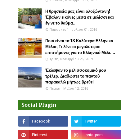
Κυριακή, Νοεμβρίου 12, 2017
Η θρησκεία μας είναι ολοζώντανη!
Έβαλαν εικόνες μέσα σε μελίσσι και
έγινε το θαύμα...
Παρασκευή, Ιουλίου 01, 2016
Ποιά είναι τα 18 Καλύτερα Ελληνικά
Μέλια; Τι λένε οι μεγαλύτεροι
επιστήμονες για το Ελληνικό Μέλι....
Τρίτη, Νοεμβρίου 26, 2019
Έκλεψαν το μελισσοκομικό μου
τρέλερ. Διαδώστε το παντού
παρακαλώ μήπως βρεθεί
Πέμπτη, Μαΐου 12, 2016
Social Plugin