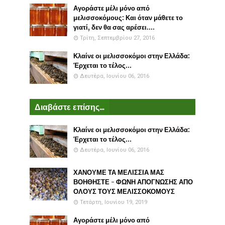
Αγοράστε μέλι μόνο από
μελισσοκόμους: Και όταν μάθετε το
γιατί, δεν θα σας αρέσει....
Τρίτη, Σεπτεμβρίου 27, 2016
Κλαίνε οι μελισσοκόμοι στην Ελλάδα:
Έρχεται το τέλος...
Δευτέρα, Ιουνίου 06, 2016
Διαβάστε επίσης...
Κλαίνε οι μελισσοκόμοι στην Ελλάδα:
Έρχεται το τέλος...
Δευτέρα, Ιουνίου 06, 2016
ΧΑΝΟΥΜΕ ΤΑ ΜΕΛΙΣΣΙΑ ΜΑΣ
ΒΟΗΘΗΣΤΕ - ΦΩΝΗ ΑΠΟΓΝΩΣΗΣ ΑΠΟ
ΟΛΟΥΣ ΤΟΥΣ ΜΕΛΙΣΣΟΚΟΜΟΥΣ
Τετάρτη, Ιουνίου 19, 2019
Αγοράστε μέλι μόνο από