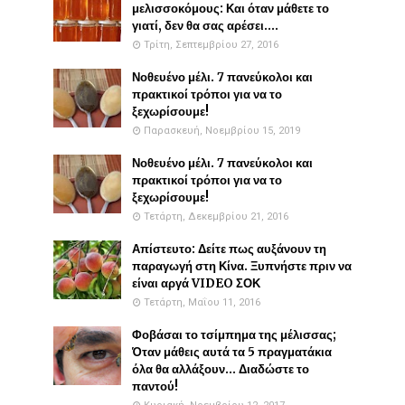
μελισσοκόμους: Και όταν μάθετε το
γιατί, δεν θα σας αρέσει....
Τρίτη, Σεπτεμβρίου 27, 2016
Νοθευένο μέλι. 7 πανεύκολοι και
πρακτικοί τρόποι για να το
ξεχωρίσουμε!
Παρασκευή, Νοεμβρίου 15, 2019
Νοθευένο μέλι. 7 πανεύκολοι και
πρακτικοί τρόποι για να το
ξεχωρίσουμε!
Τετάρτη, Δεκεμβρίου 21, 2016
Απίστευτο: Δείτε πως αυξάνουν τη
παραγωγή στη Κίνα. Ξυπνήστε πριν να
είναι αργά VIDEO ΣΟΚ
Τετάρτη, Μαΐου 11, 2016
Φοβάσαι το τσίμπημα της μέλισσας;
Όταν μάθεις αυτά τα 5 πραγματάκια
όλα θα αλλάξουν... Διαδώστε το
παντού!