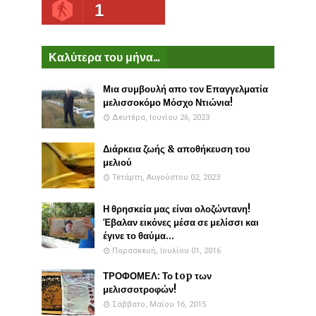
1
Καλύτερα του μήνα...
Μια συμβουλή απο τον Επαγγελματία
μελισσοκόμο Μόσχο Ντιώνια!
Δευτέρα, Ιουνίου 26, 2023
Διάρκεια ζωής & αποθήκευση του
μελιού
Τετάρτη, Αυγούστου 02, 2023
Η θρησκεία μας είναι ολοζώντανη!
Έβαλαν εικόνες μέσα σε μελίσσι και
έγινε το θαύμα...
Παρασκευή, Ιουλίου 01, 2016
ΤΡΟΦΟΜΕΛ: Το top των
μελισσοτροφών!
Σάββατο, Μαΐου 16, 2015