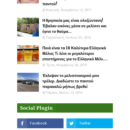
παντού!
Κυριακή, Νοεμβρίου 12, 2017
Η θρησκεία μας είναι ολοζώντανη!
Έβαλαν εικόνες μέσα σε μελίσσι και
έγινε το θαύμα...
Παρασκευή, Ιουλίου 01, 2016
Ποιά είναι τα 18 Καλύτερα Ελληνικά
Μέλια; Τι λένε οι μεγαλύτεροι
επιστήμονες για το Ελληνικό Μέλι....
Τρίτη, Νοεμβρίου 26, 2019
Έκλεψαν το μελισσοκομικό μου
τρέλερ. Διαδώστε το παντού
παρακαλώ μήπως βρεθεί
Πέμπτη, Μαΐου 12, 2016
Social Plugin