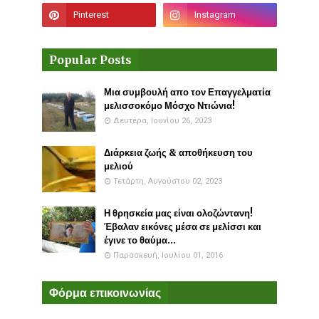
Popular Posts
Μια συμβουλή απο τον Επαγγελματία
μελισσοκόμο Μόσχο Ντιώνια!
Δευτέρα, Ιουνίου 26, 2023
Διάρκεια ζωής & αποθήκευση του
μελιού
Τετάρτη, Αυγούστου 02, 2023
Η θρησκεία μας είναι ολοζώντανη!
Έβαλαν εικόνες μέσα σε μελίσσι και
έγινε το θαύμα...
Παρασκευή, Ιουλίου 01, 2016
Φόρμα επικοινωνίας