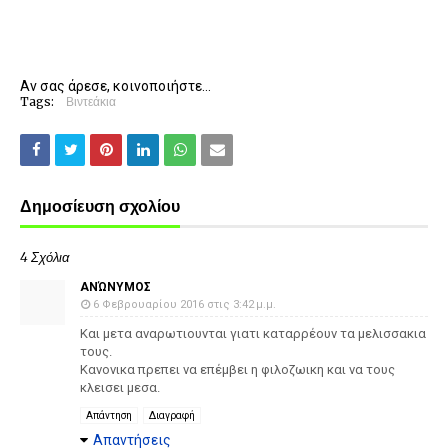
Αν σας άρεσε, κοινοποιήστε...
Tags:
Βιντεάκια
Δημοσίευση σχολίου
4 Σχόλια
ΑΝΏΝΥΜΟΣ
6 Φεβρουαρίου 2016 στις 3:42 μ.μ.
Και μετα αναρωτιουνται γιατι καταρρέουν τα μελισσακια
τους.
Κανονικα πρεπει να επέμβει η φιλοζωικη και να τους
κλεισει μεσα.
Απάντηση
Διαγραφή
Απαντήσεις