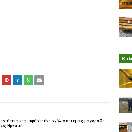
Καλύ
ρτήσεις μας , αφήστε ένα σχόλιο και εμείς με χαρά θα
λώς Ήρθατε!