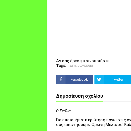
Αν σας άρεσε, κοινοποιήστε...
Tags:
Ξεχειμώνιασμα
Facebook
Twitter
Δημοσίευση σχολίου
0 Σχόλια
Για οποιαδήποτε ερώτηση πάνω στις ανα
σας απαντήσουμε. Ορεινή Μέλισσα! Κα