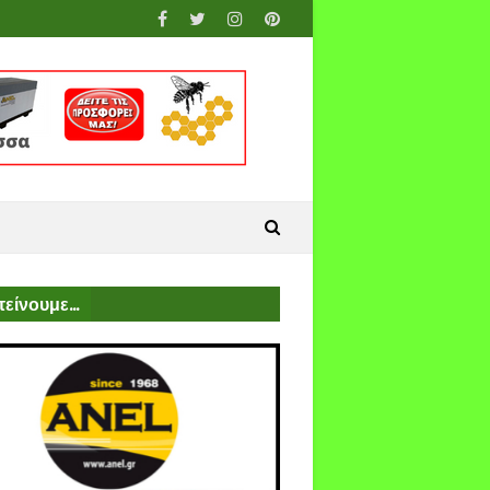
είνουμε...