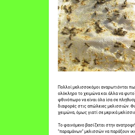
Πολλοί μελισσοκόμοι αναρωτιόνται πως
ολόκληρο το χειμώνα και άλλα να φυτο
φθινόπωρο να είναι όλα ίσα σε πληθυσ
διαφορές στις απώλειες μελισσιών. Φυ
χειμώνα, όμως γιατί σε μερικά μελίσσι
Το φαινόμενο βασίζεται στην ανατροφ
"παραμάνων" μελισσών να παράξουν ικα