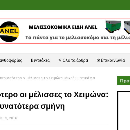
 ανθοφορίες
Βιντεάκια
✎ Όλα τα άρθρα
✉ Επικοινωνία
ν περισσότερο οι μέλισσες το Χειμώνα: Μικρά μυστικά για
Προτ
τερο οι μέλισσες το Χειμώνα:
δυνατότερα σμήνη
υ 15, 2016