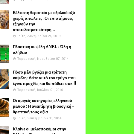
Βέλτιστη θεραπεία με οξαλικό οξύ
χωρίς απώλειες. Οι επιστήμονες
εξηγούν την
αποτελεσματικότερη...
Τρίτη, Δεκεμβρίου 24, 2019
Πλαστικη κυψέλη ANEL : Όλη η
αλήθεια
Παρασκευή, Νοεμβρίου 07, 2014
Πόσο μέλι βγάζει μια τρίπατη
κυψέλη: Δείτε αυτό τον τρύγο που
έγινε προχθές και θα πάθετε σοκ!!!
Παρασκευή, Ιουλίου 01, 2016
Οι αμιγείς κατηγορίες ελληνικού
μελιού : Η ανεκτίμητη βιολογική -
θρεπτική τους αξία
Τρίτη, Σεπτεμβρίου 30, 2014
Κλαίνε οι μελισσοκόμοι στην