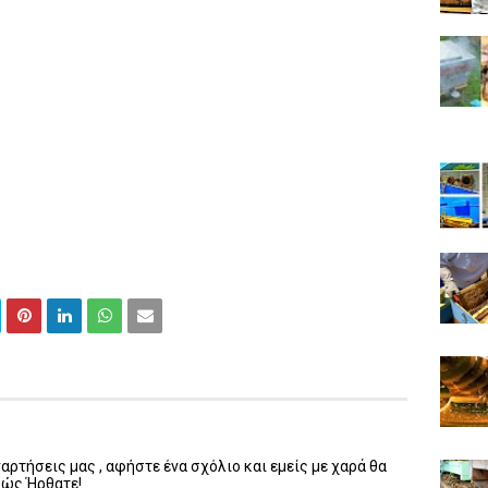
ρτήσεις μας , αφήστε ένα σχόλιο και εμείς με χαρά θα
λώς Ήρθατε!