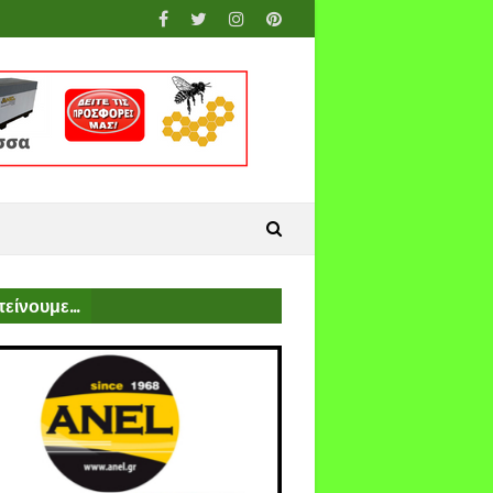
είνουμε...