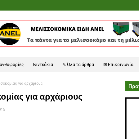
 ανθοφορίες
Βιντεάκια
✎ Όλα τα άρθρα
✉ Επικοινωνία
σοκομίας για αρχάριους
Προτ
ομίας για αρχάριους
015