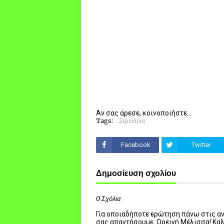
Αν σας άρεσε, κοινοποιήστε...
Tags:
Σεμινάρια
Facebook
Twitter
Δημοσίευση σχολίου
0 Σχόλια
Για οποιαδήποτε ερώτηση πάνω στις ανα
σας απαντήσουμε. Ορεινή Μέλισσα! Κα