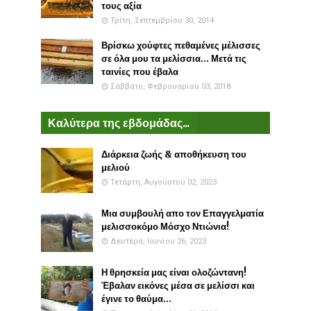
τους αξία
Τρίτη, Σεπτεμβρίου 30, 2014
Βρίσκω χούφτες πεθαμένες μέλισσες
σε όλα μου τα μελίσσια... Μετά τις
ταινίες που έβαλα
Σάββατο, Φεβρουαρίου 03, 2018
Καλύτερα της εβδομάδας...
Διάρκεια ζωής & αποθήκευση του
μελιού
Τετάρτη, Αυγούστου 02, 2023
Μια συμβουλή απο τον Επαγγελματία
μελισσοκόμο Μόσχο Ντιώνια!
Δευτέρα, Ιουνίου 26, 2023
Η θρησκεία μας είναι ολοζώντανη!
Έβαλαν εικόνες μέσα σε μελίσσι και
έγινε το θαύμα...