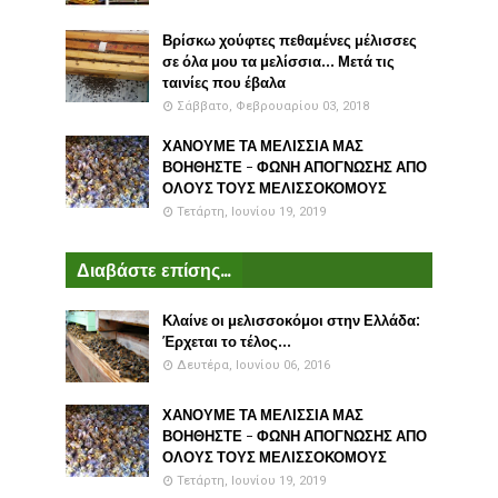
Βρίσκω χούφτες πεθαμένες μέλισσες
σε όλα μου τα μελίσσια... Μετά τις
ταινίες που έβαλα
Σάββατο, Φεβρουαρίου 03, 2018
ΧΑΝΟΥΜΕ ΤΑ ΜΕΛΙΣΣΙΑ ΜΑΣ
ΒΟΗΘΗΣΤΕ - ΦΩΝΗ ΑΠΟΓΝΩΣΗΣ ΑΠΟ
ΟΛΟΥΣ ΤΟΥΣ ΜΕΛΙΣΣΟΚΟΜΟΥΣ
Τετάρτη, Ιουνίου 19, 2019
Διαβάστε επίσης...
Κλαίνε οι μελισσοκόμοι στην Ελλάδα:
Έρχεται το τέλος...
Δευτέρα, Ιουνίου 06, 2016
ΧΑΝΟΥΜΕ ΤΑ ΜΕΛΙΣΣΙΑ ΜΑΣ
ΒΟΗΘΗΣΤΕ - ΦΩΝΗ ΑΠΟΓΝΩΣΗΣ ΑΠΟ
ΟΛΟΥΣ ΤΟΥΣ ΜΕΛΙΣΣΟΚΟΜΟΥΣ
Τετάρτη, Ιουνίου 19, 2019