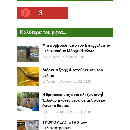
3
Καλύτερα του μήνα...
Μια συμβουλή απο τον Επαγγελματία
μελισσοκόμο Μόσχο Ντιώνια!
Δευτέρα, Ιουνίου 26, 2023
Διάρκεια ζωής & αποθήκευση του
μελιού
Τετάρτη, Αυγούστου 02, 2023
Η θρησκεία μας είναι ολοζώντανη!
Έβαλαν εικόνες μέσα σε μελίσσι και
έγινε το θαύμα...
Παρασκευή, Ιουλίου 01, 2016
ΤΡΟΦΟΜΕΛ: Το top των
μελισσοτροφών!