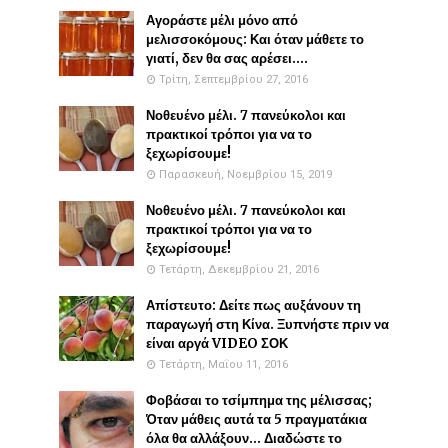
Αγοράστε μέλι μόνο από
μελισσοκόμους: Και όταν μάθετε το
γιατί, δεν θα σας αρέσει....
Τρίτη, Σεπτεμβρίου 27, 2016
Νοθευένο μέλι. 7 πανεύκολοι και
πρακτικοί τρόποι για να το
ξεχωρίσουμε!
Παρασκευή, Νοεμβρίου 15, 2019
Νοθευένο μέλι. 7 πανεύκολοι και
πρακτικοί τρόποι για να το
ξεχωρίσουμε!
Τετάρτη, Δεκεμβρίου 21, 2016
Απίστευτο: Δείτε πως αυξάνουν τη
παραγωγή στη Κίνα. Ξυπνήστε πριν να
είναι αργά VIDEO ΣΟΚ
Τετάρτη, Μαΐου 11, 2016
Φοβάσαι το τσίμπημα της μέλισσας;
Όταν μάθεις αυτά τα 5 πραγματάκια
όλα θα αλλάξουν... Διαδώστε το