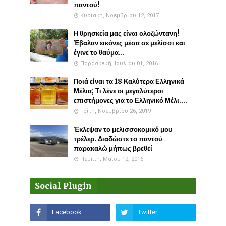
παντού!
Κυριακή, Νοεμβρίου 12, 2017
Η θρησκεία μας είναι ολοζώντανη!
Έβαλαν εικόνες μέσα σε μελίσσι και
έγινε το θαύμα...
Παρασκευή, Ιουλίου 01, 2016
Ποιά είναι τα 18 Καλύτερα Ελληνικά
Μέλια; Τι λένε οι μεγαλύτεροι
επιστήμονες για το Ελληνικό Μέλι....
Τρίτη, Νοεμβρίου 26, 2019
Έκλεψαν το μελισσοκομικό μου
τρέλερ. Διαδώστε το παντού
παρακαλώ μήπως βρεθεί
Πέμπτη, Μαΐου 12, 2016
Social Plugin