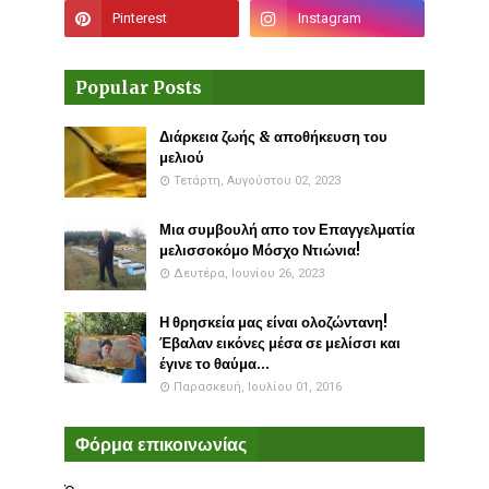
Popular Posts
Διάρκεια ζωής & αποθήκευση του
μελιού
Τετάρτη, Αυγούστου 02, 2023
Μια συμβουλή απο τον Επαγγελματία
μελισσοκόμο Μόσχο Ντιώνια!
Δευτέρα, Ιουνίου 26, 2023
Η θρησκεία μας είναι ολοζώντανη!
Έβαλαν εικόνες μέσα σε μελίσσι και
έγινε το θαύμα...
Παρασκευή, Ιουλίου 01, 2016
Φόρμα επικοινωνίας