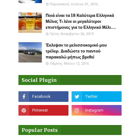
Παρασκευή, Ιουλίου 01, 2016
Ποιά είναι τα 18 Καλύτερα Ελληνικά
Μέλια; Τι λένε οι μεγαλύτεροι
επιστήμονες για το Ελληνικό Μέλι....
Τρίτη, Νοεμβρίου 26, 2019
Έκλεψαν το μελισσοκομικό μου
τρέλερ. Διαδώστε το παντού
παρακαλώ μήπως βρεθεί
Πέμπτη, Μαΐου 12, 2016
Social Plugin
Popular Posts