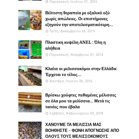
Παρασκευή, Ιουλίου 01, 2016
Βέλτιστη θεραπεία με οξαλικό οξύ
χωρίς απώλειες. Οι επιστήμονες
εξηγούν την αποτελεσματικότερη...
Τρίτη, Δεκεμβρίου 24, 2019
Πλαστικη κυψέλη ANEL : Όλη η
αλήθεια
Παρασκευή, Νοεμβρίου 07, 2014
Κλαίνε οι μελισσοκόμοι στην Ελλάδα:
Έρχεται το τέλος...
Δευτέρα, Ιουνίου 06, 2016
Βρίσκω χούφτες πεθαμένες μέλισσες
σε όλα μου τα μελίσσια... Μετά τις
ταινίες που έβαλα
Σάββατο, Φεβρουαρίου 03, 2018
ΧΑΝΟΥΜΕ ΤΑ ΜΕΛΙΣΣΙΑ ΜΑΣ
ΒΟΗΘΗΣΤΕ - ΦΩΝΗ ΑΠΟΓΝΩΣΗΣ ΑΠΟ
ΟΛΟΥΣ ΤΟΥΣ ΜΕΛΙΣΣΟΚΟΜΟΥΣ