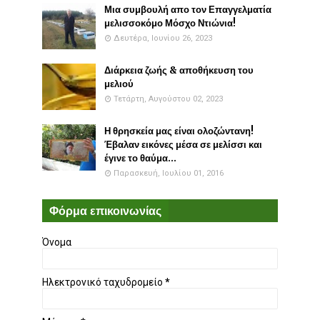
Μια συμβουλή απο τον Επαγγελματία
μελισσοκόμο Μόσχο Ντιώνια!
Δευτέρα, Ιουνίου 26, 2023
Διάρκεια ζωής & αποθήκευση του
μελιού
Τετάρτη, Αυγούστου 02, 2023
Η θρησκεία μας είναι ολοζώντανη!
Έβαλαν εικόνες μέσα σε μελίσσι και
έγινε το θαύμα...
Παρασκευή, Ιουλίου 01, 2016
Φόρμα επικοινωνίας
Όνομα
Ηλεκτρονικό ταχυδρομείο
*