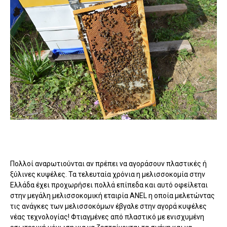
Πολλοί αναρωτιούνται αν πρέπει να αγοράσουν πλαστικές ή
ξύλινες κυψέλες. Τα τελευταία χρόνια η μελισσοκομία στην
Ελλάδα έχει προχωρήσει πολλά επίπεδα και αυτό οφείλεται
στην μεγάλη μελισσοκομική εταιρία ANEL η οποία μελετώντας
τις ανάγκες των μελισσοκόμων έβγαλε στην αγορά κυψέλες
νέας τεχνολογίας! Φτιαγμένες από πλαστικό με ενισχυμένη