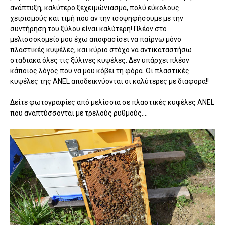
ανάπτυξη, καλύτερο ξεχειμώνιασμα, πολύ εύκολους
χειρισμούς και τιμή που αν την ισοψηφήσουμε με την
συντήρηση του ξύλου είναι καλύτερη! Πλέον στο
μελισσοκομείο μου έχω αποφασίσει να παίρνω μόνο
πλαστικές κυψέλες, και κύριο στόχο να αντικαταστήσω
σταδιακά όλες τις ξύλινες κυψέλες. Δεν υπάρχει πλέον
κάποιος λόγος που να μου κόβει τη φόρα. Οι πλαστικές
κυψέλες της ANEL αποδεικνύονται οι καλύτερες με διαφορά!!
Δείτε φωτογραφίες από μελίσσια σε πλαστικές κυψέλες ANEL
που αναπτύσσονται με τρελούς ρυθμούς....