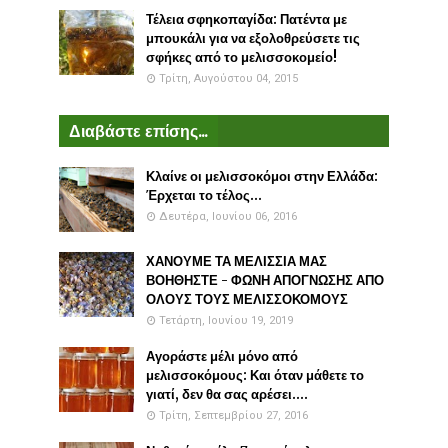
Τέλεια σφηκοπαγίδα: Πατέντα με
μπουκάλι για να εξολοθρεύσετε τις
σφήκες από το μελισσοκομείο!
Τρίτη, Αυγούστου 04, 2015
Διαβάστε επίσης...
Κλαίνε οι μελισσοκόμοι στην Ελλάδα:
Έρχεται το τέλος...
Δευτέρα, Ιουνίου 06, 2016
ΧΑΝΟΥΜΕ ΤΑ ΜΕΛΙΣΣΙΑ ΜΑΣ
ΒΟΗΘΗΣΤΕ - ΦΩΝΗ ΑΠΟΓΝΩΣΗΣ ΑΠΟ
ΟΛΟΥΣ ΤΟΥΣ ΜΕΛΙΣΣΟΚΟΜΟΥΣ
Τετάρτη, Ιουνίου 19, 2019
Αγοράστε μέλι μόνο από
μελισσοκόμους: Και όταν μάθετε το
γιατί, δεν θα σας αρέσει....
Τρίτη, Σεπτεμβρίου 27, 2016