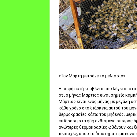
«Τον Μάρτη μετράνε τα μελίσσια»
Η σοφή αυτή κουβέντα που λέγεται στο 
ότι ο μήνας Μάρτιος είναι σημείο καμπ
Μάρτιος είναι ένας μήνας με μεγάλη ασ
κάθε χρόνο στη διάρκεια αυτού του μή
θερμοκρασίες κάτω του μηδενός, μερικ
επίδραση στα ήδη ανθισμένα οπωροφόρα
ανώτερες θερμοκρασίες φθάνουν και ξεπ
περιοχές, όπου τα διαστήματα με ευνοϊ