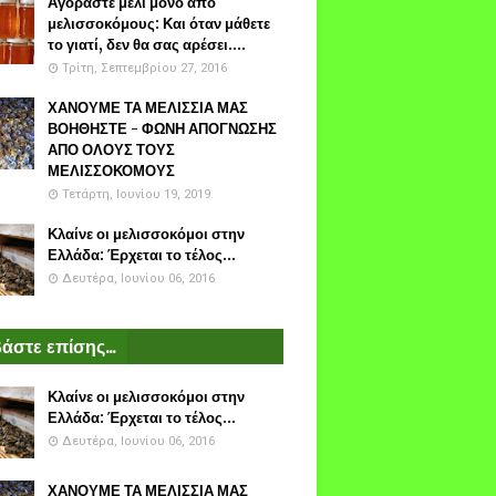
Αγοράστε μέλι μόνο από
μελισσοκόμους: Και όταν μάθετε
το γιατί, δεν θα σας αρέσει....
Τρίτη, Σεπτεμβρίου 27, 2016
ΧΑΝΟΥΜΕ ΤΑ ΜΕΛΙΣΣΙΑ ΜΑΣ
ΒΟΗΘΗΣΤΕ - ΦΩΝΗ ΑΠΟΓΝΩΣΗΣ
ΑΠΟ ΟΛΟΥΣ ΤΟΥΣ
ΜΕΛΙΣΣΟΚΟΜΟΥΣ
Τετάρτη, Ιουνίου 19, 2019
Κλαίνε οι μελισσοκόμοι στην
Ελλάδα: Έρχεται το τέλος...
Δευτέρα, Ιουνίου 06, 2016
άστε επίσης...
Κλαίνε οι μελισσοκόμοι στην
Ελλάδα: Έρχεται το τέλος...
Δευτέρα, Ιουνίου 06, 2016
ΧΑΝΟΥΜΕ ΤΑ ΜΕΛΙΣΣΙΑ ΜΑΣ