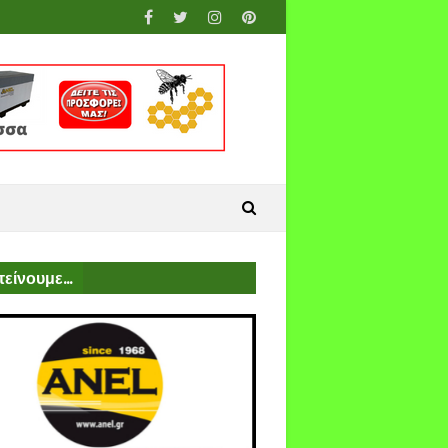
είνουμε...