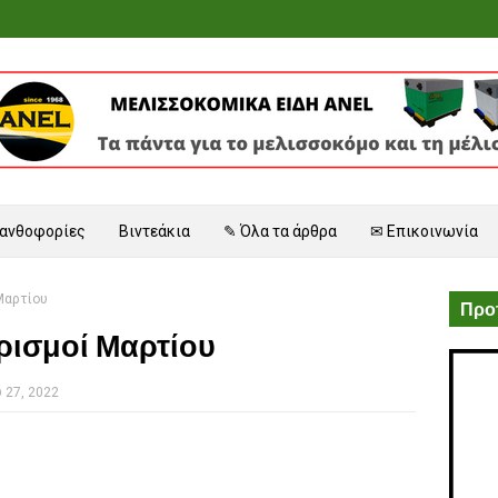
 ανθοφορίες
Βιντεάκια
✎ Όλα τα άρθρα
✉ Επικοινωνία
Μαρτίου
Προτ
ρισμοί Μαρτίου
 27, 2022