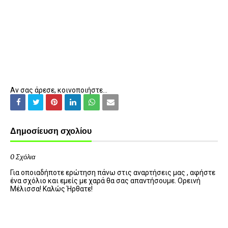
Αν σας άρεσε, κοινοποιήστε...
Δημοσίευση σχολίου
0 Σχόλια
Για οποιαδήποτε ερώτηση πάνω στις αναρτήσεις μας , αφήστε
ένα σχόλιο και εμείς με χαρά θα σας απαντήσουμε. Ορεινή
Μέλισσα! Καλώς Ήρθατε!