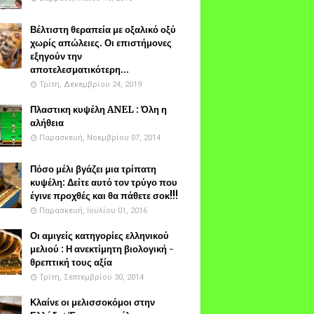
Βέλτιστη θεραπεία με οξαλικό οξύ
χωρίς απώλειες. Οι επιστήμονες
εξηγούν την
αποτελεσματικότερη...
Τρίτη, Δεκεμβρίου 24, 2019
Πλαστικη κυψέλη ANEL : Όλη η
αλήθεια
Παρασκευή, Νοεμβρίου 07, 2014
Πόσο μέλι βγάζει μια τρίπατη
κυψέλη: Δείτε αυτό τον τρύγο που
έγινε προχθές και θα πάθετε σοκ!!!
Παρασκευή, Ιουλίου 01, 2016
Οι αμιγείς κατηγορίες ελληνικού
μελιού : Η ανεκτίμητη βιολογική -
θρεπτική τους αξία
Τρίτη, Σεπτεμβρίου 30, 2014
Κλαίνε οι μελισσοκόμοι στην