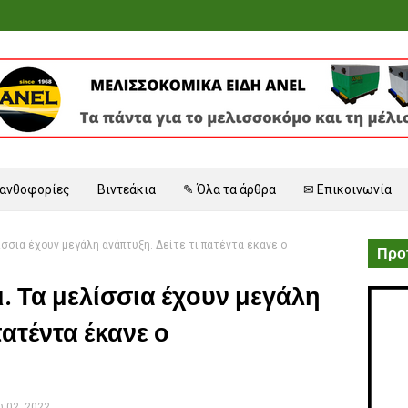
 ανθοφορίες
Βιντεάκια
✎ Όλα τα άρθρα
✉ Επικοινωνία
ίσσια έχουν μεγάλη ανάπτυξη. Δείτε τι πατέντα έκανε ο
Προτ
. Τα μελίσσια έχουν μεγάλη
πατέντα έκανε ο
 02, 2022