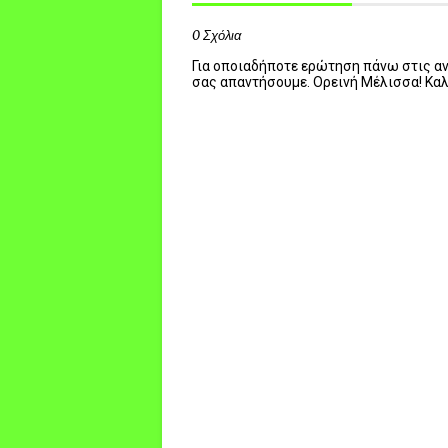
0 Σχόλια
Για οποιαδήποτε ερώτηση πάνω στις ανα
σας απαντήσουμε. Ορεινή Μέλισσα! Κα