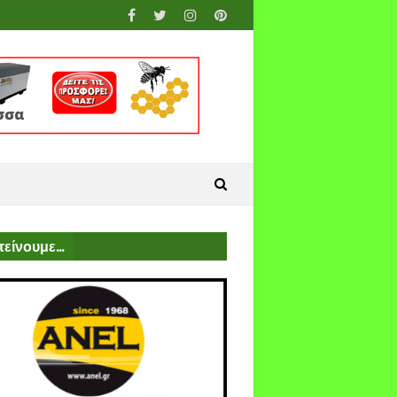
είνουμε...