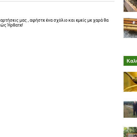
ρτήσεις μας , αφήστε ένα σχόλιο και εμείς με χαρά θα
λώς Ήρθατε!
Καλύ