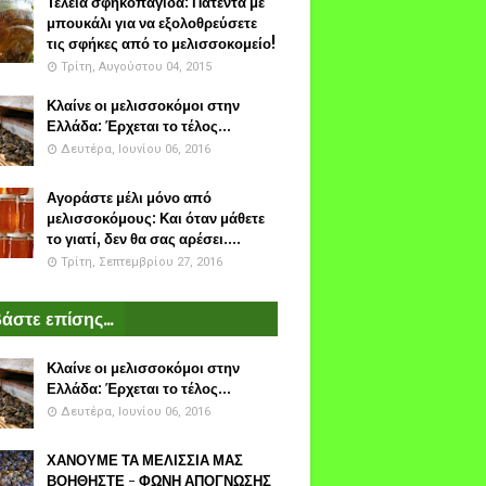
Τέλεια σφηκοπαγίδα: Πατέντα με
μπουκάλι για να εξολοθρεύσετε
τις σφήκες από το μελισσοκομείο!
Τρίτη, Αυγούστου 04, 2015
Κλαίνε οι μελισσοκόμοι στην
Ελλάδα: Έρχεται το τέλος...
Δευτέρα, Ιουνίου 06, 2016
Αγοράστε μέλι μόνο από
μελισσοκόμους: Και όταν μάθετε
το γιατί, δεν θα σας αρέσει....
Τρίτη, Σεπτεμβρίου 27, 2016
άστε επίσης...
Κλαίνε οι μελισσοκόμοι στην
Ελλάδα: Έρχεται το τέλος...
Δευτέρα, Ιουνίου 06, 2016
ΧΑΝΟΥΜΕ ΤΑ ΜΕΛΙΣΣΙΑ ΜΑΣ
ΒΟΗΘΗΣΤΕ - ΦΩΝΗ ΑΠΟΓΝΩΣΗΣ