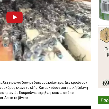
σια ξεχειμωνιάζουν με διαφορά καλύτερα. Δεν κρυώνουν
σσοκόμος έκανε το εξής: Κατασκεύασε μια ειδική ξύλινη
σε πριονίδι. Κουμπώνει ακριβώς επάνω από το
. Δείτε το βίντεο...
Παρ