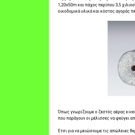
1,20x50m και πάχος περίπου 3,5 χιλιο
οικοδομικά υλικά και κόστος αγοράς π
Όπως γνωρίζουμε ο ζεστός αέρας κινεί
που παράγουν οι μέλισσες να φεύγει α
Έτσι για να μειώσουμε τις απώλειες 