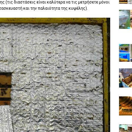
ς (τις διαστάσεις είναι καλύτερα να τις μετρήσετε μόνοι
ατασκευαστή και την παλαιότητα της κυψέλης).