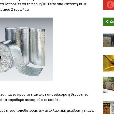
στά. Μπορείτε να το προμηθευτείτε από κατάστημα με
ερίπου 2 ευρώ/τ.μ.
Καλύ
ται πάντα προς τα επάνω με αποτέλεσμα η θερμότητα
πό τα παράθυρα αερισμού στο καπάκι.
θερμότητας τοποθετούμε την ανακλαστική μεμβράνη επάνω