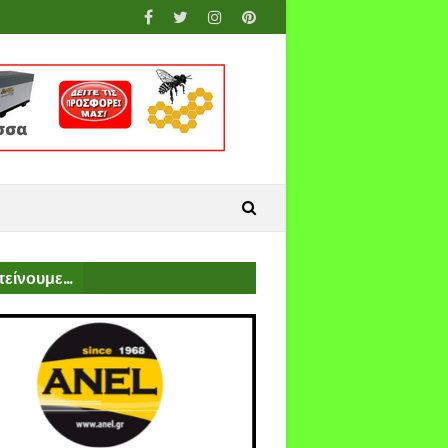
είνουμε...