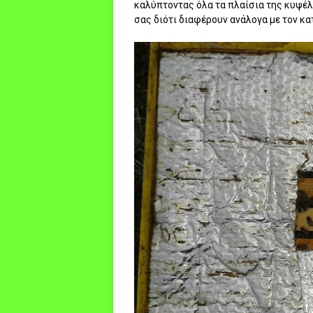
καλύπτοντας όλα τα πλαίσια της κυψέλη
σας διότι διαφέρουν ανάλογα με τον κ