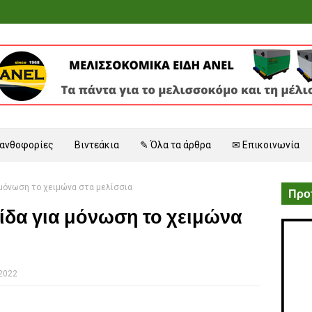
 ανθοφορίες
Βιντεάκια
✎ Όλα τα άρθρα
✉ Επικοινωνία
 μόνωση το χειμώνα στα μελίσσια
Προτ
ίδα για μόνωση το χειμώνα
 2022