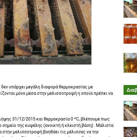
η δεν υπάρχει μεγάλη διαφορά θερμοκρασίας με
Διαβ
ίζονται μόνο μέσα στην μελισσοτροφή η οποία πρέπει να
λήψης 31/12/2015 και θερμοκρασία 0 ºC, βλέπουμε πως
 σημείο της κυψέλης (ανοικτή ή κλειστή βάση) . Μάλιστα
 στην μελισσοτροφή βοηθάει τις μέλισσες να την