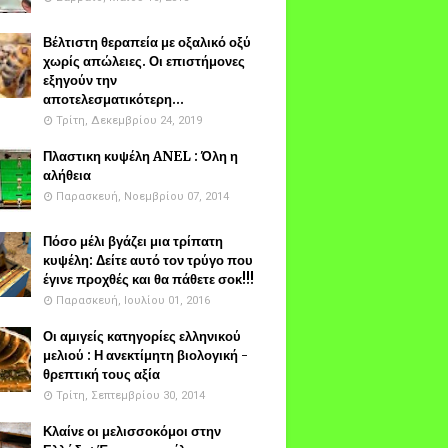
Βέλτιστη θεραπεία με οξαλικό οξύ
χωρίς απώλειες. Οι επιστήμονες
εξηγούν την
αποτελεσματικότερη...
Τρίτη, Δεκεμβρίου 24, 2019
Πλαστικη κυψέλη ANEL : Όλη η
αλήθεια
Παρασκευή, Νοεμβρίου 07, 2014
Πόσο μέλι βγάζει μια τρίπατη
κυψέλη: Δείτε αυτό τον τρύγο που
έγινε προχθές και θα πάθετε σοκ!!!
Παρασκευή, Ιουλίου 01, 2016
Οι αμιγείς κατηγορίες ελληνικού
μελιού : Η ανεκτίμητη βιολογική -
θρεπτική τους αξία
Τρίτη, Σεπτεμβρίου 30, 2014
Κλαίνε οι μελισσοκόμοι στην