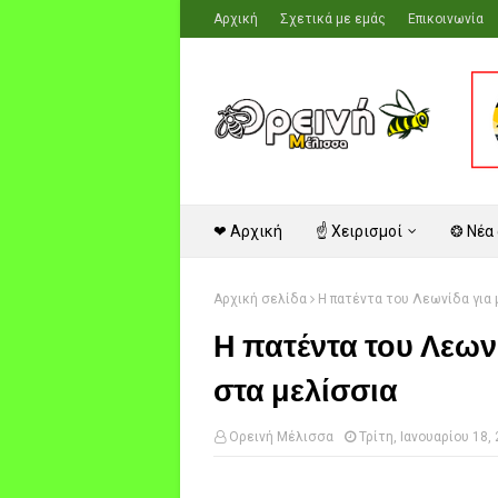
Αρχική
Σχετικά με εμάς
Επικοινωνία
❤ Αρχική
☝ Χειρισμοί
❂ Νέα
Αρχική σελίδα
Η πατέντα του Λεωνίδα για
Η πατέντα του Λεων
στα μελίσσια
Ορεινή Μέλισσα
Τρίτη, Ιανουαρίου 18,