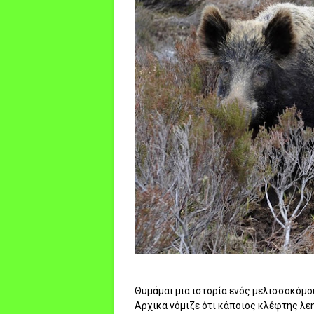
Θυμάμαι μια ιστορία ενός μελισσοκόμου
Αρχικά νόμιζε ότι κάποιος κλέφτης λ