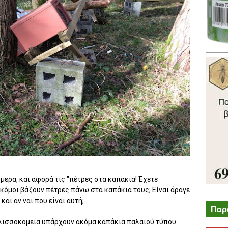
ερα, και αφορά τις "πέτρες στα καπάκια! Έχετε
κόμοι βάζουν πέτρες πάνω στα καπάκια τους; Είναι άραγε
και αν ναι που είναι αυτή;
Παρ
ελισσοκομεία υπάρχουν ακόμα καπάκια παλαιού τύπου.