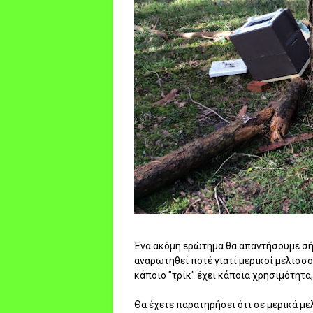
Ένα ακόμη ερώτημα θα απαντήσουμε σήμ
αναρωτηθεί ποτέ γιατί μερικοί μελισσο
κάποιο "τρίκ" έχει κάποια χρησιμότητα, 
Θα έχετε παρατηρήσει ότι σε μερικά μ