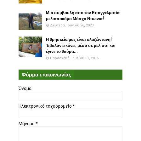
Μια συμβουλή απο τον Επαγγελματία
μελισσοκόμο Μόσχο Ντιώνια!
Δευτέρα, Ιουνίου 26, 2023
Η θρησκεία μας είναι ολοζώντανη!
Έβαλαν εικόνες μέσα σε μελίσσι και
έγινε το θαύμα...
Παρασκευή, Ιουλίου 01, 2016
Φόρμα επικοινωνίας
Όνομα
Ηλεκτρονικό ταχυδρομείο
*
Μήνυμα
*