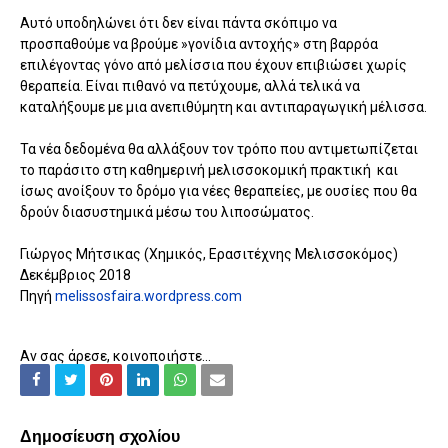
Αυτό υποδηλώνει ότι δεν είναι πάντα σκόπιμο να
προσπαθούμε να βρούμε »γονίδια αντοχής» στη βαρρόα
επιλέγοντας γόνο από μελίσσια που έχουν επιβιώσει χωρίς
θεραπεία. Είναι πιθανό να πετύχουμε, αλλά τελικά να
καταλήξουμε με μια ανεπιθύμητη και αντιπαραγωγική μέλισσα.
Τα νέα δεδομένα θα αλλάξουν τον τρόπο που αντιμετωπίζεται
το παράσιτο στη καθημερινή μελισσοκομική πρακτική και
ίσως ανοίξουν το δρόμο για νέες θεραπείες, με ουσίες που θα
δρούν διασυστημικά μέσω του λιποσώματος.
Γιώργος Μήτσικας (Χημικός, Ερασιτέχνης Μελισσοκόμος)
Δεκέμβριος 2018
Πηγή
melissosfaira.wordpress.com
Αν σας άρεσε, κοινοποιήστε...
Δημοσίευση σχολίου