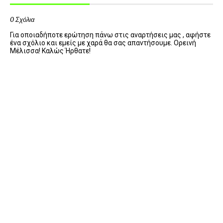
0 Σχόλια
Για οποιαδήποτε ερώτηση πάνω στις αναρτήσεις μας , αφήστε
ένα σχόλιο και εμείς με χαρά θα σας απαντήσουμε. Ορεινή
Μέλισσα! Καλώς Ήρθατε!