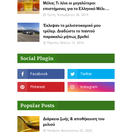
Μέλια; Τι λένε οι μεγαλύτεροι
επιστήμονες για το Ελληνικό Μέλι....
Τρίτη, Νοεμβρίου 26, 2019
Έκλεψαν το μελισσοκομικό μου
τρέλερ. Διαδώστε το παντού
παρακαλώ μήπως βρεθεί
Πέμπτη, Μαΐου 12, 2016
Social Plugin
Popular Posts
Διάρκεια ζωής & αποθήκευση του
μελιού
Τετάρτη, Αυγούστου 02, 2023