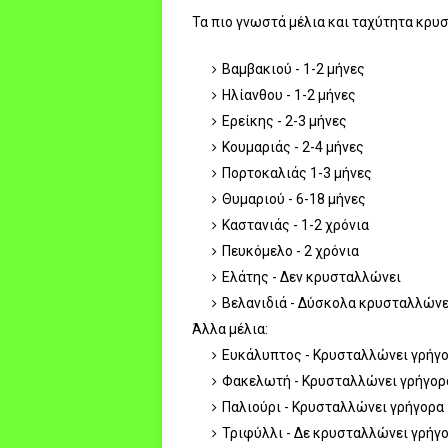
Τα πιο γνωστά μέλια και ταχύτητα κρ
Βαμβακιού - 1-2 μήνες
Ηλίανθου - 1-2 μήνες
Ερείκης - 2-3 μήνες
Κουμαριάς - 2-4 μήνες
Πορτοκαλιάς 1-3 μήνες
Θυμαριού - 6-18 μήνες
Καστανιάς - 1-2 χρόνια
Πευκόμελο - 2 χρόνια
Ελάτης - Δεν κρυσταλλώνει
Βελανιδιά - Δύσκολα κρυσταλλώνε
Άλλα μέλια:
Ευκάλυπτος - Κρυσταλλώνει γρήγ
Φακελωτή - Κρυσταλλώνει γρήγορ
Παλιούρι - Κρυσταλλώνει γρήγορα
Τριφύλλι - Δε κρυσταλλώνει γρήγ