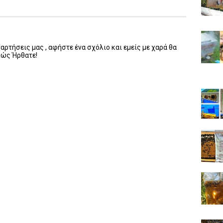
ρτήσεις μας , αφήστε ένα σχόλιο και εμείς με χαρά θα
λώς Ήρθατε!