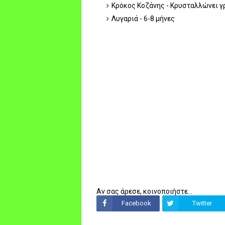
Κρόκος Κοζάνης - Κρυσταλλώνει γ
Λυγαριά - 6-8 μήνες
Αν σας άρεσε, κοινοποιήστε...
Facebook
Twitter