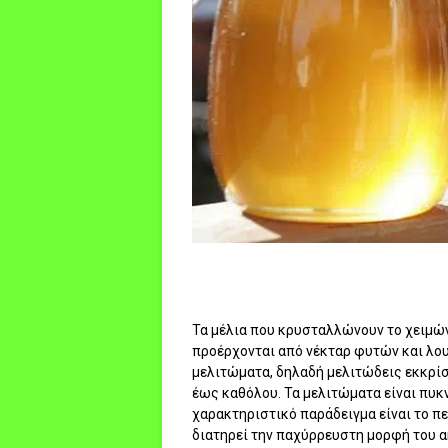
Τα μέλια που κρυσταλλώνουν το χειμών
προέρχονται από νέκταρ φυτών και λου
μελιτώματα, δηλαδή μελιτώδεις εκκρί
έως καθόλου. Τα μελιτώματα είναι πυκ
χαρακτηριστικό παράδειγμα είναι το π
διατηρεί την παχύρρευστη μορφή του α