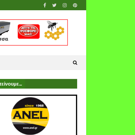
είνουμε...