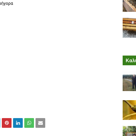
ρήγορα
Καλύ