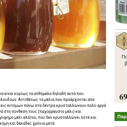
α είναι κυρίως τα ανθόμελα δηλαδή αυτά που
λουδίων. Αντιθέτως τα μέλια που προέρχονται από
σεις εντόμων πάνω στα δέντρα κρυσταλλώνουν πολύ αργά
νά στη σύνθεση τους (παχύρρευστο μέλι) και
Παρ
ερίφημο μέλι ελάτου, που δεν κρυσταλλώνει ποτέ και
κόμη και δεκάδες χρόνια μετά.