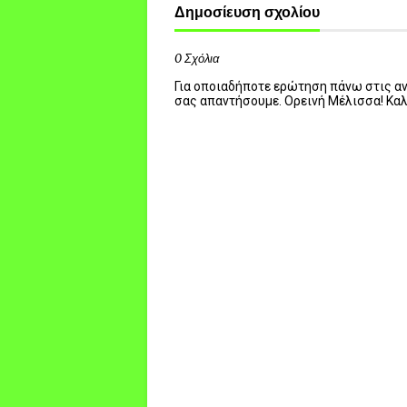
Δημοσίευση σχολίου
0 Σχόλια
Για οποιαδήποτε ερώτηση πάνω στις ανα
σας απαντήσουμε. Ορεινή Μέλισσα! Κα