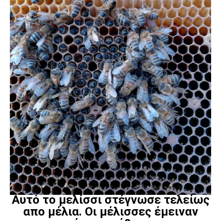
Αυτό το μελίσσι στέγνωσε τελείως
απο μέλια. Οι μέλισσες έμειναν