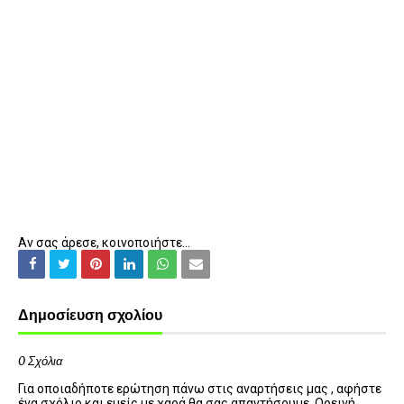
Αν σας άρεσε, κοινοποιήστε...
Δημοσίευση σχολίου
0 Σχόλια
Για οποιαδήποτε ερώτηση πάνω στις αναρτήσεις μας , αφήστε
ένα σχόλιο και εμείς με χαρά θα σας απαντήσουμε. Ορεινή