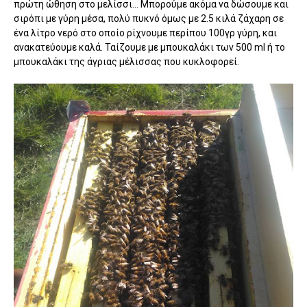
πρώτη ώθηση στο μελίσσι... Μπορούμε ακόμα να δώσουμε και
σιρόπι με γύρη μέσα, πολύ πυκνό όμως με 2.5 κιλά ζάχαρη σε
ένα λίτρο νερό στο οποίο ρίχνουμε περίπου 100γρ γύρη, και
ανακατεύουμε καλά. Ταίζουμε με μπουκαλάκι των 500 ml ή το
μπουκαλάκι της άγριας μέλισσας που κυκλοφορεί.