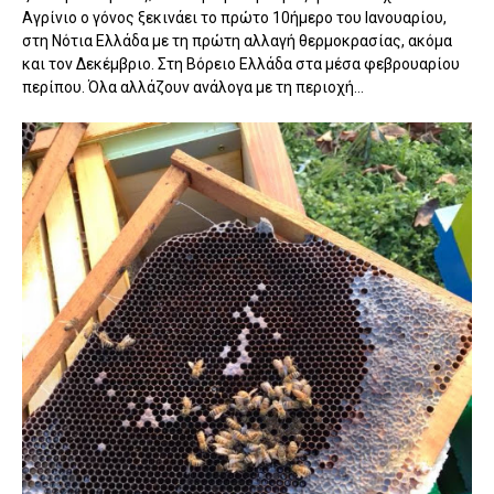
Αγρίνιο ο γόνος ξεκινάει το πρώτο 10ήμερο του Ιανουαρίου,
στη Νότια Ελλάδα με τη πρώτη αλλαγή θερμοκρασίας, ακόμα
και τον Δεκέμβριο. Στη Βόρειο Ελλάδα στα μέσα φεβρουαρίου
περίπου. Όλα αλλάζουν ανάλογα με τη περιοχή...