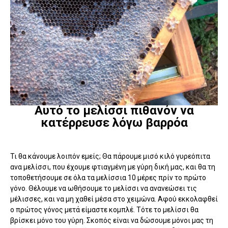
Αυτό το μελίσσι πιθανόν να
κατέρρευσε λόγω βαρρόα
Τι θα κάνουμε λοιπόν εμείς; Θα πάρουμε μισό κιλό γυρεόπιτα
ανα μελίσσι, που έχουμε φτιαγμένη με γύρη δική μας, και θα τη
τοποθετήσουμε σε όλα τα μελίσσια 10 μέρες πρίν το πρώτο
γόνο. Θέλουμε να ωθήσουμε το μελίσσι να ανανεώσει τις
μέλισσες, και να μη χαθεί μέσα στο χειμώνα. Αφού εκκολαφθεί
ο πρώτος γόνος μετά είμαστε κομπλέ. Τότε το μελίσσι θα
βρίσκει μόνο του γύρη. Σκοπός είναι να δώσουμε μόνοι μας τη