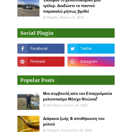
Έκλεψαν το μελισσοκομικό μου
τρέλερ. Διαδώστε το παντού
παρακαλώ μήπως βρεθεί
Πέμπτη, Μαΐου 12, 2016
Social Plugin
Popular Posts
Μια συμβουλή απο τον Επαγγελματία
μελισσοκόμο Μόσχο Ντιώνια!
Δευτέρα, Ιουνίου 26, 2023
Διάρκεια ζωής & αποθήκευση του
μελιού
Τετάρτη, Αυγούστου 02, 2023