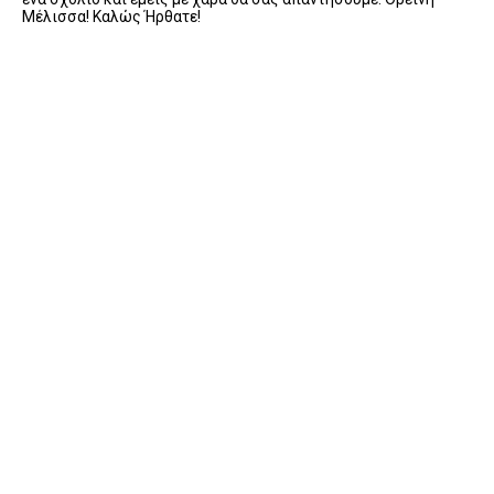
Μέλισσα! Καλώς Ήρθατε!