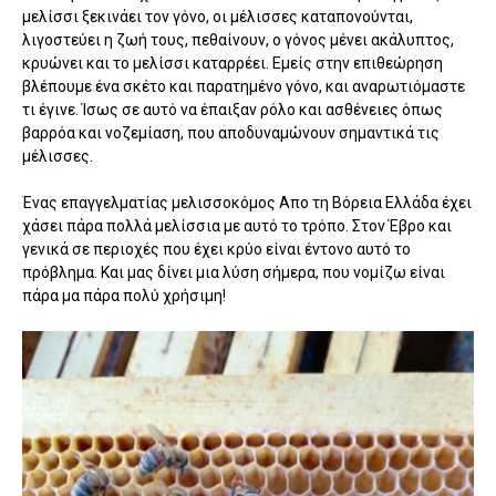
μελίσσι ξεκινάει τον γόνο, οι μέλισσες καταπονούνται,
λιγοστεύει η ζωή τους, πεθαίνουν, ο γόνος μένει ακάλυπτος,
κρυώνει και το μελίσσι καταρρέει. Εμείς στην επιθεώρηση
βλέπουμε ένα σκέτο και παρατημένο γόνο, και αναρωτιόμαστε
τι έγινε. Ίσως σε αυτό να έπαιξαν ρόλο και ασθένειες όπως
βαρρόα και νοζεμίαση, που αποδυναμώνουν σημαντικά τις
μέλισσες.
Ένας επαγγελματίας μελισσοκόμος Απο τη Βόρεια Ελλάδα έχει
χάσει πάρα πολλά μελίσσια με αυτό το τρόπο. Στον Έβρο και
γενικά σε περιοχές που έχει κρύο είναι έντονο αυτό το
πρόβλημα. Και μας δίνει μια λύση σήμερα, που νομίζω είναι
πάρα μα πάρα πολύ χρήσιμη!