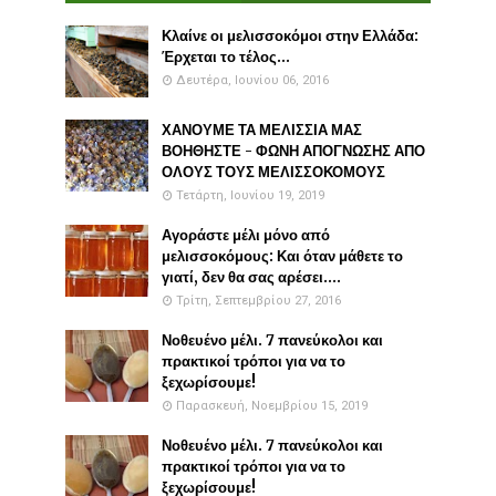
Κλαίνε οι μελισσοκόμοι στην Ελλάδα:
Έρχεται το τέλος...
Δευτέρα, Ιουνίου 06, 2016
ΧΑΝΟΥΜΕ ΤΑ ΜΕΛΙΣΣΙΑ ΜΑΣ
ΒΟΗΘΗΣΤΕ - ΦΩΝΗ ΑΠΟΓΝΩΣΗΣ ΑΠΟ
ΟΛΟΥΣ ΤΟΥΣ ΜΕΛΙΣΣΟΚΟΜΟΥΣ
Τετάρτη, Ιουνίου 19, 2019
Αγοράστε μέλι μόνο από
μελισσοκόμους: Και όταν μάθετε το
γιατί, δεν θα σας αρέσει....
Τρίτη, Σεπτεμβρίου 27, 2016
Νοθευένο μέλι. 7 πανεύκολοι και
πρακτικοί τρόποι για να το
ξεχωρίσουμε!
Παρασκευή, Νοεμβρίου 15, 2019
Νοθευένο μέλι. 7 πανεύκολοι και
πρακτικοί τρόποι για να το
ξεχωρίσουμε!