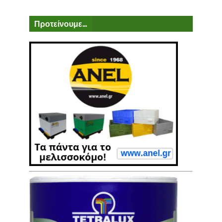
Προτείνουμε...