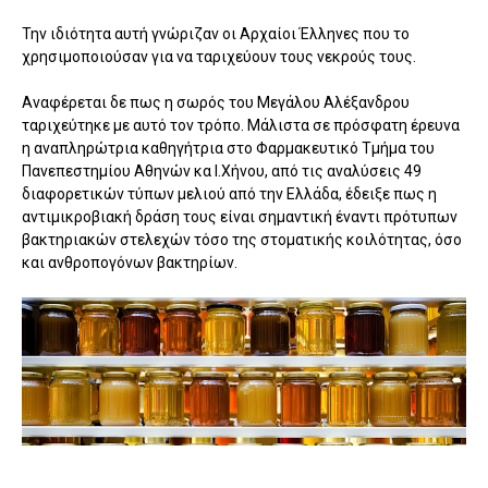
Την ιδιότητα αυτή γνώριζαν οι Αρχαίοι Έλληνες που το
χρησιμοποιούσαν για να ταριχεύουν τους νεκρούς τους.
Αναφέρεται δε πως η σωρός του Μεγάλου Αλέξανδρου
ταριχεύτηκε με αυτό τον τρόπο. Μάλιστα σε πρόσφατη έρευνα
η αναπληρώτρια καθηγήτρια στο Φαρμακευτικό Τμήμα του
Πανεπεστημίου Αθηνών κα Ι.Χήνου, από τις αναλύσεις 49
διαφορετικών τύπων μελιού από την Ελλάδα, έδειξε πως η
αντιμικροβιακή δράση τους είναι σημαντική έναντι πρότυπων
βακτηριακών στελεχών τόσο της στοματικής κοιλότητας, όσο
και ανθροπογόνων βακτηρίων.