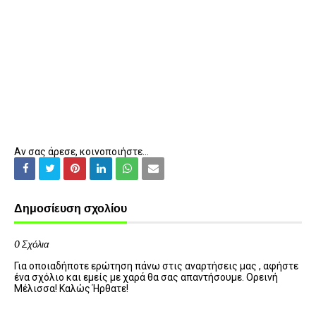
Αν σας άρεσε, κοινοποιήστε...
Δημοσίευση σχολίου
0 Σχόλια
Για οποιαδήποτε ερώτηση πάνω στις αναρτήσεις μας , αφήστε
ένα σχόλιο και εμείς με χαρά θα σας απαντήσουμε. Ορεινή
Μέλισσα! Καλώς Ήρθατε!