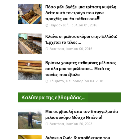
Πόσο μέλι βγάζει μια τρίπατη κυψέλη:
Δείτε αυτό τον τρύγο που έγινε
προχθές και θα πάθετε σοκ!!!
Παρασκευή, Ιουλίου 01, 2016
Κλαίνε οι μελισσοκόμοι στην Ελλάδα:
Έρχεται το τέλος...
Δευτέρα, Ιουνίου 06, 2016
Βρίσκω χούφτες πεθαμένες μέλισσες
σε όλα μου τα μελίσσια... Μετά τις
ταινίες που έβαλα
Σάββατο, Φεβρουαρίου 03, 2018
Καλύτερα της εβδομάδας...
Μια συμβουλή απο τον Επαγγελματία
μελισσοκόμο Μόσχο Ντιώνια!
Δευτέρα, Ιουνίου 26, 2023
Διάρκεια ζωής & αποθήκευση του