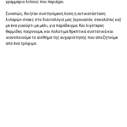
γραμμάριο λίπους που περιέχει.
Συνεπώς, θα ήταν συστηνόμενη λύση η αντικατάσταση
λιπαρών σνακς στο διαιτολόγιό μας (κρουασάν, σοκολάτες κα)
με ένα γιαούρτι με μέλι, για παράδειγμα. Και λιγότερες
θερμίδες παίρνουμε, και πολύτιμα θρεπτικά συστατικά και
ικανοποιούμε το αίσθημα της ευχαρίστησης που αποζητούμε
από ένα τρόφιμο.