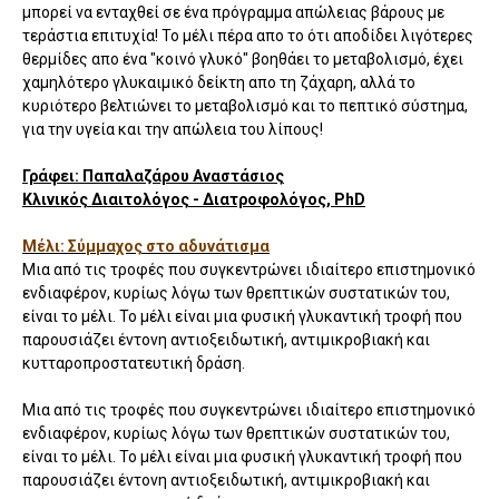
μπορεί να ενταχθεί σε ένα πρόγραμμα απώλειας βάρους με
τεράστια επιτυχία! Το μέλι πέρα απο το ότι αποδίδει λιγότερες
θερμίδες απο ένα "κοινό γλυκό" βοηθάει το μεταβολισμό, έχει
χαμηλότερο γλυκαιμικό δείκτη απο τη ζάχαρη, αλλά το
κυριότερο βελτιώνει το μεταβολισμό και το πεπτικό σύστημα,
για την υγεία και την απώλεια του λίπους!
Γράφει: Παπαλαζάρου Αναστάσιος
Κλινικός Διαιτολόγος - Διατροφολόγος, PhD
Μέλι: Σύμμαχος στο αδυνάτισμα
Μια από τις τροφές που συγκεντρώνει ιδιαίτερο επιστημονικό
ενδιαφέρον, κυρίως λόγω των θρεπτικών συστατικών του,
είναι το μέλι. Το μέλι είναι μια φυσική γλυκαντική τροφή που
παρουσιάζει έντονη αντιοξειδωτική, αντιμικροβιακή και
κυτταροπροστατευτική δράση.
Μια από τις τροφές που συγκεντρώνει ιδιαίτερο επιστημονικό
ενδιαφέρον, κυρίως λόγω των θρεπτικών συστατικών του,
είναι το μέλι. Το μέλι είναι μια φυσική γλυκαντική τροφή που
παρουσιάζει έντονη αντιοξειδωτική, αντιμικροβιακή και