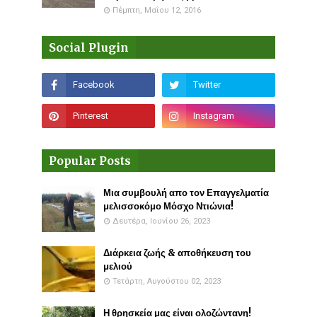
Πέμπτη, Μαΐου 12, 2016
Social Plugin
Popular Posts
Μια συμβουλή απο τον Επαγγελματία
μελισσοκόμο Μόσχο Ντιώνια!
Δευτέρα, Ιουνίου 26, 2023
Διάρκεια ζωής & αποθήκευση του
μελιού
Τετάρτη, Αυγούστου 02, 2023
Η θρησκεία μας είναι ολοζώντανη!