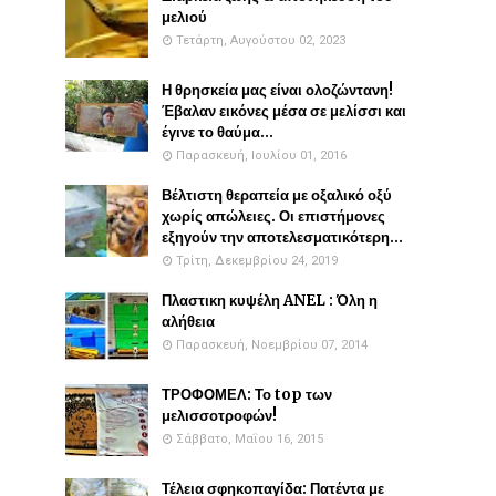
μελιού
Τετάρτη, Αυγούστου 02, 2023
Η θρησκεία μας είναι ολοζώντανη!
Έβαλαν εικόνες μέσα σε μελίσσι και
έγινε το θαύμα...
Παρασκευή, Ιουλίου 01, 2016
Βέλτιστη θεραπεία με οξαλικό οξύ
χωρίς απώλειες. Οι επιστήμονες
εξηγούν την αποτελεσματικότερη...
Τρίτη, Δεκεμβρίου 24, 2019
Πλαστικη κυψέλη ANEL : Όλη η
αλήθεια
Παρασκευή, Νοεμβρίου 07, 2014
ΤΡΟΦΟΜΕΛ: Το top των
μελισσοτροφών!
Σάββατο, Μαΐου 16, 2015
Τέλεια σφηκοπαγίδα: Πατέντα με