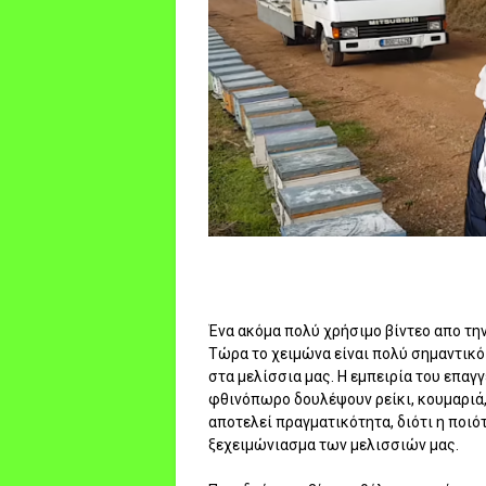
Ένα ακόμα πολύ χρήσιμο βίντεο απο τη
Τώρα το χειμώνα είναι πολύ σημαντικό
στα μελίσσια μας. Η εμπειρία του επαγγ
φθινόπωρο δουλέψουν ρείκι, κουμαριά, 
αποτελεί πραγματικότητα, διότι η ποι
ξεχειμώνιασμα των μελισσιών μας.