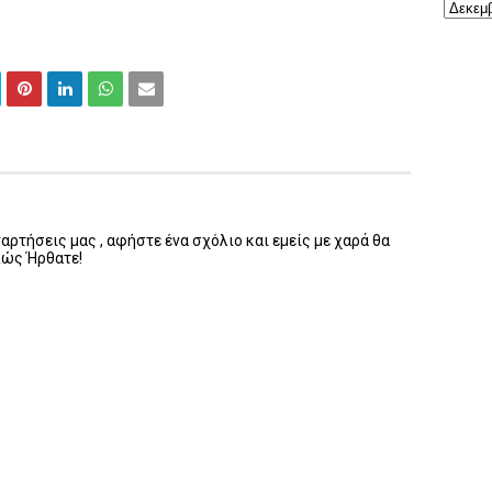
ρτήσεις μας , αφήστε ένα σχόλιο και εμείς με χαρά θα
λώς Ήρθατε!