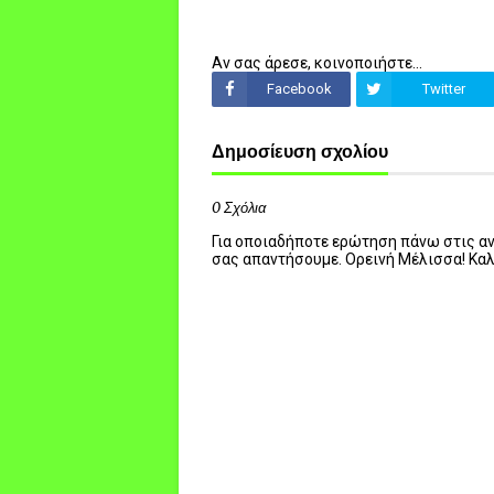
Αν σας άρεσε, κοινοποιήστε...
Facebook
Twitter
Δημοσίευση σχολίου
0 Σχόλια
Για οποιαδήποτε ερώτηση πάνω στις ανα
σας απαντήσουμε. Ορεινή Μέλισσα! Κα