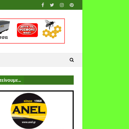
είνουμε...