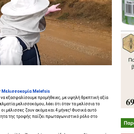
ν
Μελισσοκομία Melefsis
 να εξασφαλίσουμε προμήθειες, με υψηλή θρεπτική αξία
ελματία μελισσοκόμου, λέει ότι όταν τα μελίσσια το
οι μέλισσες ζουν ακόμα και 4 μήνες! Φυσικά αυτό
ότητα της τροφής παίζει πρωταγωνιστικό ρόλο στο
Παρ