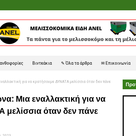
 ανθοφορίες
Βιντεάκια
✎ Όλα τα άρθρα
✉ Επικοινωνία
 εναλλακτική για να κρατήσουμε ΔΥΝΑΤΑ μελίσσια όταν δεν πάνε
Προτ
να: Μια εναλλακτική για να
 μελίσσια όταν δεν πάνε
.
9, 2023