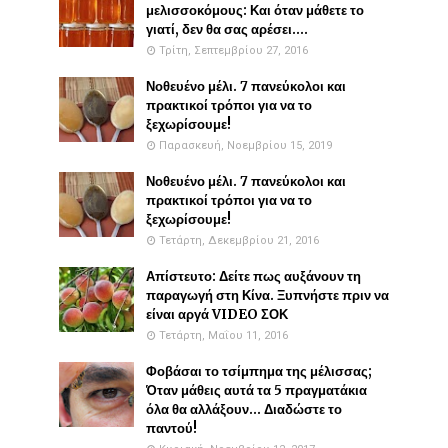
μελισσοκόμους: Και όταν μάθετε το
γιατί, δεν θα σας αρέσει....
Τρίτη, Σεπτεμβρίου 27, 2016
Νοθευένο μέλι. 7 πανεύκολοι και
πρακτικοί τρόποι για να το
ξεχωρίσουμε!
Παρασκευή, Νοεμβρίου 15, 2019
Νοθευένο μέλι. 7 πανεύκολοι και
πρακτικοί τρόποι για να το
ξεχωρίσουμε!
Τετάρτη, Δεκεμβρίου 21, 2016
Απίστευτο: Δείτε πως αυξάνουν τη
παραγωγή στη Κίνα. Ξυπνήστε πριν να
είναι αργά VIDEO ΣΟΚ
Τετάρτη, Μαΐου 11, 2016
Φοβάσαι το τσίμπημα της μέλισσας;
Όταν μάθεις αυτά τα 5 πραγματάκια
όλα θα αλλάξουν... Διαδώστε το
παντού!