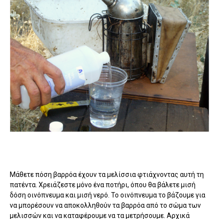
Μάθετε πόση βαρρόα έχουν τα μελίσσια φτιάχνοντας αυτή τη
πατέντα. Χρειάζεστε μόνο ένα ποτήρι, όπου θα βάλετε μισή
δόση οινόπνευμα και μισή νερό. Το οινόπνευμα το βάζουμε για
να μπορέσουν να αποκολληθούν τα βαρρόα από το σώμα των
μελισσών και να καταφέρουμε να τα μετρήσουμε. Αρχικά