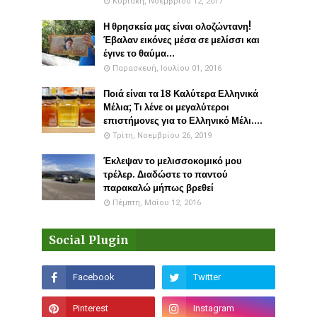
Κυριακή, Νοεμβρίου 12, 2017
Η θρησκεία μας είναι ολοζώντανη!
Έβαλαν εικόνες μέσα σε μελίσσι και
έγινε το θαύμα...
Παρασκευή, Ιουλίου 01, 2016
Ποιά είναι τα 18 Καλύτερα Ελληνικά
Μέλια; Τι λένε οι μεγαλύτεροι
επιστήμονες για το Ελληνικό Μέλι....
Τρίτη, Νοεμβρίου 26, 2019
Έκλεψαν το μελισσοκομικό μου
τρέλερ. Διαδώστε το παντού
παρακαλώ μήπως βρεθεί
Πέμπτη, Μαΐου 12, 2016
Social Plugin