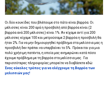
Οι δύο κουκίδες που βλέπουμε στο πάτο είναι βαρρόα. Οι
μέλισσες είναι 200 αρά η προσβολή από βαρρόα είναι (2
βαρρόα ανά 200 μέλισσες) είναι 1%. Αν είχαμε αντί για 200
μέλισσες είχαμε 100 και μετρούσαμε 2 βαρρόα η προσβολή θα
ήταν 2%. Για να μην δημιουργηθεί πρόβλημα στα μελίσσια μας η
προσβολή δεν πρέπει να υπερβαίνει το 5%. Πρόκειται για μια
πολύ χρήσιμη πατέντα, η οποία μας ενημερώνει κατά πόσο
έχουμε πρόβλημα με τη βαρρόα στα μελίσσια μας. Για
περισσότερες πληροφορίες μπορείτε να διαβάσετε εδώ:
Ένας εύκολος τρόπος για να ελέγχουμε τη Βαρρόα των
μελισσιών μας!