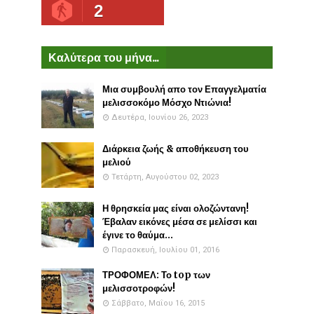
2
Καλύτερα του μήνα...
Μια συμβουλή απο τον Επαγγελματία
μελισσοκόμο Μόσχο Ντιώνια!
Δευτέρα, Ιουνίου 26, 2023
Διάρκεια ζωής & αποθήκευση του
μελιού
Τετάρτη, Αυγούστου 02, 2023
Η θρησκεία μας είναι ολοζώντανη!
Έβαλαν εικόνες μέσα σε μελίσσι και
έγινε το θαύμα...
Παρασκευή, Ιουλίου 01, 2016
ΤΡΟΦΟΜΕΛ: Το top των
μελισσοτροφών!
Σάββατο, Μαΐου 16, 2015