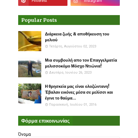
Popular Posts
Διάρκεια ζωής & αποθήκευση του
μελιού
Τετάρτη, Αυγούστου 02, 2023
Μια συμβουλή απο τον Επαγγελματία
μελισσοκόμο Μόσχο Ντιώνια!
Δευτέρα, Ιουνίου 26, 2023
Η θρησκεία μας είναι ολοζώντανη!
Έβαλαν εικόνες μέσα σε μελίσσι και
έγινε το θαύμα...
Παρασκευή, Ιουλίου 01, 2016
Φόρμα επικοινωνίας
Όνομα