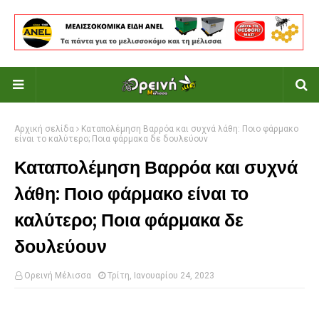
Αρχική σελίδα
Καταπολέμηση Βαρρόα και συχνά λάθη: Ποιο φάρμακο
είναι το καλύτερο; Ποια φάρμακα δε δουλεύουν
Καταπολέμηση Βαρρόα και συχνά
λάθη: Ποιο φάρμακο είναι το
καλύτερο; Ποια φάρμακα δε
δουλεύουν
Ορεινή Μέλισσα
Τρίτη, Ιανουαρίου 24, 2023