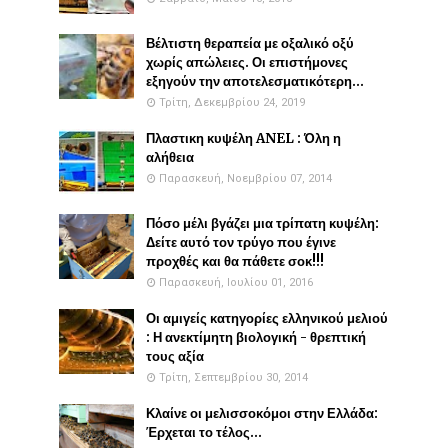
Βέλτιστη θεραπεία με οξαλικό οξύ
χωρίς απώλειες. Οι επιστήμονες
εξηγούν την αποτελεσματικότερη...
Τρίτη, Δεκεμβρίου 24, 2019
Πλαστικη κυψέλη ANEL : Όλη η
αλήθεια
Παρασκευή, Νοεμβρίου 07, 2014
Πόσο μέλι βγάζει μια τρίπατη κυψέλη:
Δείτε αυτό τον τρύγο που έγινε
προχθές και θα πάθετε σοκ!!!
Παρασκευή, Ιουλίου 01, 2016
Οι αμιγείς κατηγορίες ελληνικού μελιού
: Η ανεκτίμητη βιολογική - θρεπτική
τους αξία
Τρίτη, Σεπτεμβρίου 30, 2014
Κλαίνε οι μελισσοκόμοι στην Ελλάδα:
Έρχεται το τέλος...