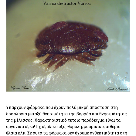
Υπάρχουν φάρμακα που έχουν πολύ μικρή απόσταση στη
δοσολογία μεταξύ θνησιμότητα της βαρρόα και θνησιμότητας
της μέλισσας. Χαρακτηριστικό τέτοιο παράδειγμα είναι τα
οργανικά οξέα! Πχ οξαλικό οξύ, θυμόλη, μυρμικικό, αιθέρια
έλαια κλπ. Σε αυτά τα φάρμακα δεν έχουμε ανθεκτικότητα στη