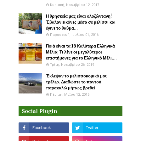
Κυριακή, Νοεμβρίου 12, 2017
Η θρησκεία μας είναι ολοζώντανη!
Έβαλαν εικόνες μέσα σε μελίσσι και
έγινε το θαύμα...
Παρασκευή, Ιουλίου 01, 2016
Ποιά είναι τα 18 Καλύτερα Ελληνικά
Μέλια; Τι λένε οι μεγαλύτεροι
επιστήμονες για το Ελληνικό Μέλι....
Τρίτη, Νοεμβρίου 26, 2019
Έκλεψαν το μελισσοκομικό μου
τρέλερ. Διαδώστε το παντού
παρακαλώ μήπως βρεθεί
Πέμπτη, Μαΐου 12, 2016
Social Plugin