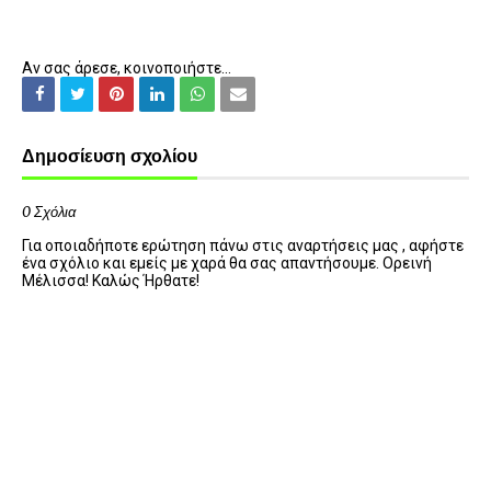
Αν σας άρεσε, κοινοποιήστε...
Δημοσίευση σχολίου
0 Σχόλια
Για οποιαδήποτε ερώτηση πάνω στις αναρτήσεις μας , αφήστε
ένα σχόλιο και εμείς με χαρά θα σας απαντήσουμε. Ορεινή
Μέλισσα! Καλώς Ήρθατε!