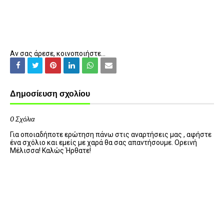
Αν σας άρεσε, κοινοποιήστε...
Δημοσίευση σχολίου
0 Σχόλια
Για οποιαδήποτε ερώτηση πάνω στις αναρτήσεις μας , αφήστε
ένα σχόλιο και εμείς με χαρά θα σας απαντήσουμε. Ορεινή
Μέλισσα! Καλώς Ήρθατε!