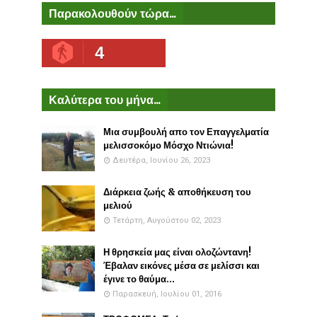
Παρακολουθούν τώρα...
4
Καλύτερα του μήνα...
Μια συμβουλή απο τον Επαγγελματία
μελισσοκόμο Μόσχο Ντιώνια!
Δευτέρα, Ιουνίου 26, 2023
Διάρκεια ζωής & αποθήκευση του
μελιού
Τετάρτη, Αυγούστου 02, 2023
Η θρησκεία μας είναι ολοζώντανη!
Έβαλαν εικόνες μέσα σε μελίσσι και
έγινε το θαύμα...
Παρασκευή, Ιουλίου 01, 2016