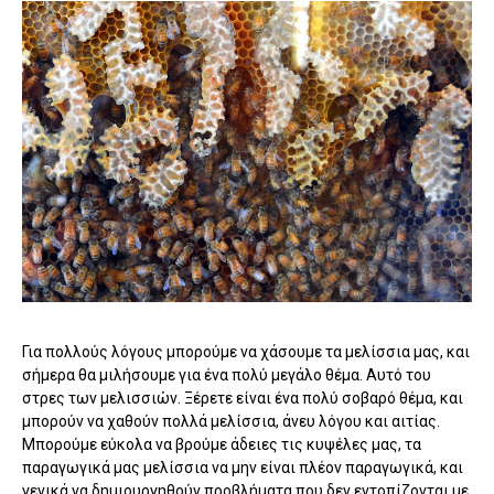
Για πολλούς λόγους μπορούμε να χάσουμε τα μελίσσια μας, και
σήμερα θα μιλήσουμε για ένα πολύ μεγάλο θέμα. Αυτό του
στρες των μελισσιών. Ξέρετε είναι ένα πολύ σοβαρό θέμα, και
μπορούν να χαθούν πολλά μελίσσια, άνευ λόγου και αιτίας.
Μπορούμε εύκολα να βρούμε άδειες τις κυψέλες μας, τα
παραγωγικά μας μελίσσια να μην είναι πλέον παραγωγικά, και
γενικά να δημιουργηθούν προβλήματα που δεν εντοπίζονται με