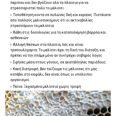
περίπου και δεν βγάζουν ολα τα πλαίσια για να
στρεσσαριστεί πολύ το μελίσσι
Τοποθέτηση κοντά σε πυλώνες δεή και κεραίες. Πιστέυετε
απο πολλούς μελισσοκόμους ότι οι ακτινοβολίες
στρεσσάρουν τα μελίσσια
Λάθη στις δοσολογίες για τη καταπολέμηση βαρρόα και
ασθενειών
Αλλαγή θέσεων στα πλαίσια, λές και είναι
τραπουλόχαρτα. Το μελίσσι έχει τη δική του διάταξη, και
πρέπει να την σπάμε μόνο αν συντρέχει σοβαρός λόγος
Σφήνες μέσα στους γόνους, σε ακατάλληλες περιόδους
Κακή διατροφή. Δεν ταίζουμε τις μέλισσες ότι μας
κατέβει στο κεφάλι, δεν είναι όπως οι υπόλοιποι
οργανισμοί
Πείνα. Ξεχασμένα μελίσσια χωρίς τροφή