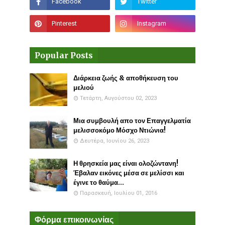
Popular Posts
Διάρκεια ζωής & αποθήκευση του
μελιού
Τετάρτη, Αυγούστου 02, 2023
Μια συμβουλή απο τον Επαγγελματία
μελισσοκόμο Μόσχο Ντιώνια!
Δευτέρα, Ιουνίου 26, 2023
Η θρησκεία μας είναι ολοζώντανη!
Έβαλαν εικόνες μέσα σε μελίσσι και
έγινε το θαύμα...
Παρασκευή, Ιουλίου 01, 2016
Φόρμα επικοινωνίας