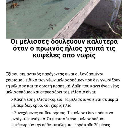
Οι μέλισσες δουλεύουν καλύτερα
όταν ο πρωινός ήλιος χτυπά τις
κυψέλες απο νωρίς
Εξίσου σημαντικός παράγοντας είναι οι λανθασμένοι
χειρισμοί, ειδικά των νέων μελισσοκόμων που δεν γνωρίζουν
τη μέλισσα και τη σωστή πρακτική. Λάθη που κάνει ένας νέος
μελισσοκόμος και στρεσσάρει τα μελίσσια είναι:
Κακή θέση μελισσοκομείο. Τα μελίσσια να είναι σε μεριά
με αέριδες, κρύο, και χωρίς ήλιο
Συνεχόμενες επιθεωρήσεις. Το μελίσσι δεν πρέπει να
ανοίγετε συνέχεια. Οι περισσότεροι μελισσοκόμοι
επιθεωρούν την κάθε κυψέλη μια φορά κάθε 20 μέρες