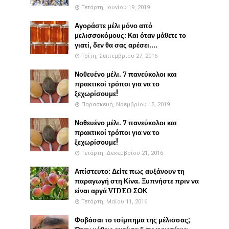
Τετάρτη, Ιουνίου 19, 2019
Αγοράστε μέλι μόνο από
μελισσοκόμους: Και όταν μάθετε το
γιατί, δεν θα σας αρέσει....
Τρίτη, Σεπτεμβρίου 27, 2016
Νοθευένο μέλι. 7 πανεύκολοι και
πρακτικοί τρόποι για να το
ξεχωρίσουμε!
Παρασκευή, Νοεμβρίου 15, 2019
Νοθευένο μέλι. 7 πανεύκολοι και
πρακτικοί τρόποι για να το
ξεχωρίσουμε!
Τετάρτη, Δεκεμβρίου 21, 2016
Απίστευτο: Δείτε πως αυξάνουν τη
παραγωγή στη Κίνα. Ξυπνήστε πριν να
είναι αργά VIDEO ΣΟΚ
Τετάρτη, Μαΐου 11, 2016
Φοβάσαι το τσίμπημα της μέλισσας;