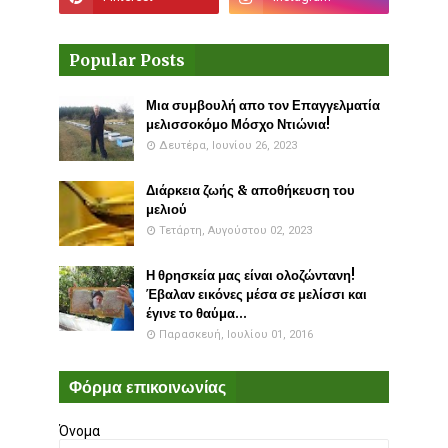
Popular Posts
Μια συμβουλή απο τον Επαγγελματία
μελισσοκόμο Μόσχο Ντιώνια!
Δευτέρα, Ιουνίου 26, 2023
Διάρκεια ζωής & αποθήκευση του
μελιού
Τετάρτη, Αυγούστου 02, 2023
Η θρησκεία μας είναι ολοζώντανη!
Έβαλαν εικόνες μέσα σε μελίσσι και
έγινε το θαύμα...
Παρασκευή, Ιουλίου 01, 2016
Φόρμα επικοινωνίας
Όνομα