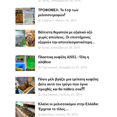
Τρίτη, Σεπτεμβρίου 30, 2014
ΤΡΟΦΟΜΕΛ: Το top των
μελισσοτροφών!
Σάββατο, Μαΐου 16, 2015
Βέλτιστη θεραπεία με οξαλικό οξύ
χωρίς απώλειες. Οι επιστήμονες
εξηγούν την αποτελεσματικότερη...
Τρίτη, Δεκεμβρίου 24, 2019
Πλαστικη κυψέλη ANEL : Όλη η
αλήθεια
Παρασκευή, Νοεμβρίου 07, 2014
Πόσο μέλι βγάζει μια τρίπατη κυψέλη:
Δείτε αυτό τον τρύγο που έγινε
προχθές και θα πάθετε σοκ!!!
Παρασκευή, Ιουλίου 01, 2016
Κλαίνε οι μελισσοκόμοι στην Ελλάδα:
Έρχεται το τέλος...
Δευτέρα, Ιουνίου 06, 2016