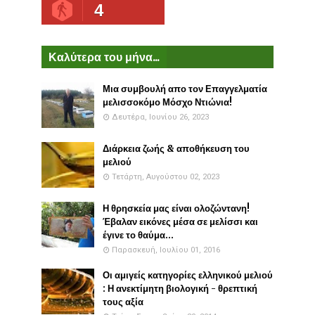
4
Καλύτερα του μήνα...
Μια συμβουλή απο τον Επαγγελματία
μελισσοκόμο Μόσχο Ντιώνια!
Δευτέρα, Ιουνίου 26, 2023
Διάρκεια ζωής & αποθήκευση του
μελιού
Τετάρτη, Αυγούστου 02, 2023
Η θρησκεία μας είναι ολοζώντανη!
Έβαλαν εικόνες μέσα σε μελίσσι και
έγινε το θαύμα...
Παρασκευή, Ιουλίου 01, 2016
Οι αμιγείς κατηγορίες ελληνικού μελιού
: Η ανεκτίμητη βιολογική - θρεπτική
τους αξία