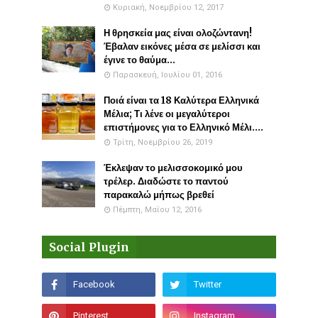
Κυριακή, Νοεμβρίου 12, 2017
Η θρησκεία μας είναι ολοζώντανη!
Έβαλαν εικόνες μέσα σε μελίσσι και
έγινε το θαύμα...
Παρασκευή, Ιουλίου 01, 2016
Ποιά είναι τα 18 Καλύτερα Ελληνικά
Μέλια; Τι λένε οι μεγαλύτεροι
επιστήμονες για το Ελληνικό Μέλι....
Τρίτη, Νοεμβρίου 26, 2019
Έκλεψαν το μελισσοκομικό μου
τρέλερ. Διαδώστε το παντού
παρακαλώ μήπως βρεθεί
Πέμπτη, Μαΐου 12, 2016
Social Plugin