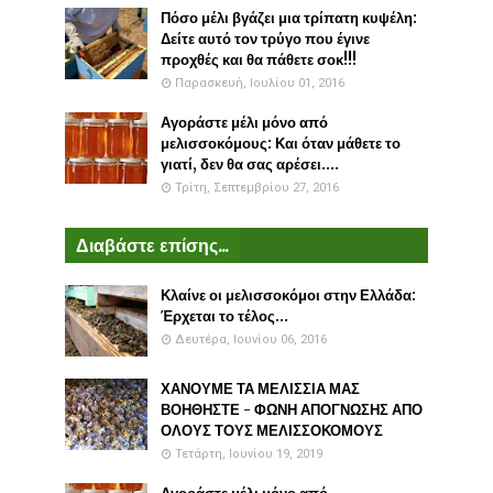
Πόσο μέλι βγάζει μια τρίπατη κυψέλη:
Δείτε αυτό τον τρύγο που έγινε
προχθές και θα πάθετε σοκ!!!
Παρασκευή, Ιουλίου 01, 2016
Αγοράστε μέλι μόνο από
μελισσοκόμους: Και όταν μάθετε το
γιατί, δεν θα σας αρέσει....
Τρίτη, Σεπτεμβρίου 27, 2016
Διαβάστε επίσης...
Κλαίνε οι μελισσοκόμοι στην Ελλάδα:
Έρχεται το τέλος...
Δευτέρα, Ιουνίου 06, 2016
ΧΑΝΟΥΜΕ ΤΑ ΜΕΛΙΣΣΙΑ ΜΑΣ
ΒΟΗΘΗΣΤΕ - ΦΩΝΗ ΑΠΟΓΝΩΣΗΣ ΑΠΟ
ΟΛΟΥΣ ΤΟΥΣ ΜΕΛΙΣΣΟΚΟΜΟΥΣ
Τετάρτη, Ιουνίου 19, 2019