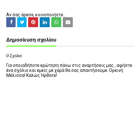
Αν σας άρεσε, κοινοποιήστε...
Δημοσίευση σχολίου
0 Σχόλια
Για οποιαδήποτε ερώτηση πάνω στις αναρτήσεις μας , αφήστε
ένα σχόλιο και εμείς με χαρά θα σας απαντήσουμε. Ορεινή
Μέλισσα! Καλώς Ήρθατε!