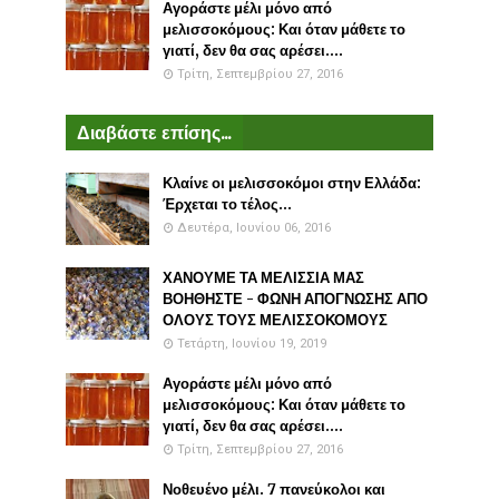
Αγοράστε μέλι μόνο από
μελισσοκόμους: Και όταν μάθετε το
γιατί, δεν θα σας αρέσει....
Τρίτη, Σεπτεμβρίου 27, 2016
Διαβάστε επίσης...
Κλαίνε οι μελισσοκόμοι στην Ελλάδα:
Έρχεται το τέλος...
Δευτέρα, Ιουνίου 06, 2016
ΧΑΝΟΥΜΕ ΤΑ ΜΕΛΙΣΣΙΑ ΜΑΣ
ΒΟΗΘΗΣΤΕ - ΦΩΝΗ ΑΠΟΓΝΩΣΗΣ ΑΠΟ
ΟΛΟΥΣ ΤΟΥΣ ΜΕΛΙΣΣΟΚΟΜΟΥΣ
Τετάρτη, Ιουνίου 19, 2019
Αγοράστε μέλι μόνο από
μελισσοκόμους: Και όταν μάθετε το
γιατί, δεν θα σας αρέσει....
Τρίτη, Σεπτεμβρίου 27, 2016
Νοθευένο μέλι. 7 πανεύκολοι και