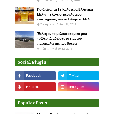
Παρασκευή, Ιουλίου 01, 2016
Ποιά είναι τα 18 Καλύτερα Ελληνικά
Μέλια; Τι λένε οι μεγαλύτεροι
επιστήμονες για το Ελληνικό Μέλι....
Τρίτη, Νοεμβρίου 26, 2019
Έκλεψαν το μελισσοκομικό μου
τρέλερ. Διαδώστε το παντού
παρακαλώ μήπως βρεθεί
Πέμπτη, Μαΐου 12, 2016
Social Plugin
Popular Posts