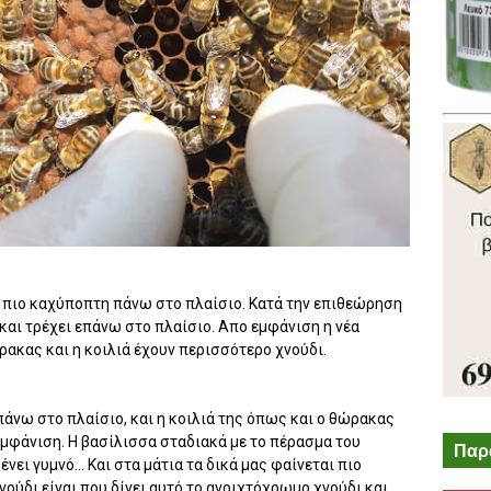
ι πιο καχύποπτη πάνω στο πλαίσιο. Κατά την επιθεώρηση
 και τρέχει επάνω στο πλαίσιο. Απο εμφάνιση η νέα
ρακας και η κοιλιά έχουν περισσότερο χνούδι.
πάνω στο πλαίσιο, και η κοιλιά της όπως και ο θώρακας
 εμφάνιση. Η βασίλισσα σταδιακά με το πέρασμα του
Παρ
ένει γυμνό... Και στα μάτια τα δικά μας φαίνεται πιο
ούδι είναι που δίνει αυτό το ανοιχτόχρωμο χνούδι και