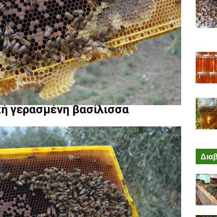
ή γερασμένη βασίλισσα
Διαβ