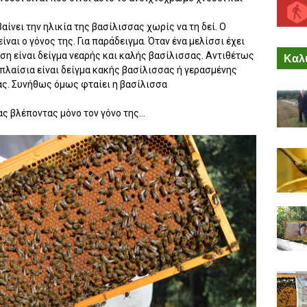
νει την ηλικία της βασίλισσας χωρίς να τη δεί. Ο
αι ο γόνος της. Για παράδειγμα. Όταν ένα μελίσσι έχει
ση είναι δείγμα νεαρής και καλής βασίλισσας. Αντιθέτως
Καλύ
α πλαίσια είναι δείγμα κακής βασίλισσας ή γερασμένης
ας. Συνήθως όμως φταίει η βασίλισσα
ς βλέποντας μόνο τον γόνο της...