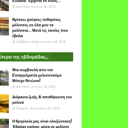
Ελλάδα: Έρχεται το τέλος...
Δευτέρα, Ιουνίου 06, 2016
Βρίσκω χούφτες πεθαμένες
μέλισσες σε όλα μου τα
μελίσσια... Μετά τις ταινίες που
έβαλα
Σάββατο, Φεβρουαρίου 03, 2018
τερα της εβδομάδας...
Μια συμβουλή απο τον
Επαγγελματία μελισσοκόμο
Μόσχο Ντιώνια!
Δευτέρα, Ιουνίου 26, 2023
Διάρκεια ζωής & αποθήκευση του
μελιού
Τετάρτη, Αυγούστου 02, 2023
Η θρησκεία μας είναι ολοζώντανη!
Έβαλαν εικόνες μέσα σε μελίσσι