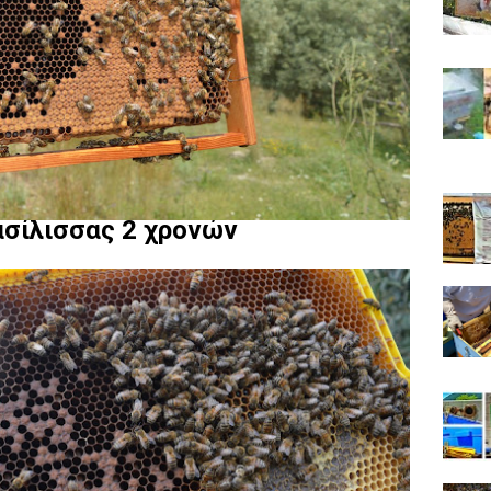
ασίλισσας 2 χρονών