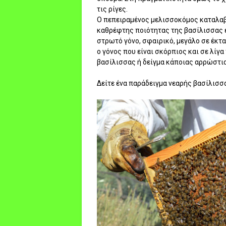
τις ρίγες.
Ο πεπειραμένος μελισσοκόμος καταλαβαί
καθρέφτης ποιότητας της βασίλισσας είν
στρωτό γόνο, σφαιρικό, μεγάλο σε έκτα
ο γόνος που είναι σκόρπιος και σε λίγ
βασίλισσας ή δείγμα κάποιας αρρώστι
Δείτε ένα παράδειγμα νεαρής βασίλισσα