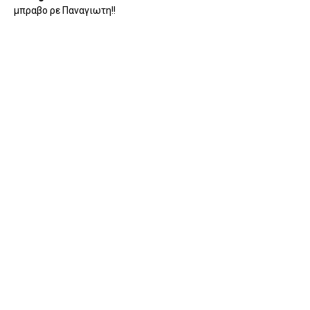
μπραβο ρε Παναγιωτη!!