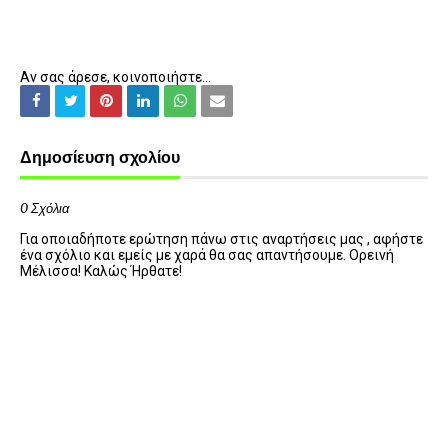
Αν σας άρεσε, κοινοποιήστε...
Δημοσίευση σχολίου
0 Σχόλια
Για οποιαδήποτε ερώτηση πάνω στις αναρτήσεις μας , αφήστε
ένα σχόλιο και εμείς με χαρά θα σας απαντήσουμε. Ορεινή
Μέλισσα! Καλώς Ήρθατε!