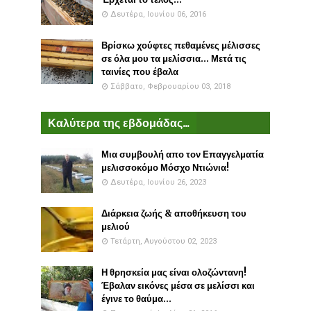
Δευτέρα, Ιουνίου 06, 2016
Βρίσκω χούφτες πεθαμένες μέλισσες
σε όλα μου τα μελίσσια... Μετά τις
ταινίες που έβαλα
Σάββατο, Φεβρουαρίου 03, 2018
Καλύτερα της εβδομάδας...
Μια συμβουλή απο τον Επαγγελματία
μελισσοκόμο Μόσχο Ντιώνια!
Δευτέρα, Ιουνίου 26, 2023
Διάρκεια ζωής & αποθήκευση του
μελιού
Τετάρτη, Αυγούστου 02, 2023
Η θρησκεία μας είναι ολοζώντανη!
Έβαλαν εικόνες μέσα σε μελίσσι και
έγινε το θαύμα...