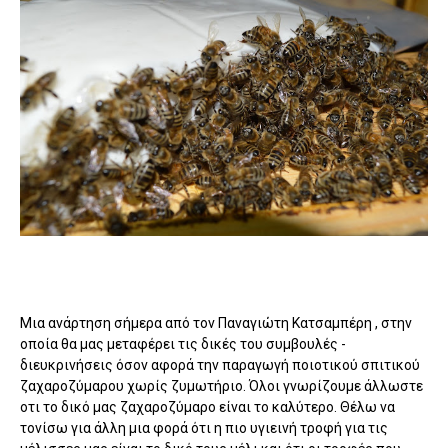
Mια ανάρτηση σήμερα από τον Παναγιώτη Κατσαμπέρη , στην
οποία θα μας μεταφέρει τις δικές του συμβουλές -
διευκρινήσεις όσον αφορά την παραγωγή ποιοτικού σπιτικού
ζαχαροζύμαρου χωρίς ζυμωτήριο. Όλοι γνωρίζουμε άλλωστε
οτι το δικό μας ζαχαροζύμαρο είναι το καλύτερο. Θέλω να
τονίσω για άλλη μια φορά ότι η πιο υγιεινή τροφή για τις