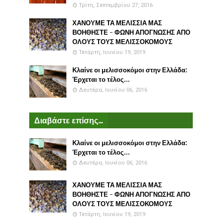
Τρίτη, Σεπτεμβρίου 27, 2016
ΧΑΝΟΥΜΕ ΤΑ ΜΕΛΙΣΣΙΑ ΜΑΣ
ΒΟΗΘΗΣΤΕ - ΦΩΝΗ ΑΠΟΓΝΩΣΗΣ ΑΠΟ
ΟΛΟΥΣ ΤΟΥΣ ΜΕΛΙΣΣΟΚΟΜΟΥΣ
Τετάρτη, Ιουνίου 19, 2019
Κλαίνε οι μελισσοκόμοι στην Ελλάδα:
Έρχεται το τέλος...
Δευτέρα, Ιουνίου 06, 2016
Διαβάστε επίσης...
Κλαίνε οι μελισσοκόμοι στην Ελλάδα:
Έρχεται το τέλος...
Δευτέρα, Ιουνίου 06, 2016
ΧΑΝΟΥΜΕ ΤΑ ΜΕΛΙΣΣΙΑ ΜΑΣ
ΒΟΗΘΗΣΤΕ - ΦΩΝΗ ΑΠΟΓΝΩΣΗΣ ΑΠΟ
ΟΛΟΥΣ ΤΟΥΣ ΜΕΛΙΣΣΟΚΟΜΟΥΣ
Τετάρτη, Ιουνίου 19, 2019