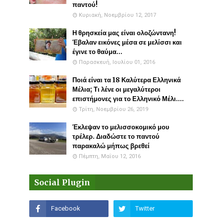
παντού!
Κυριακή, Νοεμβρίου 12, 2017
Η θρησκεία μας είναι ολοζώντανη!
Έβαλαν εικόνες μέσα σε μελίσσι και
έγινε το θαύμα...
Παρασκευή, Ιουλίου 01, 2016
Ποιά είναι τα 18 Καλύτερα Ελληνικά
Μέλια; Τι λένε οι μεγαλύτεροι
επιστήμονες για το Ελληνικό Μέλι....
Τρίτη, Νοεμβρίου 26, 2019
Έκλεψαν το μελισσοκομικό μου
τρέλερ. Διαδώστε το παντού
παρακαλώ μήπως βρεθεί
Πέμπτη, Μαΐου 12, 2016
Social Plugin