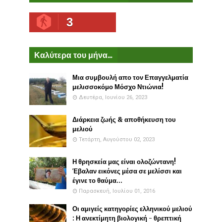
3
Καλύτερα του μήνα...
Μια συμβουλή απο τον Επαγγελματία
μελισσοκόμο Μόσχο Ντιώνια!
Δευτέρα, Ιουνίου 26, 2023
Διάρκεια ζωής & αποθήκευση του
μελιού
Τετάρτη, Αυγούστου 02, 2023
Η θρησκεία μας είναι ολοζώντανη!
Έβαλαν εικόνες μέσα σε μελίσσι και
έγινε το θαύμα...
Παρασκευή, Ιουλίου 01, 2016
Οι αμιγείς κατηγορίες ελληνικού μελιού
: Η ανεκτίμητη βιολογική - θρεπτική