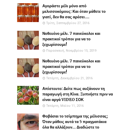
Αγοράστε μέλι μόνο από
μελισσοκόμους: Και όταν μάθετε το
γιατί, δεν θα σας αρέσει....
Τρίτη, Σεπτεμβρίου 27, 2016
Νοθευένο μέλι. 7 πανεύκολοι και
πρακτικοί τρόποι για να το
ξεχωρίσουμε!
Παρασκευή, Νοεμβρίου 15, 2019
Νοθευένο μέλι. 7 πανεύκολοι και
πρακτικοί τρόποι για να το
ξεχωρίσουμε!
Τετάρτη, Δεκεμβρίου 21, 2016
Απίστευτο: Δείτε πως αυξάνουν τη
παραγωγή στη Κίνα. Ξυπνήστε πριν να
είναι αργά VIDEO ΣΟΚ
Τετάρτη, Μαΐου 11, 2016
Φοβάσαι το τσίμπημα της μέλισσας;
Όταν μάθεις αυτά τα 5 πραγματάκια
όλα θα αλλάξουν... Διαδώστε το