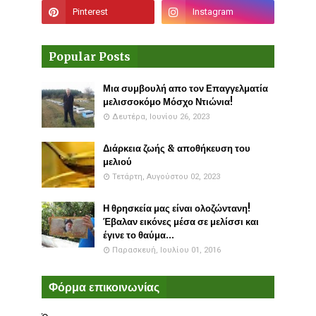
Popular Posts
Μια συμβουλή απο τον Επαγγελματία
μελισσοκόμο Μόσχο Ντιώνια!
Δευτέρα, Ιουνίου 26, 2023
Διάρκεια ζωής & αποθήκευση του
μελιού
Τετάρτη, Αυγούστου 02, 2023
Η θρησκεία μας είναι ολοζώντανη!
Έβαλαν εικόνες μέσα σε μελίσσι και
έγινε το θαύμα...
Παρασκευή, Ιουλίου 01, 2016
Φόρμα επικοινωνίας