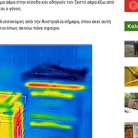
μα αέρα στην είσοδο και οδηγούν τον ζεστό αέρα έξω από
αι ο γόνος.
λισσοκόμος από την Αυστραλία σήμερα, όπου εκεί αυτή
Καλύ
σάκια όπως ακούω πάνε σφαίρα.