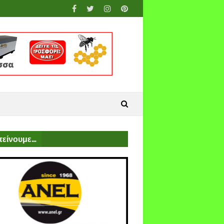
είνουμε...