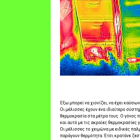
Έξω μπορεί να χιονίζει, να έχει καύσω
Οι μέλισσες έχουν ένα ιδιαίτερο σύστ
θερμοκρασία στα μέτρα τους. Ο γόνος 
και αυτό με τις ακραίες θερμοκρασίες 
Οι μέλισσες το χειμώνα με ειδικές πα
παράγουν θερμότητα. Έτσι κρατάνε ζεσ