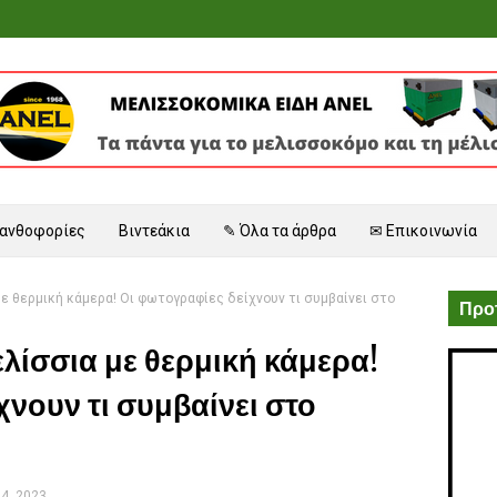
 ανθοφορίες
Βιντεάκια
✎ Όλα τα άρθρα
✉ Επικοινωνία
ε θερμική κάμερα! Οι φωτογραφίες δείχνουν τι συμβαίνει στο
Προτ
λίσσια με θερμική κάμερα!
χνουν τι συμβαίνει στο
04, 2023