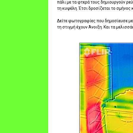
πάλι με τα φτερά τους δημιουργούν ρεύ
τη κυψέλη. Έτσι δροσίζεται το σμήνος κ
Δείτε φωτογραφίες που δημοσίευσε με
τη στιγμή έχουν Άνοιξη. Και τα μελισ