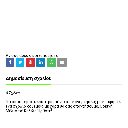
Αν σας άρεσε, κοινοποιήστε...
Δημοσίευση σχολίου
0 Σχόλια
Για οποιαδήποτε ερώτηση πάνω στις αναρτήσεις μας , αφήστε
ένα σχόλιο και εμείς με χαρά θα σας απαντήσουμε. Ορεινή
Μέλισσα! Καλώς Ήρθατε!