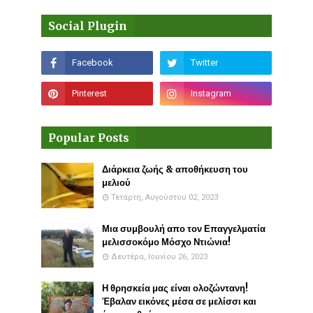
Social Plugin
Popular Posts
Διάρκεια ζωής & αποθήκευση του
μελιού
Τετάρτη, Αυγούστου 02, 2023
Μια συμβουλή απο τον Επαγγελματία
μελισσοκόμο Μόσχο Ντιώνια!
Δευτέρα, Ιουνίου 26, 2023
Η θρησκεία μας είναι ολοζώντανη!
Έβαλαν εικόνες μέσα σε μελίσσι και