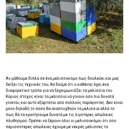
Αν μάθουμε δίπλα σε ένα μελισσοκόμο πως δουλεύει και μας
δείξει τις τεχνικές του, θα δούμε ότι ο καθένας έχει ένα
διαφορετικό τρόπο για να ξεχειμωνιάζει τα μελίσσια του.
Κύριος στόχος είναι τα μελίσσια να γίνουν όσο πιο δυνατά
γίνεται, και αυτό εξαρτάται από πολλούς παράγοντες. Δεν είναι
μόνο δηλαδή το πόσο θα αναπτυχθούν τα μελίσσια αλλά το
πως θα τα κρατήσουμε δυνατά με τις λιγότερες απώλειες
πλυθησμού. Πρέπει να ξέρουν όλοι οι μελισσοκόμοι ότι όσο
περισσότερες απώλειες έχουμε με νεκρές μέλισσες το