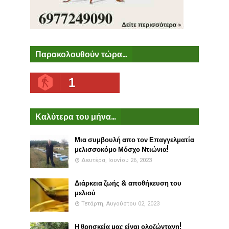
Παρακολουθούν τώρα...
1
Καλύτερα του μήνα...
Μια συμβουλή απο τον Επαγγελματία
μελισσοκόμο Μόσχο Ντιώνια!
Δευτέρα, Ιουνίου 26, 2023
Διάρκεια ζωής & αποθήκευση του
μελιού
Τετάρτη, Αυγούστου 02, 2023
Η θρησκεία μας είναι ολοζώντανη!