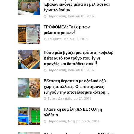
Έβαλαν εικόνες μέσα σε μελίσσι και
έγινε το θαύμα...
Παρασκευή, Ιουλίου 01, 2016
ΤΡΟΦΟΜΕΛ: Το top των
μελισσοτροφών!
Σάββατο, Μαΐου 16, 2015
Πόσο μέλι βγάζει μια τρίπατη κυψέλη:
Δείτε αυτό τον τρύγο που έγινε
προχθές και θα πάθετε σοκ!!!
Παρασκευή, Ιουλίου 01, 2016
Βέλτιστη θεραπεία με οξαλικό οξύ
χωρίς απώλειες. Οι επιστήμονες
εξηγούν την αποτελεσματικότερη...
Τρίτη, Δεκεμβρίου 24, 2019
Πλαστικη κυψέλη ANEL : Όλη η
αλήθεια
Παρασκευή, Νοεμβρίου 07, 2014