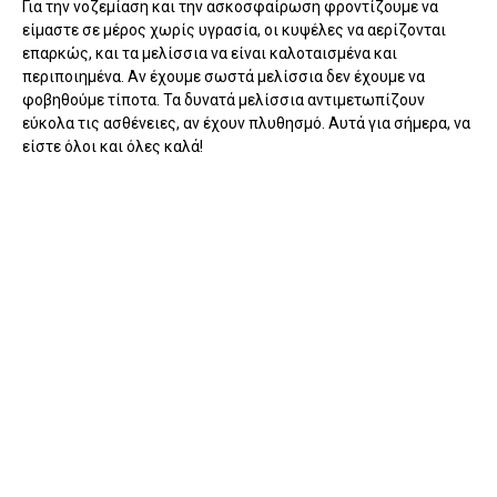
Για την νοζεμίαση και την ασκοσφαίρωση φροντίζουμε να
είμαστε σε μέρος χωρίς υγρασία, οι κυψέλες να αερίζονται
επαρκώς, και τα μελίσσια να είναι καλοταισμένα και
περιποιημένα. Αν έχουμε σωστά μελίσσια δεν έχουμε να
φοβηθούμε τίποτα. Τα δυνατά μελίσσια αντιμετωπίζουν
εύκολα τις ασθένειες, αν έχουν πλυθησμό. Αυτά για σήμερα, να
είστε όλοι και όλες καλά!