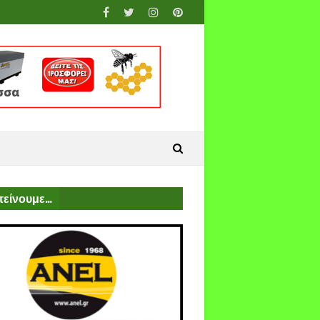
είνουμε...