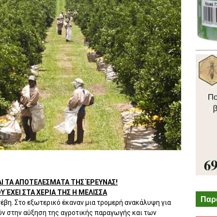
Ι ΤΑ ΑΠΟΤΕΛΕΣΜΑΤΑ ΤΗΣ ΈΡΕΥΝΑΣ!
 ΈΧΕΙ ΣΤΑ ΧΕΡΙΑ ΤΗΣ Η ΜΕΛΙΣΣΑ
Παρ
νέβη. Στο εξωτερικό έκαναν μια τρομερή ανακάλυψη για
ούν στην αύξηση της αγροτικής παραγωγής και των