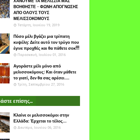
ΧΑΝΟΥΜΕ ΤΑ ΜΕΛΙΣΣΙΑ ΜΑΣ
ΒΟΗΘΗΣΤΕ - ΦΩΝΗ ΑΠΟΓΝΩΣΗΣ
ΑΠΟ ΟΛΟΥΣ ΤΟΥΣ
ΜΕΛΙΣΣΟΚΟΜΟΥΣ
Τετάρτη, Ιουνίου 19, 2019
Πόσο μέλι βγάζει μια τρίπατη
κυψέλη: Δείτε αυτό τον τρύγο που
έγινε προχθές και θα πάθετε σοκ!!!
Παρασκευή, Ιουλίου 01, 2016
Αγοράστε μέλι μόνο από
μελισσοκόμους: Και όταν μάθετε
το γιατί, δεν θα σας αρέσει....
Τρίτη, Σεπτεμβρίου 27, 2016
άστε επίσης...
Κλαίνε οι μελισσοκόμοι στην
Ελλάδα: Έρχεται το τέλος...
Δευτέρα, Ιουνίου 06, 2016