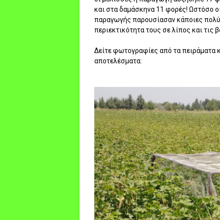
και στα δαμάσκηνα 11 φορές! Ωστόσο ο
παραγωγής παρουσίασαν κάποιες πολύ 
περιεκτικότητα τους σε λίπος και τις 
Δείτε φωτογραφίες από τα πειράματα κα
αποτελέσματα: