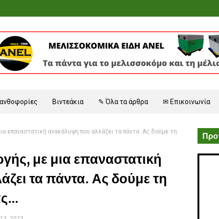
 ανθοφορίες
Βιντεάκια
✎ Όλα τα άρθρα
✉ Επικοινωνία
ια επαναστατική ανακάλυψη που αλλάζει τα πάντα. Ας δούμε τη
Προτ
γής, με μια επαναστατική
ζει τα πάντα. Ας δούμε τη
...
13, 2023