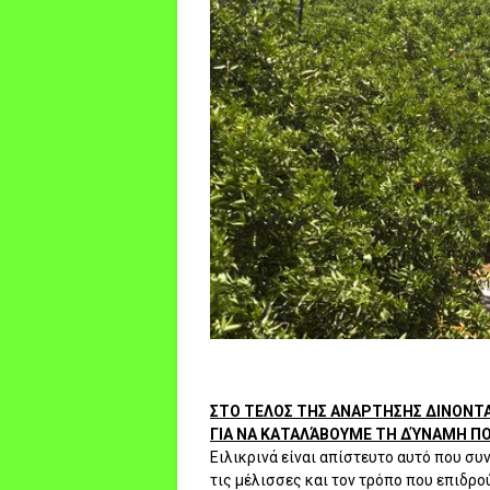
ΣΤΟ ΤΕΛΟΣ ΤΗΣ ΑΝΑΡΤΗΣΗΣ ΔΙΝΟΝΤΑ
ΓΙΑ ΝΑ ΚΑΤΑΛΆΒΟΥΜΕ ΤΗ ΔΎΝΑΜΗ ΠΟΥ
Ειλικρινά είναι απίστευτο αυτό που συ
τις μέλισσες και τον τρόπο που επιδρ