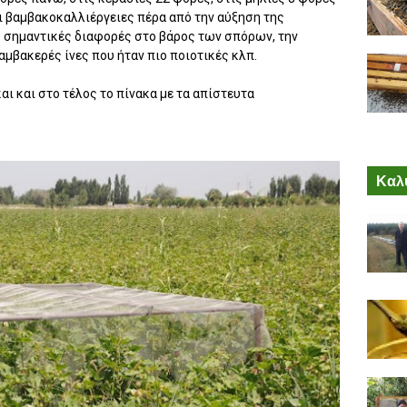
ι βαμβακοκαλλιέργειες πέρα από την αύξηση της
σημαντικές διαφορές στο βάρος των σπόρων, την
βαμβακερές ίνες που ήταν πιο ποιοτικές κλπ.
ι και στο τέλος το πίνακα με τα απίστευτα
Καλύ