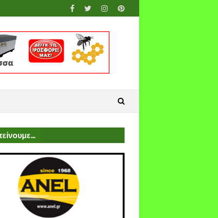
είνουμε...