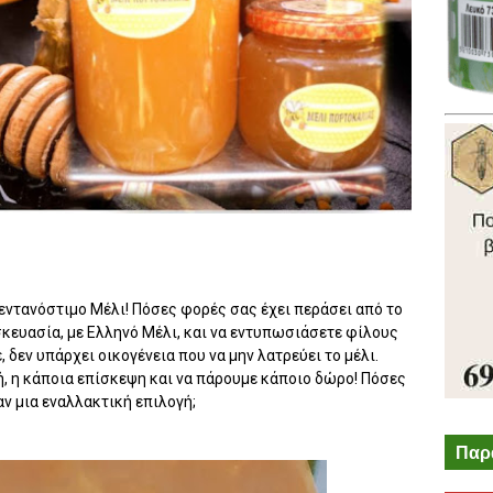
εντανόστιμο Μέλι! Πόσες φορές σας έχει περάσει από το
σκευασία, με Ελληνό Μέλι, και να εντυπωσιάσετε φίλους
, δεν υπάρχει οικογένεια που να μην λατρεύει το μέλι.
τή, η κάποια επίσκεψη και να πάρουμε κάποιο δώρο! Πόσες
ν μια εναλλακτική επιλογή;
Παρ