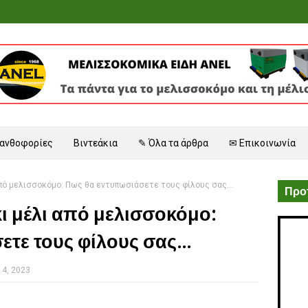
 ανθοφορίες
Βιντεάκια
✎ Όλα τα άρθρα
✉ Επικοινωνία
πό μελισσοκόμο: Πως θα εντυπωσιάσετε τους φίλους σας...
Προτ
ι μέλι από μελισσοκόμο:
τε τους φίλους σας...
14, 2023