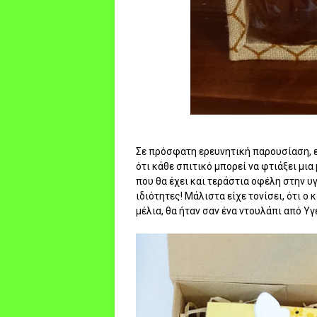
Σε πρόσφατη ερευνητική παρουσίαση, ε
ότι κάθε σπιτικό μπορεί να φτιάξει μι
που θα έχει και τεράστια οφέλη στην υγ
ιδιότητες! Μάλιστα είχε τονίσει, ότι ο
μέλια, θα ήταν σαν ένα ντουλάπι από Υγ