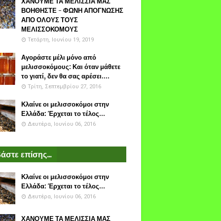
ΧΑΝΟΥΜΕ ΤΑ ΜΕΛΙΣΣΙΑ ΜΑΣ
ΒΟΗΘΗΣΤΕ - ΦΩΝΗ ΑΠΟΓΝΩΣΗΣ
ΑΠΟ ΟΛΟΥΣ ΤΟΥΣ
ΜΕΛΙΣΣΟΚΟΜΟΥΣ
Τετάρτη, Ιουνίου 19, 2019
Αγοράστε μέλι μόνο από
μελισσοκόμους: Και όταν μάθετε
το γιατί, δεν θα σας αρέσει....
Τρίτη, Σεπτεμβρίου 27, 2016
Κλαίνε οι μελισσοκόμοι στην
Ελλάδα: Έρχεται το τέλος...
Δευτέρα, Ιουνίου 06, 2016
άστε επίσης...
Κλαίνε οι μελισσοκόμοι στην
Ελλάδα: Έρχεται το τέλος...
Δευτέρα, Ιουνίου 06, 2016
ΧΑΝΟΥΜΕ ΤΑ ΜΕΛΙΣΣΙΑ ΜΑΣ