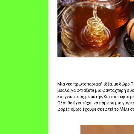
Μια νέα πρωτοποριακή ιδέα, με δώρο Π
μυαλό, να φτιάξετε μια φανταχτερή συ
και γνωστούς με αυτήν; Και πιστέψτε με
Όλοι θα έχει τύχει να πάμε σε μια γιορ
φορές όμως έχουμε σκεφτεί το Μέλι σα