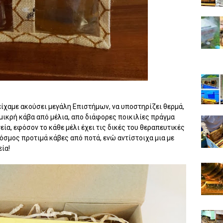
ίχαμε ακούσει μεγάλη Επιστήμων, να υποστηρίζει θερμά,
α μικρή κάβα από μέλια, απο διάφορες ποικιλίες πράγμα
εία, εφόσον το κάθε μέλι έχει τις δικές του θεραπευτικές
 κόσμος προτιμά κάβες από ποτά, ενώ αντίστοιχα μια με
εία!