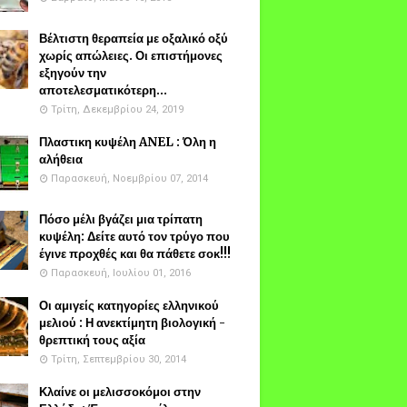
Βέλτιστη θεραπεία με οξαλικό οξύ
χωρίς απώλειες. Οι επιστήμονες
εξηγούν την
αποτελεσματικότερη...
Τρίτη, Δεκεμβρίου 24, 2019
Πλαστικη κυψέλη ANEL : Όλη η
αλήθεια
Παρασκευή, Νοεμβρίου 07, 2014
Πόσο μέλι βγάζει μια τρίπατη
κυψέλη: Δείτε αυτό τον τρύγο που
έγινε προχθές και θα πάθετε σοκ!!!
Παρασκευή, Ιουλίου 01, 2016
Οι αμιγείς κατηγορίες ελληνικού
μελιού : Η ανεκτίμητη βιολογική -
θρεπτική τους αξία
Τρίτη, Σεπτεμβρίου 30, 2014
Κλαίνε οι μελισσοκόμοι στην