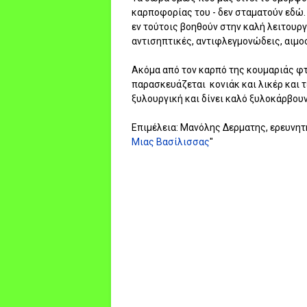
καρποφορίας του - δεν σταματούν εδώ. 
εν τούτοις βοηθούν στην καλή λειτουργ
αντισηπτικές, αντιφλεγμονώδεις, αιμο
Ακόμα από τον καρπό της κουμαριάς φτι
παρασκευάζεται κονιάκ και λικέρ και 
ξυλουργική και δίνει καλό ξυλοκάρβουν
Επιμέλεια: Μανόλης Δερματης, ερευνητ
Μιας Βασίλισσας
"