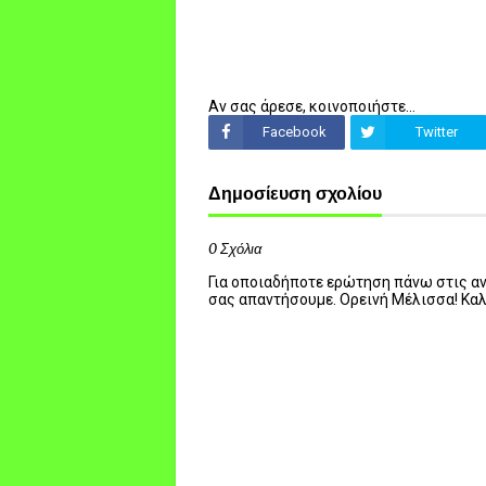
Αν σας άρεσε, κοινοποιήστε...
Facebook
Twitter
Δημοσίευση σχολίου
0 Σχόλια
Για οποιαδήποτε ερώτηση πάνω στις ανα
σας απαντήσουμε. Ορεινή Μέλισσα! Κα