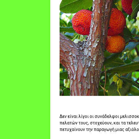
Δεν είναι λίγοι οι συνάδελφοι μελισσο
πελατών τους, στοχεύουν, και τα τελε
πετυχαίνουν την παραγωγή μιας αξιόλ