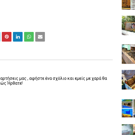
ρτήσεις μας , αφήστε ένα σχόλιο και εμείς με χαρά θα
λώς Ήρθατε!