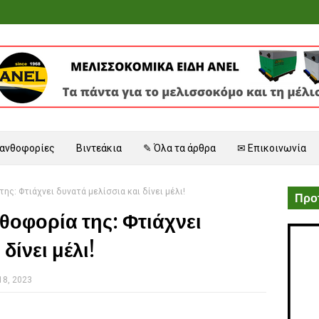
 ανθοφορίες
Βιντεάκια
✎ Όλα τα άρθρα
✉ Επικοινωνία
της: Φτιάχνει δυνατά μελίσσια και δίνει μέλι!
Προτ
νθοφορία της: Φτιάχνει
δίνει μέλι!
18, 2023