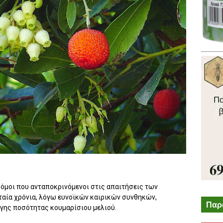
κόμοι που ανταποκρινόμενοι στις απαιτήσεις των
υταία χρόνια, λόγω ευνοϊκών καιρικών συνθηκών,
Παρ
ογης ποσότητας κουμαρίσιου μελιού.