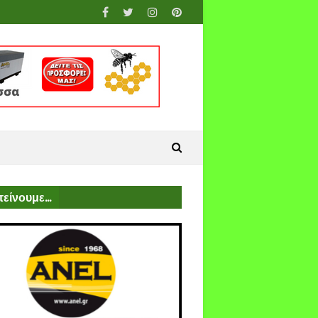
είνουμε...