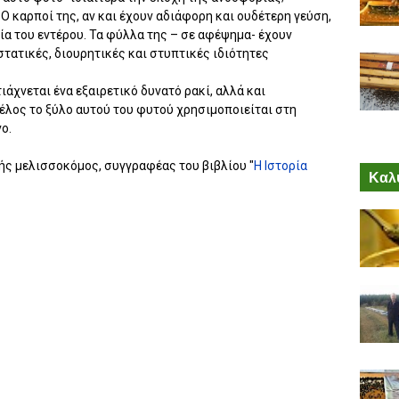
Ο καρποί της, αν και έχουν αδιάφορη και ουδέτερη γεύση,
ία του εντέρου. Τα φύλλα της – σε αφέψημα- έχουν
στατικές, διουρητικές και στυπτικές ιδιότητες
άχνεται ένα εξαιρετικό δυνατό ρακί, αλλά και
τέλος το ξύλο αυτού του φυτού χρησιμοποιείται στη
ο.
ής μελισσοκόμος, συγγραφέας του βιβλίου "
Η Ιστορία
Καλύ