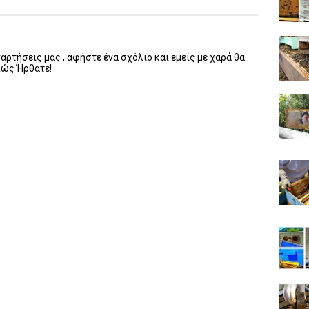
ρτήσεις μας , αφήστε ένα σχόλιο και εμείς με χαρά θα
λώς Ήρθατε!