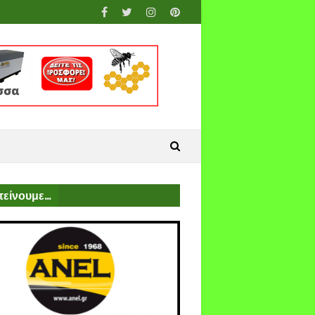
είνουμε...