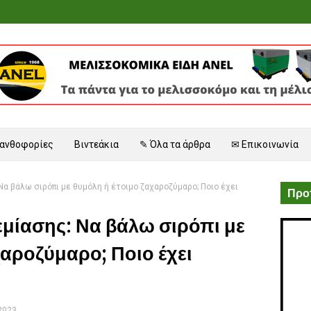
 ανθοφορίες
Βιντεάκια
✎ Όλα τα άρθρα
✉ Επικοινωνία
α βάλω σιρόπι με θυμόλη ή έτοιμο ζαχαροζύμαρο; Ποιο έχει
Προτ
μίασης: Να βάλω σιρόπι με
χαροζύμαρο; Ποιο έχει
 2023