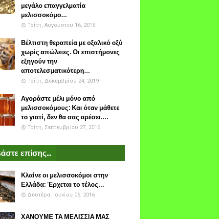
μεγάλο επαγγελματία
μελισσοκόμο...
Τρίτη, Αυγούστου 16, 2016
Βέλτιστη θεραπεία με οξαλικό οξύ
χωρίς απώλειες. Οι επιστήμονες
εξηγούν την
αποτελεσματικότερη...
Τρίτη, Δεκεμβρίου 24, 2019
Αγοράστε μέλι μόνο από
μελισσοκόμους: Και όταν μάθετε
το γιατί, δεν θα σας αρέσει....
Τρίτη, Σεπτεμβρίου 27, 2016
άστε επίσης...
Κλαίνε οι μελισσοκόμοι στην
Ελλάδα: Έρχεται το τέλος...
Δευτέρα, Ιουνίου 06, 2016
ΧΑΝΟΥΜΕ ΤΑ ΜΕΛΙΣΣΙΑ ΜΑΣ