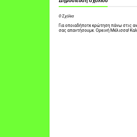
Δημοσίευση σχολίου
0 Σχόλια
Για οποιαδήποτε ερώτηση πάνω στις ανα
σας απαντήσουμε. Ορεινή Μέλισσα! Κα