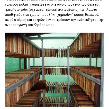
να έχουν μέλια ή γύρη. Σε ένα στεγανό υπόστεγο που δέχεται
ημερήσιο φώς (όχι άμεση ηλιακή ακτινοβολία), τα πλαίσια
αποθηκεύονται χωρίς προσθήκη χημικών ή καύση θειαφού,
αφού ο αέρας και το φώς δεν επιτρέπουν την ανάπτυξη και την
αναπαραγωγή του Κηρόσκωρου