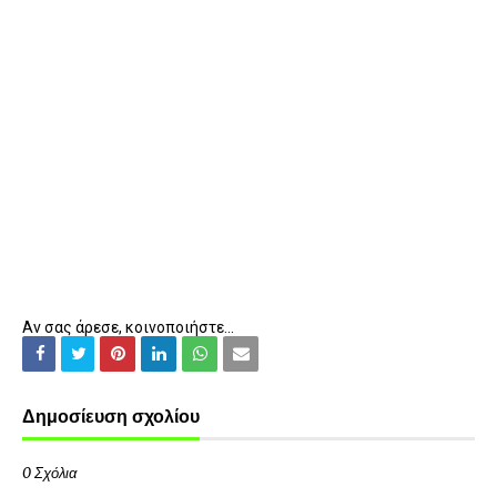
Αν σας άρεσε, κοινοποιήστε...
Δημοσίευση σχολίου
0 Σχόλια