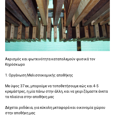
Αερισμός και φωτεινότητα καταπολεμούν φυσικά τον
Κηρόσκωρο
1. Οργάνωση Μελισσοκομικής αποθήκης
Με ύψος 37 εκ, μπορούμε να τοποθετήσουμε εώς και 4-5
κρεμάστρες, η μία πάνω στην άλλη, και να χειριζόμαστε άνετα
τα πλαίσια στην αποθήκη μας
Δέχεται ροδάκια, για εύκολη μεταφορά και οικονομία χώρου
στην αποθήκη μας