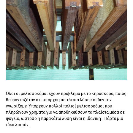
Όλοι οι μελισσοκόμοι έχουν πρόβλημα με το κηρόσκορο, ποιός
θα φανταζόταν ότι υπάρχει μια τέτοια λύση και δεν την
γνωρίζαμε; Υπάρχουν πολλοί παλιοί μελισσοκόμοι που
πληρώνουν χρήματα για να αποθηκεύσουν τα πλαίσια μέσα σε
ψυγεία, ωστόσο η παρακάτω λύση είναι η ιδανική... Πάρτε μια
ιδέα λοιπόν...