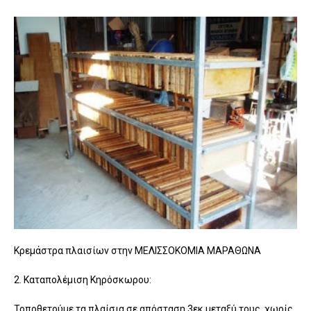
Κρεμάστρα πλαισίων στην ΜΕΛΙΣΣΟΚΟΜΙΑ ΜΑΡΑΘΩΝΑ
2. Καταπολέμιση Κηρόσκωρου:
Τοποθετούμε τα πλαίσια σε απόσταση 3εκ μεταξύ τους, χωρίς