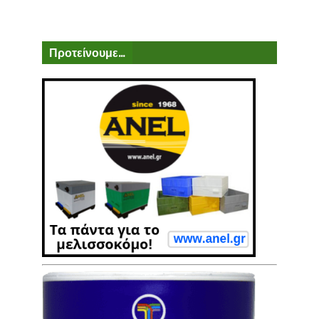
Προτείνουμε...