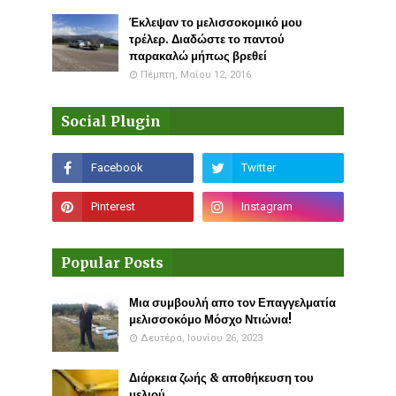
Έκλεψαν το μελισσοκομικό μου
τρέλερ. Διαδώστε το παντού
παρακαλώ μήπως βρεθεί
Πέμπτη, Μαΐου 12, 2016
Social Plugin
Popular Posts
Μια συμβουλή απο τον Επαγγελματία
μελισσοκόμο Μόσχο Ντιώνια!
Δευτέρα, Ιουνίου 26, 2023
Διάρκεια ζωής & αποθήκευση του
μελιού