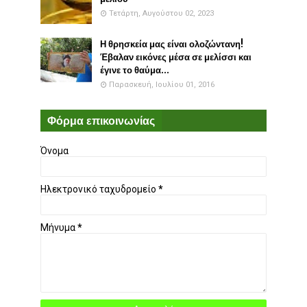
Τετάρτη, Αυγούστου 02, 2023
Η θρησκεία μας είναι ολοζώντανη!
Έβαλαν εικόνες μέσα σε μελίσσι και
έγινε το θαύμα...
Παρασκευή, Ιουλίου 01, 2016
Φόρμα επικοινωνίας
Όνομα
Ηλεκτρονικό ταχυδρομείο
*
Μήνυμα
*