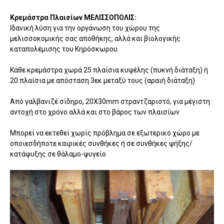
Κρεμάστρα Πλαισίων ΜΕΛΙΣΣΟΠΟΛΙΣ:
Ιδανική λύση για την οργάνωση του χώρου της
μελισσοκομικής σας αποθήκης, αλλά και βιολογικής
καταπολέμισης του Κηρόσκωρου.
Κάθε κρεμάστρα χωρά 25 πλαίσια κυψέλης (πυκνή διάταξη) ή
20 πλαίσια με απόσταση 3εκ μεταξύ τους (αραιή διάταξη)
Από γαλβανιζέ σίδηρο, 20Χ30mm στραντζαριστό, για μέγιστη
αντοχή στο χρόνο αλλά και στο βάρος των πλαισίων
Μπορεί να εκτεθεί χωρίς πρόβλημα σε εξωτερικό χώρο με
οποιεσδήποτε καιρικές συνθήκες ή σε συνθήκες ψήξης/
κατάψυξης σε θάλαμο-ψυγείο