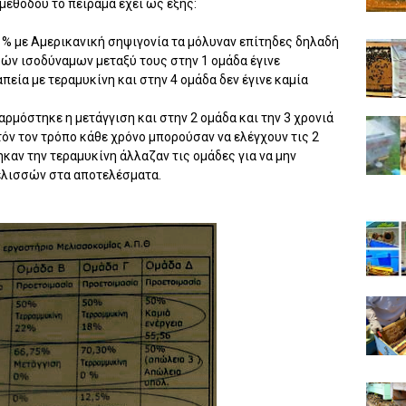
μεθόδου το πείραμα έχει ως εξής:
 % με Αμερικανική σηψιγονία τα μόλυναν επίτηδες δηλαδή
ών ισοδύναμων μεταξύ τους στην 1 ομάδα έγινε
απεία με τεραμυκίνη και στην 4 ομάδα δεν έγινε καμία
αρμόστηκε η μετάγγιση και στην 2 ομάδα και την 3 χρονιά
υτόν τον τρόπο κάθε χρόνο μπορούσαν να ελέγχουν τις 2
ηκαν την τεραμυκίνη άλλαζαν τις ομάδες για να μην
μελισσών στα αποτελέσματα.