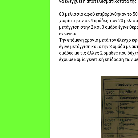
να ελεγχθεί η αποτελεσματικότατα της 
80 μελίσσια αφού επιβαρύνθηκαν το 50
χωρίστηκαν σε 4 ομάδες των 20 μελισσ
μετάγγιση στην 2 και 3 ομάδα έγινε θερ
ενέργεια.
Την επόμενη χρονιά μετά τον έλεγχο εφ
έγινε μετάγγιση και στην 3 ομάδα με α
ομάδες με τις άλλες 2 ομάδες που δέχτ
έχουμε καμία γενετική επίδραση των 