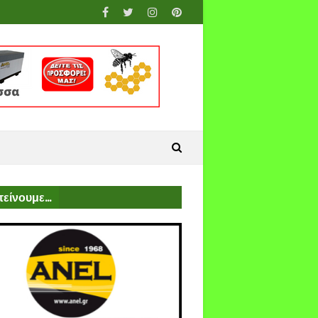
είνουμε...