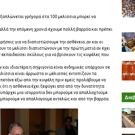
ν εξαπλώνεται γρήγορα στα 100 μελίσσια μπορεί να
αλλά την επόμενη χρονιά έχουμε πολλή βαρρόα και πρέπει
ρήσεις για να διαπιστώσουμε την ασθένεια ,αν και οι
ουν το μελίσσι διαπιστώνουν με την πρώτη ματιά αν έχει
 εκπαιδεύσει σκύλους για να βρίσκουν τις κυψέλες που
 και ιδιαιτέρα η σηψιγονία είναι ενδημικές υπάρχουν σε
ελίσσια είναι άρρωστα οι μέλισσες εντοπίζουν τα
 πετάνε έξω από την κυψέλη πριν εμείς προλάβουμε να
 ότι η ασθένεια έχει ξεφύγει από από την δυνατότητα
 υπάρχει μια ισορροπία δεν μπορούμε να απαλλαχτούμε
Διαβ
 μπορούμε να απαλλαγούμε εντελώς και από την βαρρόα.