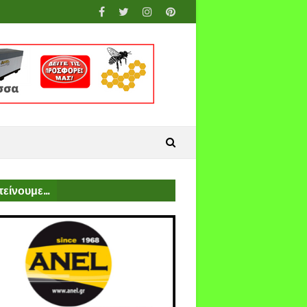
είνουμε...