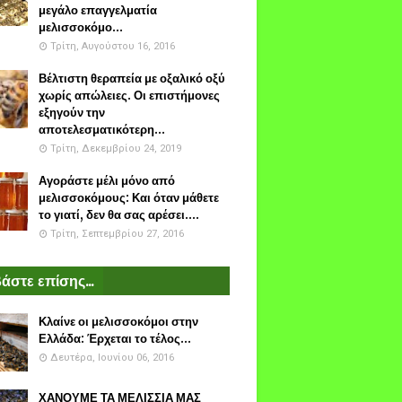
μεγάλο επαγγελματία
μελισσοκόμο...
Τρίτη, Αυγούστου 16, 2016
Βέλτιστη θεραπεία με οξαλικό οξύ
χωρίς απώλειες. Οι επιστήμονες
εξηγούν την
αποτελεσματικότερη...
Τρίτη, Δεκεμβρίου 24, 2019
Αγοράστε μέλι μόνο από
μελισσοκόμους: Και όταν μάθετε
το γιατί, δεν θα σας αρέσει....
Τρίτη, Σεπτεμβρίου 27, 2016
άστε επίσης...
Κλαίνε οι μελισσοκόμοι στην
Ελλάδα: Έρχεται το τέλος...
Δευτέρα, Ιουνίου 06, 2016
ΧΑΝΟΥΜΕ ΤΑ ΜΕΛΙΣΣΙΑ ΜΑΣ