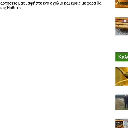
ρτήσεις μας , αφήστε ένα σχόλιο και εμείς με χαρά θα
λώς Ήρθατε!
Καλύ