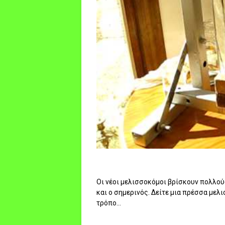
Οι νέοι μελισσοκόμοι βρίσκουν πολλούς
και ο σημερινός. Δείτε μια πρέσσα μελι
τρόπο...