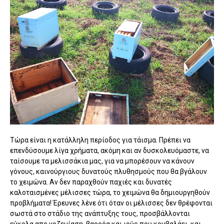
Τώρα είναι η κατάλληλη περίοδος για τάισμα. Πρέπει να
επενδύσουμε λίγα χρήματα, ακόμη και αν δυσκολευόμαστε, να
ταίσουμε τα μελισσάκια μας, για να μπορέσουν να κάνουν
γόνους, καινούργιους δυνατούς πλυθησμούς που θα βγάλουν
το χειμώνα. Αν δεν παραχθούν παχιές και δυνατές
καλοταισμένες μέλισσες τώρα, το χειμώνα θα δημιουργηθούν
προβλήματα! Έρευνες λένε ότι όταν οι μέλισσες δεν θρέφονται
σωστά στο στάδιο της ανάπτυξης τους, προσβάλλονται