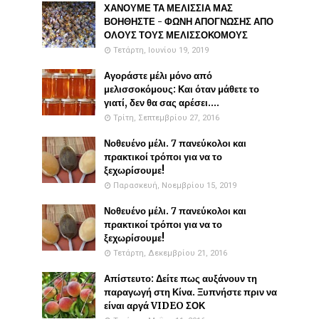
ΧΑΝΟΥΜΕ ΤΑ ΜΕΛΙΣΣΙΑ ΜΑΣ
ΒΟΗΘΗΣΤΕ - ΦΩΝΗ ΑΠΟΓΝΩΣΗΣ ΑΠΟ
ΟΛΟΥΣ ΤΟΥΣ ΜΕΛΙΣΣΟΚΟΜΟΥΣ
Τετάρτη, Ιουνίου 19, 2019
Αγοράστε μέλι μόνο από
μελισσοκόμους: Και όταν μάθετε το
γιατί, δεν θα σας αρέσει....
Τρίτη, Σεπτεμβρίου 27, 2016
Νοθευένο μέλι. 7 πανεύκολοι και
πρακτικοί τρόποι για να το
ξεχωρίσουμε!
Παρασκευή, Νοεμβρίου 15, 2019
Νοθευένο μέλι. 7 πανεύκολοι και
πρακτικοί τρόποι για να το
ξεχωρίσουμε!
Τετάρτη, Δεκεμβρίου 21, 2016
Απίστευτο: Δείτε πως αυξάνουν τη
παραγωγή στη Κίνα. Ξυπνήστε πριν να
είναι αργά VIDEO ΣΟΚ