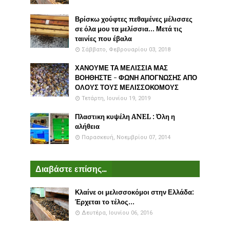
Βρίσκω χούφτες πεθαμένες μέλισσες
σε όλα μου τα μελίσσια... Μετά τις
ταινίες που έβαλα
Σάββατο, Φεβρουαρίου 03, 2018
ΧΑΝΟΥΜΕ ΤΑ ΜΕΛΙΣΣΙΑ ΜΑΣ
ΒΟΗΘΗΣΤΕ - ΦΩΝΗ ΑΠΟΓΝΩΣΗΣ ΑΠΟ
ΟΛΟΥΣ ΤΟΥΣ ΜΕΛΙΣΣΟΚΟΜΟΥΣ
Τετάρτη, Ιουνίου 19, 2019
Πλαστικη κυψέλη ANEL : Όλη η
αλήθεια
Παρασκευή, Νοεμβρίου 07, 2014
Διαβάστε επίσης...
Κλαίνε οι μελισσοκόμοι στην Ελλάδα:
Έρχεται το τέλος...
Δευτέρα, Ιουνίου 06, 2016