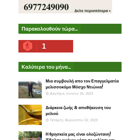
Παρακολουθούν τώρα...
1
Καλύτερα του μήνα...
Μια συμβουλή απο τον Επαγγελματία
μελισσοκόμο Μόσχο Ντιώνια!
Δευτέρα, Ιουνίου 26, 2023
Διάρκεια ζωής & αποθήκευση του
μελιού
Τετάρτη, Αυγούστου 02, 2023
Η θρησκεία μας είναι ολοζώντανη!