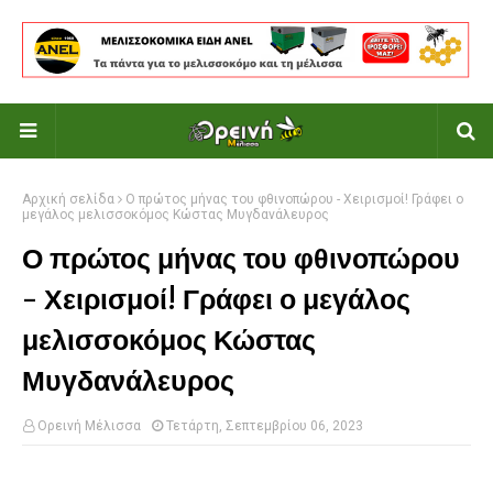
Αρχική σελίδα
Ο πρώτος μήνας του φθινοπώρου - Χειρισμοί! Γράφει ο
μεγάλος μελισσοκόμος Κώστας Μυγδανάλευρος
Ο πρώτος μήνας του φθινοπώρου
- Χειρισμοί! Γράφει ο μεγάλος
μελισσοκόμος Κώστας
Μυγδανάλευρος
Ορεινή Μέλισσα
Τετάρτη, Σεπτεμβρίου 06, 2023