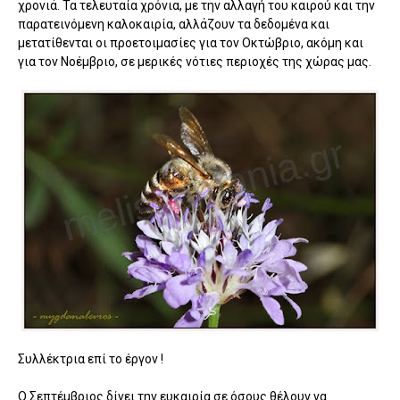
χρονιά. Τα τελευταία χρόνια, με την αλλαγή του καιρού και την
παρατεινόμενη καλοκαιρία, αλλάζουν τα δεδομένα και
μετατίθενται οι προετοιμασίες για τον Οκτώβριο, ακόμη και
για τον Νοέμβριο, σε μερικές νότιες περιοχές της χώρας μας.
Συλλέκτρια επί το έργον !
Ο Σεπτέμβριος δίνει την ευκαιρία σε όσους θέλουν να