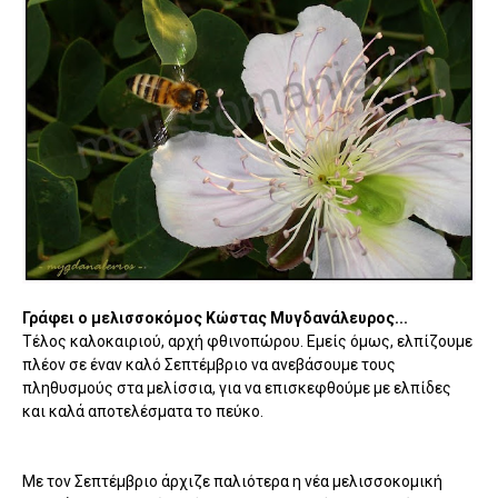
Γράφει ο μελισσοκόμος Κώστας Μυγδανάλευρος...
Τέλος καλοκαιριού, αρχή φθινοπώρου. Εμείς όμως, ελπίζουμε
πλέον σε έναν καλό Σεπτέμβριο να ανεβάσουμε τους
πληθυσμούς στα μελίσσια, για να επισκεφθούμε με ελπίδες
και καλά αποτελέσματα το πεύκο.
Με τον Σεπτέμβριο άρχιζε παλιότερα η νέα μελισσοκομική