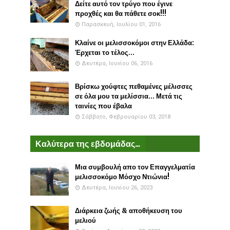
Δείτε αυτό τον τρύγο που έγινε
προχθές και θα πάθετε σοκ!!!
Παρασκευή, Ιουλίου 01, 2016
Κλαίνε οι μελισσοκόμοι στην Ελλάδα:
Έρχεται το τέλος...
Δευτέρα, Ιουνίου 06, 2016
Βρίσκω χούφτες πεθαμένες μέλισσες
σε όλα μου τα μελίσσια... Μετά τις
ταινίες που έβαλα
Σάββατο, Φεβρουαρίου 03, 2018
Καλύτερα της εβδομάδας...
Μια συμβουλή απο τον Επαγγελματία
μελισσοκόμο Μόσχο Ντιώνια!
Δευτέρα, Ιουνίου 26, 2023
Διάρκεια ζωής & αποθήκευση του
μελιού