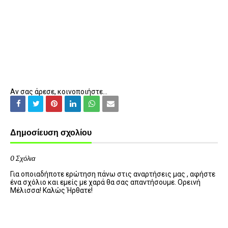
Αν σας άρεσε, κοινοποιήστε...
Δημοσίευση σχολίου
0 Σχόλια
Για οποιαδήποτε ερώτηση πάνω στις αναρτήσεις μας , αφήστε
ένα σχόλιο και εμείς με χαρά θα σας απαντήσουμε. Ορεινή
Μέλισσα! Καλώς Ήρθατε!