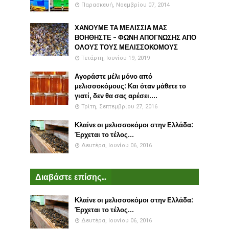
Παρασκευή, Νοεμβρίου 07, 2014
ΧΑΝΟΥΜΕ ΤΑ ΜΕΛΙΣΣΙΑ ΜΑΣ
ΒΟΗΘΗΣΤΕ - ΦΩΝΗ ΑΠΟΓΝΩΣΗΣ ΑΠΟ
ΟΛΟΥΣ ΤΟΥΣ ΜΕΛΙΣΣΟΚΟΜΟΥΣ
Τετάρτη, Ιουνίου 19, 2019
Αγοράστε μέλι μόνο από
μελισσοκόμους: Και όταν μάθετε το
γιατί, δεν θα σας αρέσει....
Τρίτη, Σεπτεμβρίου 27, 2016
Κλαίνε οι μελισσοκόμοι στην Ελλάδα:
Έρχεται το τέλος...
Δευτέρα, Ιουνίου 06, 2016
Διαβάστε επίσης...
Κλαίνε οι μελισσοκόμοι στην Ελλάδα:
Έρχεται το τέλος...
Δευτέρα, Ιουνίου 06, 2016