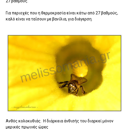
27 βαθμούς.
Για περιοχές που η θερμοκρασία είναι κάτω από 27 βαθμούς,
καλό είναι να ταΐσουν με βανίλια, για διέγερση.
Ανθός κολοκυθιάς. Η διάρκεια άνθισής του διαρκεί μόνον
μερικές πρωινές ώρες