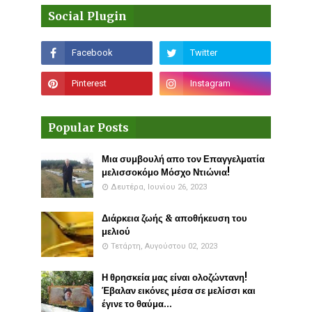
Social Plugin
Popular Posts
Μια συμβουλή απο τον Επαγγελματία
μελισσοκόμο Μόσχο Ντιώνια!
Δευτέρα, Ιουνίου 26, 2023
Διάρκεια ζωής & αποθήκευση του
μελιού
Τετάρτη, Αυγούστου 02, 2023
Η θρησκεία μας είναι ολοζώντανη!
Έβαλαν εικόνες μέσα σε μελίσσι και
έγινε το θαύμα...