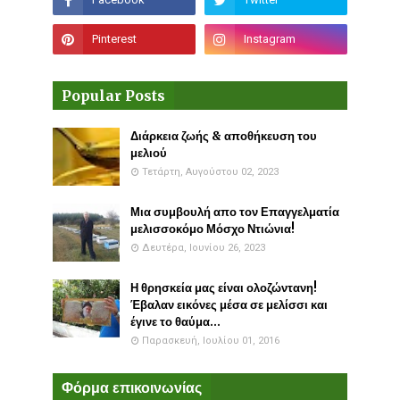
Popular Posts
Διάρκεια ζωής & αποθήκευση του
μελιού
Τετάρτη, Αυγούστου 02, 2023
Μια συμβουλή απο τον Επαγγελματία
μελισσοκόμο Μόσχο Ντιώνια!
Δευτέρα, Ιουνίου 26, 2023
Η θρησκεία μας είναι ολοζώντανη!
Έβαλαν εικόνες μέσα σε μελίσσι και
έγινε το θαύμα...
Παρασκευή, Ιουλίου 01, 2016
Φόρμα επικοινωνίας