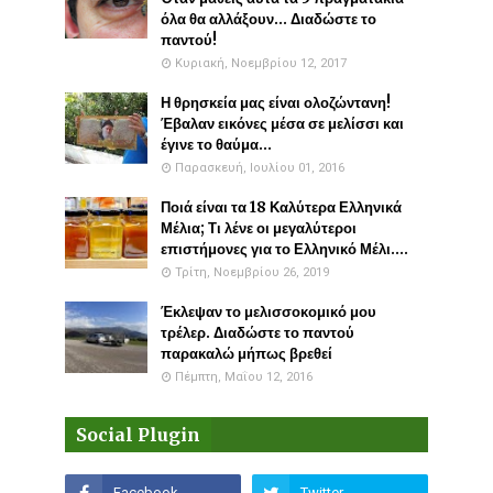
όλα θα αλλάξουν... Διαδώστε το
παντού!
Κυριακή, Νοεμβρίου 12, 2017
Η θρησκεία μας είναι ολοζώντανη!
Έβαλαν εικόνες μέσα σε μελίσσι και
έγινε το θαύμα...
Παρασκευή, Ιουλίου 01, 2016
Ποιά είναι τα 18 Καλύτερα Ελληνικά
Μέλια; Τι λένε οι μεγαλύτεροι
επιστήμονες για το Ελληνικό Μέλι....
Τρίτη, Νοεμβρίου 26, 2019
Έκλεψαν το μελισσοκομικό μου
τρέλερ. Διαδώστε το παντού
παρακαλώ μήπως βρεθεί
Πέμπτη, Μαΐου 12, 2016
Social Plugin