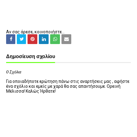
Αν σας άρεσε, κοινοποιήστε...
Δημοσίευση σχολίου
0 Σχόλια
Για οποιαδήποτε ερώτηση πάνω στις αναρτήσεις μας , αφήστε
ένα σχόλιο και εμείς με χαρά θα σας απαντήσουμε. Ορεινή
Μέλισσα! Καλώς Ήρθατε!