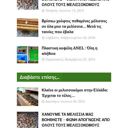
ΟΛΟΥΣ ΤΟΥΣ ΜΕΛΙΣΣΟΚΟΜΟΥΣ
Τετάρτη, Ιουνίου 19, 2019
Βρίσκω χούφτες πεθαμένες μέλισσες
σε όλα μου τα μελίσσια... Μετά τις
ταινίες που έβαλα
Σάββατο, Φεβρουαρίου 03, 2018
Πλαστικη κυψέλη ANEL : Όλη η
αλήθεια
Παρασκευή, Νοεμβρίου 07, 2014
Διαβάστε επίσης...
Κλαίνε οι μελισσοκόμοι στην Ελλάδα:
Έρχεται το τέλος...
Δευτέρα, Ιουνίου 06, 2016
ΧΑΝΟΥΜΕ ΤΑ ΜΕΛΙΣΣΙΑ ΜΑΣ
ΒΟΗΘΗΣΤΕ - ΦΩΝΗ ΑΠΟΓΝΩΣΗΣ ΑΠΟ
ΟΛΟΥΣ ΤΟΥΣ ΜΕΛΙΣΣΟΚΟΜΟΥΣ