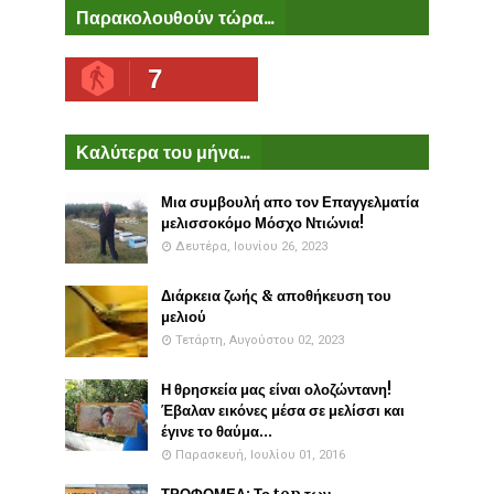
Παρακολουθούν τώρα...
7
Καλύτερα του μήνα...
Μια συμβουλή απο τον Επαγγελματία
μελισσοκόμο Μόσχο Ντιώνια!
Δευτέρα, Ιουνίου 26, 2023
Διάρκεια ζωής & αποθήκευση του
μελιού
Τετάρτη, Αυγούστου 02, 2023
Η θρησκεία μας είναι ολοζώντανη!
Έβαλαν εικόνες μέσα σε μελίσσι και
έγινε το θαύμα...
Παρασκευή, Ιουλίου 01, 2016