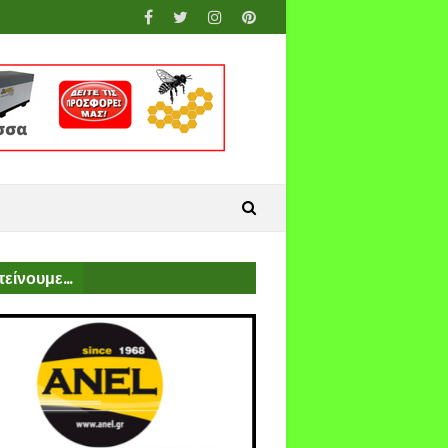
είνουμε...