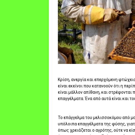
Κρίση, ανεργία και επερχόμενη φτώχεια
είναι εκείνοι που κατανοούν ότι η πε
είναι μάλλον απίθανη, και στρέφονται
επαγγέλματα. Ένα από αυτά είναι και τ
Το επάγγελμα του μελισσοκόμου από μα
υπόλοιπα επαγγέλματα της φύσης, γιατί
όπως χρειάζεται ο αγρότης, ούτε να εί