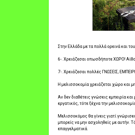
Στην Ελλάδα με τα πολλά ορεινά και το
6-. Χρειάζεσαι οπωσδήποτε ΧΩΡΟ! Αίθο
7-. Χρειάζεσαι πολλές ΓΝΩΣΕΙΣ, ΕΜΠΕΙΡΙ
Η μελισσοκομία χρειάζεται χώρο και μ
Αν δεν διαθέτεις γνώσεις εμπειρία και 
εργατικός, τότε ξέχνα την μελισσοκομία.
Μελισσοκόμος θα γίνεις γιατί γνώρισες
μπορείς να μην ασχοληθείς με αυτήν. Τ
επαγγελματικά.