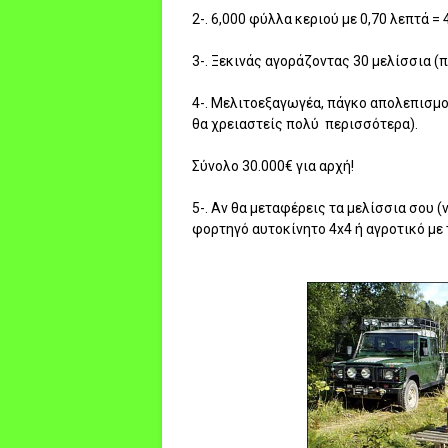
2-. 6,000 φύλλα κεριού με 0,70 λεπτά = 
3-. Ξεκινάς αγοράζοντας 30 μελίσσια (
4-. Μελιτοεξαγωγέα, πάγκο απολεπισμού
θα χρειαστείς πολύ περισσότερα).
Σύνολο 30.000€ για αρχή!
5-. Αν θα μεταφέρεις τα μελίσσια σου (
φορτηγό αυτοκίνητο 4x4 ή αγροτικό με 