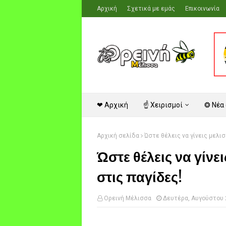
Αρχική
Σχετικά με εμάς
Επικοινωνία
❤ Αρχική
☝ Χειρισμοί
❂ Νέα
Αρχική σελίδα
Ώστε θέλεις να γίνεις μελι
Ώστε θέλεις να γίν
στις παγίδες!
Ορεινή Μέλισσα
Δευτέρα, Αυγούστου 