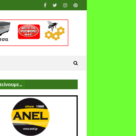
είνουμε...