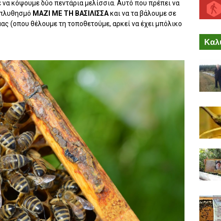
ε να κόψουμε δύο πεντάρια μελίσσια. Αυτό που πρέπει να
ε πλυθησμό
ΜΑΖΙ ΜΕ ΤΗ ΒΑΣΙΛΙΣΣΑ
και να τα βάλουμε σε
ας (οπου θέλουμε τη τοποθετούμε, αρκεί να έχει μπόλικο
Καλύ