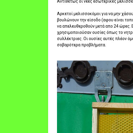
Αντιθέτως οι νέες εσωτερικές μέλισσες
Αρκετοί μελισσοκόμοι για να μην χάσου
βουλώνουν την είσοδο (αφου είναι τοπ
να απελευθεροθούν μετά απο 24 ώρες. 
χρησιμοποιούσαν ουσίες όπως το νητρ
συλλέκτριες. Οι ουσίες αυτές πλέον ό
σοβαρότερα προβλήματα.