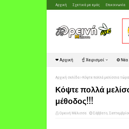
Αρχική
Σχετικά με εμάς
Επικοινωνία
❤ Αρχική
☝ Χειρισμοί
❂ Νέα
Αρχική σελίδα
Κόψτε πολλά μελίσσια τώρα 
Κόψτε πολλά μελίσ
μέθοδος!!!
Ορεινή Μέλισσα
Σάββατο, Σεπτεμβρίου