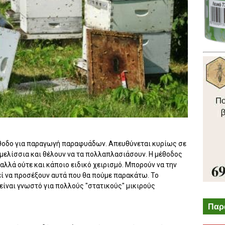
έθοδο για παραγωγή παραφυάδων. Απευθύνεται κυρίως σε
μελίσσια και θέλουν να τα πολλαπλασιάσουν. Η μέθοδος
 αλλά ούτε και κάποιο ειδικό χειρισμό. Μπορούν να την
ί να προσέξουν αυτά που θα πούμε παρακάτω. Το
ίναι γνωστό για πολλούς "στατικούς" μικιρούς
Παρ