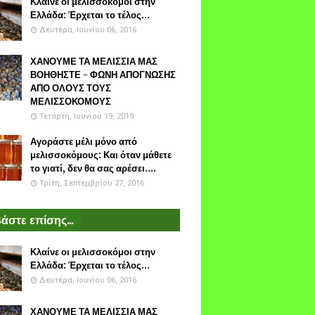
Κλαίνε οι μελισσοκόμοι στην
Ελλάδα: Έρχεται το τέλος...
Δευτέρα, Ιουνίου 06, 2016
ΧΑΝΟΥΜΕ ΤΑ ΜΕΛΙΣΣΙΑ ΜΑΣ
ΒΟΗΘΗΣΤΕ - ΦΩΝΗ ΑΠΟΓΝΩΣΗΣ
ΑΠΟ ΟΛΟΥΣ ΤΟΥΣ
ΜΕΛΙΣΣΟΚΟΜΟΥΣ
Τετάρτη, Ιουνίου 19, 2019
Αγοράστε μέλι μόνο από
μελισσοκόμους: Και όταν μάθετε
το γιατί, δεν θα σας αρέσει....
Τρίτη, Σεπτεμβρίου 27, 2016
άστε επίσης...
Κλαίνε οι μελισσοκόμοι στην
Ελλάδα: Έρχεται το τέλος...
Δευτέρα, Ιουνίου 06, 2016
ΧΑΝΟΥΜΕ ΤΑ ΜΕΛΙΣΣΙΑ ΜΑΣ