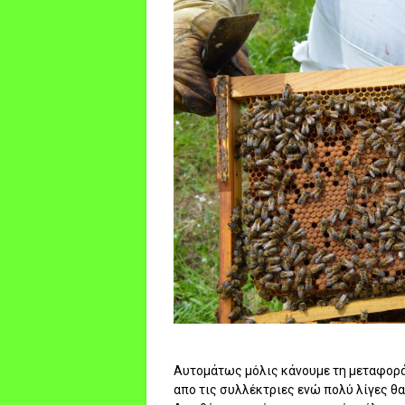
Αυτομάτως μόλις κάνουμε τη μεταφορά
απο τις συλλέκτριες ενώ πολύ λίγες θ