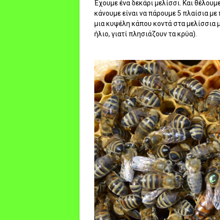
Έχουμε ένα δεκάρι μελίσσι. Και θέλουμ
κάνουμε είναι να πάρουμε 5 πλαίσια μ
μια κυψέλη κάπου κοντά στα μελίσσια μ
ήλιο, γιατί πλησιάζουν τα κρύα).