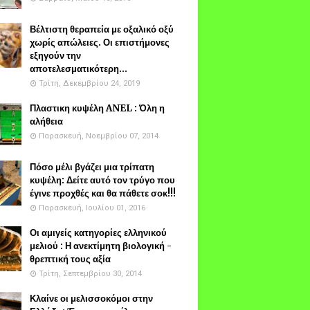
Βέλτιστη θεραπεία με οξαλικό οξύ
χωρίς απώλειες. Οι επιστήμονες
εξηγούν την
αποτελεσματικότερη...
Τρίτη, Δεκεμβρίου 24, 2019
Πλαστικη κυψέλη ANEL : Όλη η
αλήθεια
Παρασκευή, Νοεμβρίου 07, 2014
Πόσο μέλι βγάζει μια τρίπατη
κυψέλη: Δείτε αυτό τον τρύγο που
έγινε προχθές και θα πάθετε σοκ!!!
Παρασκευή, Ιουλίου 01, 2016
Οι αμιγείς κατηγορίες ελληνικού
μελιού : Η ανεκτίμητη βιολογική -
θρεπτική τους αξία
Τρίτη, Σεπτεμβρίου 30, 2014
Κλαίνε οι μελισσοκόμοι στην