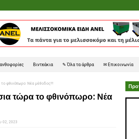
 ανθοφορίες
Βιντεάκια
✎ Όλα τα άρθρα
✉ Επικοινωνία
το φθινόπωρο: Νέα μέθοδος!!!
Προτ
σια τώρα το φθινόπωρο: Νέα
 02, 2023