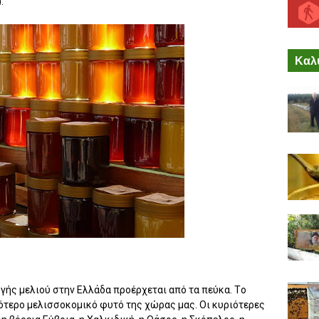
.
Καλύ
ής μελιού στην Eλλάδα προέρχεται από τα πεύκα. Tο
κότερο μελισσοκομικό φυτό της χώρας μας. Oι κυριότερες