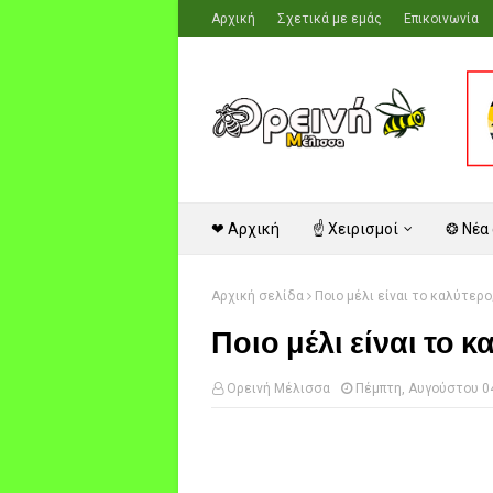
Αρχική
Σχετικά με εμάς
Επικοινωνία
❤ Αρχική
☝ Χειρισμοί
❂ Νέα
Αρχική σελίδα
Ποιο μέλι είναι το καλύτερο
Ποιο μέλι είναι το κ
Ορεινή Μέλισσα
Πέμπτη, Αυγούστου 0