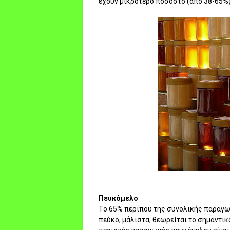
έχουν μικρότερο ποσοστό (από 38-65%)
Πευκόμελο
Tο 65% περίπου της συνολικής παραγωγ
πεύκο, μάλιστα, θεωρείται το σημαντι