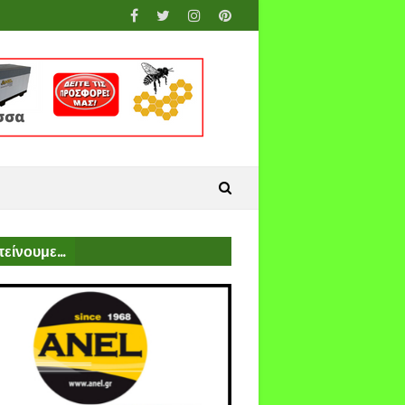
είνουμε...