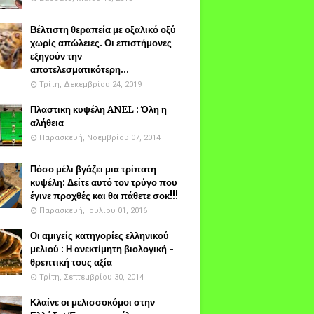
Βέλτιστη θεραπεία με οξαλικό οξύ
χωρίς απώλειες. Οι επιστήμονες
εξηγούν την
αποτελεσματικότερη...
Τρίτη, Δεκεμβρίου 24, 2019
Πλαστικη κυψέλη ANEL : Όλη η
αλήθεια
Παρασκευή, Νοεμβρίου 07, 2014
Πόσο μέλι βγάζει μια τρίπατη
κυψέλη: Δείτε αυτό τον τρύγο που
έγινε προχθές και θα πάθετε σοκ!!!
Παρασκευή, Ιουλίου 01, 2016
Οι αμιγείς κατηγορίες ελληνικού
μελιού : Η ανεκτίμητη βιολογική -
θρεπτική τους αξία
Τρίτη, Σεπτεμβρίου 30, 2014
Κλαίνε οι μελισσοκόμοι στην