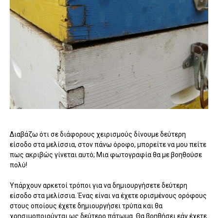
Διαβάζω ότι σε διάφορους χειρισμούς δίνουμε δεύτερη
είσοδο στα μελίσσια, στον πάνω όροφο, μπορείτε να μου πείτε
πως ακριβώς γίνεται αυτό; Μια φωτογραφία θα με βοηθούσε
πολύ!
Υπάρχουν αρκετοί τρόποι για να δημιουργήσετε δεύτερη
είσοδο στα μελίσσια. Ένας είναι να έχετε ορισμένους ορόφους
στους οποίους έχετε δημιουργήσει τρύπα και θα
χρησιμοποιούνται ως δεύτερο πάτωμα. Θα βοηθήσει εάν έχετε