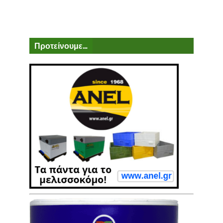
Προτείνουμε...