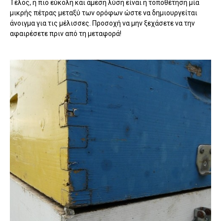
Τέλος, η πιο εύκολη και άμεση λύση είναι η τοποθέτηση μία
μικρής πέτρας μεταξύ των ορόφων ώστε να δημιουργείται
άνοιγμα για τις μέλισσες. Προσοχή να μην ξεχάσετε να την
αφαιρέσετε πριν από τη μεταφορά!