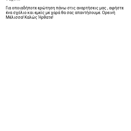
Για οποιαδήποτε ερώτηση πάνω στις αναρτήσεις μας , αφήστε
ένα σχόλιο και εμείς με χαρά θα σας απαντήσουμε. Ορεινή
Μέλισσα! Καλώς Ήρθατε!