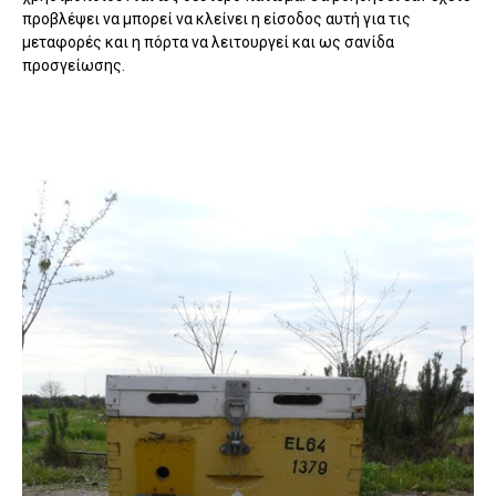
προβλέψει να μπορεί να κλείνει η είσοδος αυτή για τις
μεταφορές και η πόρτα να λειτουργεί και ως σανίδα
προσγείωσης.