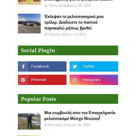
Τρίτη, Νοεμβρίου 26, 2019
Έκλεψαν το μελισσοκομικό μου
τρέλερ. Διαδώστε το παντού
παρακαλώ μήπως βρεθεί
Πέμπτη, Μαΐου 12, 2016
Social Plugin
Popular Posts
Μια συμβουλή απο τον Επαγγελματία
μελισσοκόμο Μόσχο Ντιώνια!
Δευτέρα, Ιουνίου 26, 2023