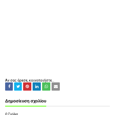
Αν σας άρεσε, κοινοποιήστε...
Δημοσίευση σχολίου
0 Σχόλια