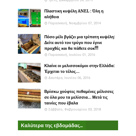
Τρίτη, Δεκεμβρίου 24, 2019
Πλαστικη κυψέλη ANEL : Όλη η
αλήθεια
Παρασκευή, Νοεμβρίου 07, 2014
Πόσο μέλι βγάζει μια τρίπατη κυψέλη:
Δείτε αυτό τον τρύγο που έγινε
προχθές και θα πάθετε σοκ!!!
Παρασκευή, Ιουλίου 01, 2016
Κλαίνε οι μελισσοκόμοι στην Ελλάδα:
Έρχεται το τέλος...
Δευτέρα, Ιουνίου 06, 2016
Βρίσκω χούφτες πεθαμένες μέλισσες
σε όλα μου τα μελίσσια... Μετά τις
ταινίες που έβαλα
Σάββατο, Φεβρουαρίου 03, 2018
Καλύτερα της εβδομάδας...