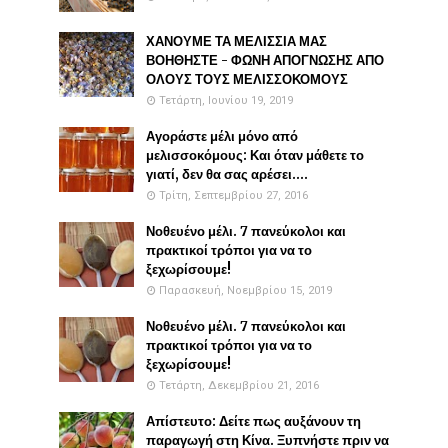
ΧΑΝΟΥΜΕ ΤΑ ΜΕΛΙΣΣΙΑ ΜΑΣ
ΒΟΗΘΗΣΤΕ - ΦΩΝΗ ΑΠΟΓΝΩΣΗΣ ΑΠΟ
ΟΛΟΥΣ ΤΟΥΣ ΜΕΛΙΣΣΟΚΟΜΟΥΣ
Τετάρτη, Ιουνίου 19, 2019
Αγοράστε μέλι μόνο από
μελισσοκόμους: Και όταν μάθετε το
γιατί, δεν θα σας αρέσει....
Τρίτη, Σεπτεμβρίου 27, 2016
Νοθευένο μέλι. 7 πανεύκολοι και
πρακτικοί τρόποι για να το
ξεχωρίσουμε!
Παρασκευή, Νοεμβρίου 15, 2019
Νοθευένο μέλι. 7 πανεύκολοι και
πρακτικοί τρόποι για να το
ξεχωρίσουμε!
Τετάρτη, Δεκεμβρίου 21, 2016
Απίστευτο: Δείτε πως αυξάνουν τη
παραγωγή στη Κίνα. Ξυπνήστε πριν να