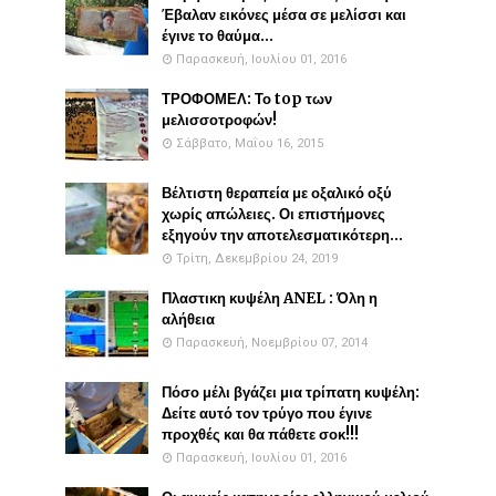
Έβαλαν εικόνες μέσα σε μελίσσι και
έγινε το θαύμα...
Παρασκευή, Ιουλίου 01, 2016
ΤΡΟΦΟΜΕΛ: Το top των
μελισσοτροφών!
Σάββατο, Μαΐου 16, 2015
Βέλτιστη θεραπεία με οξαλικό οξύ
χωρίς απώλειες. Οι επιστήμονες
εξηγούν την αποτελεσματικότερη...
Τρίτη, Δεκεμβρίου 24, 2019
Πλαστικη κυψέλη ANEL : Όλη η
αλήθεια
Παρασκευή, Νοεμβρίου 07, 2014
Πόσο μέλι βγάζει μια τρίπατη κυψέλη:
Δείτε αυτό τον τρύγο που έγινε
προχθές και θα πάθετε σοκ!!!
Παρασκευή, Ιουλίου 01, 2016