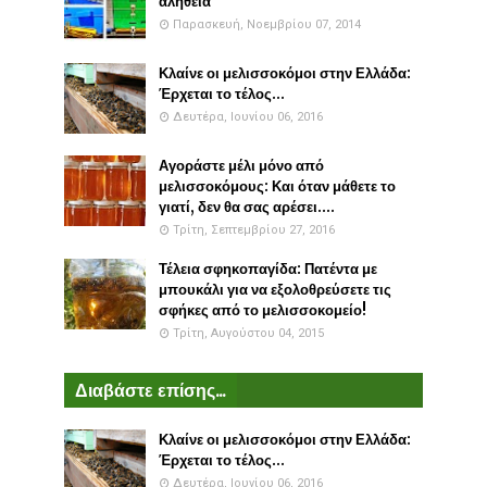
αλήθεια
Παρασκευή, Νοεμβρίου 07, 2014
Κλαίνε οι μελισσοκόμοι στην Ελλάδα:
Έρχεται το τέλος...
Δευτέρα, Ιουνίου 06, 2016
Αγοράστε μέλι μόνο από
μελισσοκόμους: Και όταν μάθετε το
γιατί, δεν θα σας αρέσει....
Τρίτη, Σεπτεμβρίου 27, 2016
Τέλεια σφηκοπαγίδα: Πατέντα με
μπουκάλι για να εξολοθρεύσετε τις
σφήκες από το μελισσοκομείο!
Τρίτη, Αυγούστου 04, 2015
Διαβάστε επίσης...
Κλαίνε οι μελισσοκόμοι στην Ελλάδα:
Έρχεται το τέλος...
Δευτέρα, Ιουνίου 06, 2016