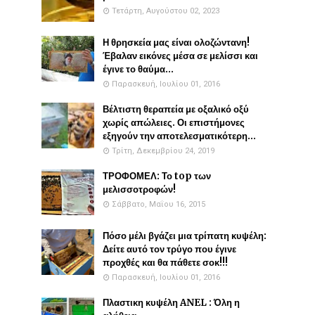
Τετάρτη, Αυγούστου 02, 2023
Η θρησκεία μας είναι ολοζώντανη!
Έβαλαν εικόνες μέσα σε μελίσσι και
έγινε το θαύμα...
Παρασκευή, Ιουλίου 01, 2016
Βέλτιστη θεραπεία με οξαλικό οξύ
χωρίς απώλειες. Οι επιστήμονες
εξηγούν την αποτελεσματικότερη...
Τρίτη, Δεκεμβρίου 24, 2019
ΤΡΟΦΟΜΕΛ: Το top των
μελισσοτροφών!
Σάββατο, Μαΐου 16, 2015
Πόσο μέλι βγάζει μια τρίπατη κυψέλη:
Δείτε αυτό τον τρύγο που έγινε
προχθές και θα πάθετε σοκ!!!
Παρασκευή, Ιουλίου 01, 2016
Πλαστικη κυψέλη ANEL : Όλη η