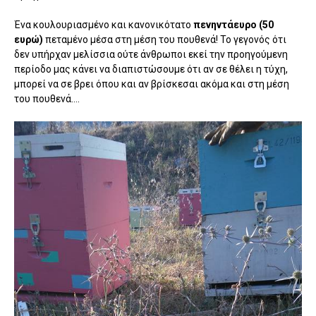
Ένα κουλουριασμένο και κανονικότατο
πενηντάευρο (50
ευρώ)
πεταμένο μέσα στη μέση του πουθενά! Το γεγονός ότι
δεν υπήρχαν μελίσσια ούτε άνθρωποι εκεί την προηγούμενη
περίοδο μας κάνει να διαπιστώσουμε ότι αν σε θέλει η τύχη,
μπορεί να σε βρει όπου και αν βρίσκεσαι ακόμα και στη μέση
του πουθενά....