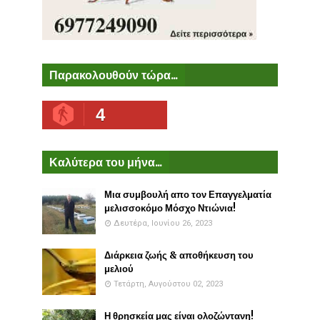
Παρακολουθούν τώρα...
4
Καλύτερα του μήνα...
Μια συμβουλή απο τον Επαγγελματία
μελισσοκόμο Μόσχο Ντιώνια!
Δευτέρα, Ιουνίου 26, 2023
Διάρκεια ζωής & αποθήκευση του
μελιού
Τετάρτη, Αυγούστου 02, 2023
Η θρησκεία μας είναι ολοζώντανη!