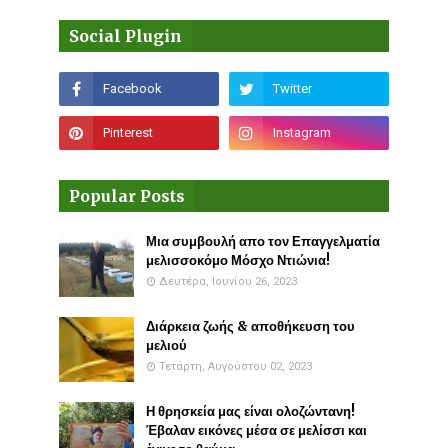
Social Plugin
Popular Posts
Μια συμβουλή απο τον Επαγγελματία
μελισσοκόμο Μόσχο Ντιώνια!
Δευτέρα, Ιουνίου 26, 2023
Διάρκεια ζωής & αποθήκευση του
μελιού
Τετάρτη, Αυγούστου 02, 2023
Η θρησκεία μας είναι ολοζώντανη!
Έβαλαν εικόνες μέσα σε μελίσσι και