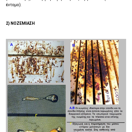
έντοµο).
2) ΝΟΖΕΜΙΑΣΗ