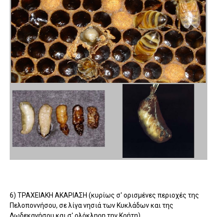
6) ΤΡΑΧΕΙΑΚΗ ΑΚΑΡΙΑΣΗ (κυρίως σ' ορισμένες περιοχές της
Πελοποννήσου, σε λίγα νησιά των Κυκλάδων και της
Δωδεκανήσου και σ' ολόκληρη την Κρήτη)