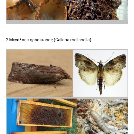
2.Μεγάλος κηρόσκωρος (Galleria mellonella)