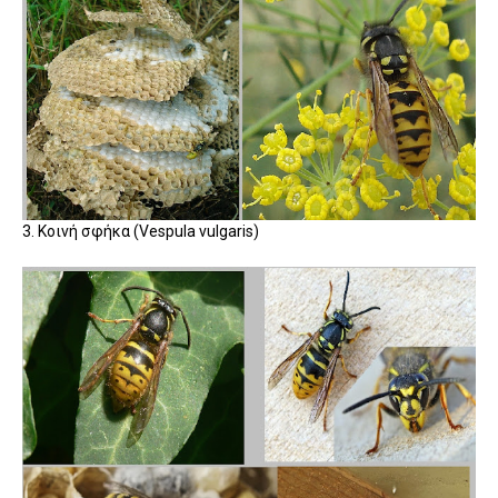
3. Kοινή σφήκα (Vespula vulgaris)