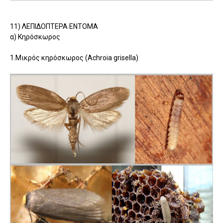
11) ΛΕΠΙΔΟΠΤΕΡΑ ΕΝΤΟΜΑ
α) Κηρόσκωρος
1.Μικρός κηρόσκωρος (Αchroia grisella)