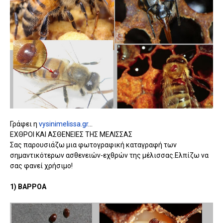
Γράφει η
vysinimelissa.gr
...
ΕΧΘΡΟΙ ΚΑΙ ΑΣΘΕΝΕΙΕΣ ΤΗΣ ΜΕΛΙΣΣΑΣ
Σας παρουσιάζω μια φωτογραφική καταγραφή των
σημαντικότερων ασθενειών-εχθρών της μέλισσας.Ελπίζω να
σας φανεί χρήσιμο!
1) ΒΑΡΡΟΑ