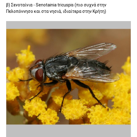
β) Σενοταίνια - Senotainia tricuspis (πιο συχνά στην
Πελοπόννησο και στα νησιά, ιδιαίτερα στην Κρήτη)