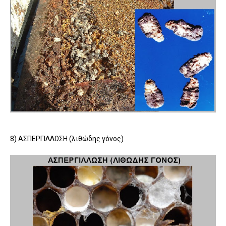
8) ΑΣΠΕΡΓΙΛΛΩΣΗ (λιθώδης γόνος)