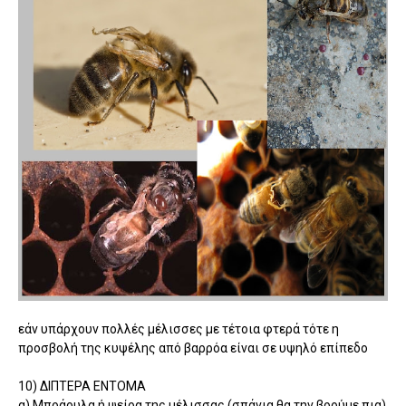
εάν υπάρχουν πολλές μέλισσες με τέτοια φτερά τότε η
προσβολή της κυψέλης από βαρρόα είναι σε υψηλό επίπεδο
10) ΔΙΠΤΕΡΑ ΕΝΤΟΜΑ
α) Μπράουλα ή ψείρα της μέλισσας (σπάνια θα την βρούμε πια)