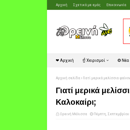
Αρχική
Σχετικά με εμάς
Επικοινωνία
❤ Αρχική
☝ Χειρισμοί
❂ Νέα
Αρχική σελίδα
Γιατί μερικά μελίσσια φαίνο
Γιατί μερικά μελίσ
Καλοκαίρι;
Ορεινή Μέλισσα
Πέμπτη, Σεπτεμβρίου 