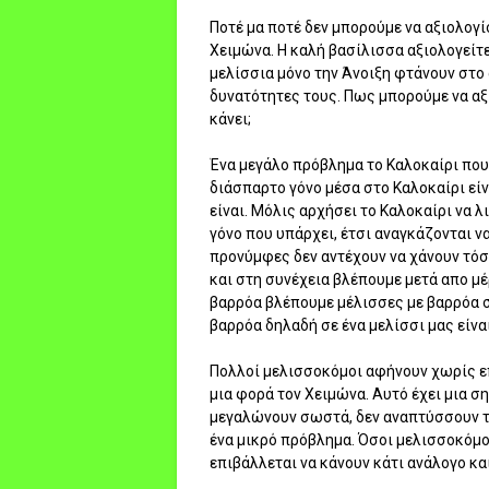
Ποτέ μα ποτέ δεν μπορούμε να αξιολογί
Χειμώνα. Η καλή βασίλισσα αξιολογείτε 
μελίσσια μόνο την Άνοιξη φτάνουν στο 
δυνατότητες τους. Πως μπορούμε να αξι
κάνει;
Ένα μεγάλο πρόβλημα το Καλοκαίρι που 
διάσπαρτο γόνο μέσα στο Καλοκαίρι είν
είναι. Μόλις αρχήσει το Καλοκαίρι να λ
γόνο που υπάρχει, έτσι αναγκάζονται ν
προνύμφες δεν αντέχουν να χάνουν τόσο
και στη συνέχεια βλέπουμε μετά απο μ
βαρρόα βλέπουμε μέλισσες με βαρρόα σ
βαρρόα δηλαδή σε ένα μελίσσι μας είνα
Πολλοί μελισσοκόμοι αφήνουν χωρίς επ
μια φορά τον Χειμώνα. Αυτό έχει μια σ
μεγαλώνουν σωστά, δεν αναπτύσσουν τό
ένα μικρό πρόβλημα. Όσοι μελισσοκόμο
επιβάλλεται να κάνουν κάτι ανάλογο κα