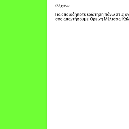
0 Σχόλια
Για οποιαδήποτε ερώτηση πάνω στις ανα
σας απαντήσουμε. Ορεινή Μέλισσα! Κα