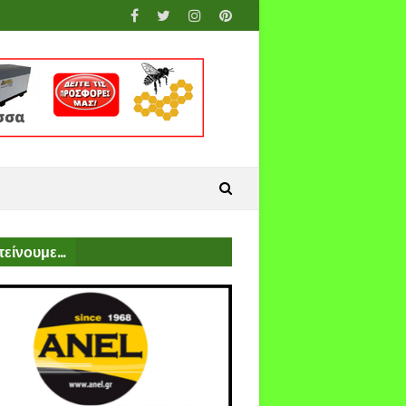
είνουμε...