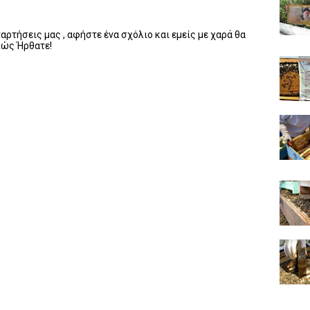
ρτήσεις μας , αφήστε ένα σχόλιο και εμείς με χαρά θα
λώς Ήρθατε!