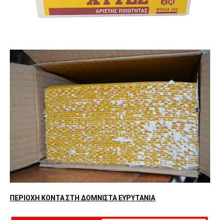
ΠΕΡΙΟΧΗ ΚΟΝΤΑ ΣΤΗ ΔΟΜΝΙΣΤΑ ΕΥΡΥΤΑΝΙΑ