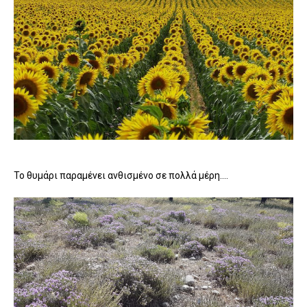
Το θυμάρι παραμένει ανθισμένο σε πολλά μέρη....