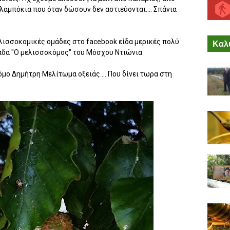
αλαμπόκια που όταν δώσουν δεν αστιεύονται.... Σπάνια
λισσοκομικές ομάδες στο facebook είδα μερικές πολύ
Καλύ
άδα "Ο μελισσοκόμος" του Μόσχου Ντιώνια.
ο Δημήτρη Μελίτωμα οξειάς.... Που δίνει τωρα στη