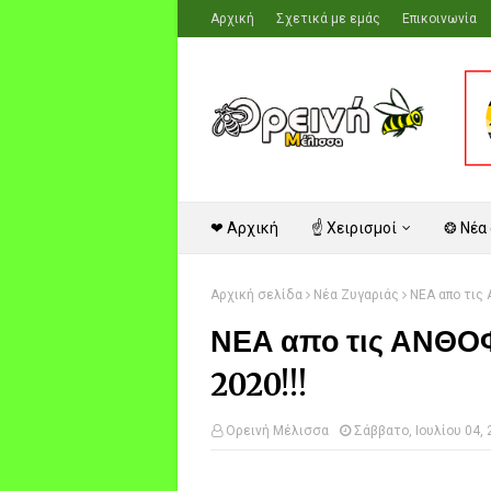
Αρχική
Σχετικά με εμάς
Επικοινωνία
❤ Αρχική
☝ Χειρισμοί
❂ Νέα
Αρχική σελίδα
Νέα Ζυγαριάς
ΝΕΑ απο τις 
ΝΕΑ απο τις ΑΝΘΟΦ
2020!!!
Ορεινή Μέλισσα
Σάββατο, Ιουλίου 04,