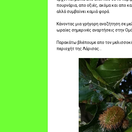
πουρνάρια, απο οξιές, ακόμα και απο κ
αλλά συμβαίνει καμιά φορά.
Κάνοντας μια γρήγορη αναζήτηση σε με
ωραίες σημερινές αναρτήσεις στην Ομ
Παρακάτω βλέπουμε απο τον μελισσοκόμ
περιοχήτ της Λάρισας...