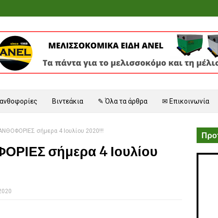
 ανθοφορίες
Βιντεάκια
✎ Όλα τα άρθρα
✉ Επικοινωνία
ΑΝΘΟΦΟΡΙΕΣ σήμερα 4 Ιουλίου 2020!!!
Προτ
ΟΡΙΕΣ σήμερα 4 Ιουλίου
 2020