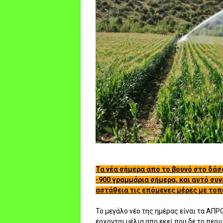
Τα νέα σήμερα απο το βουνό στο δάσος
-900 γραμμάρια σήμερα, και αυτό συν
αστάθεια τις επόμενες μέρες με τοπ
Το μεγάλο νέο της ημέρας είναι τα ΑΠ
έρχονται μέλια απο εκεί που δε το περι