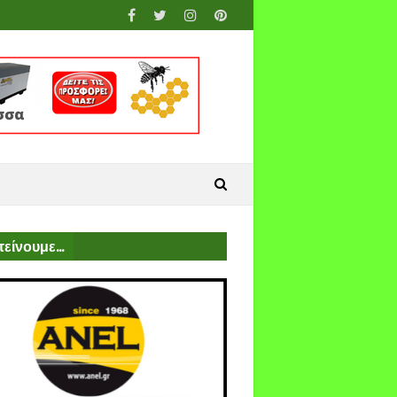
είνουμε...