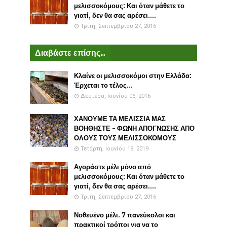
μελισσοκόμους: Και όταν μάθετε το
γιατί, δεν θα σας αρέσει....
Τρίτη, Σεπτεμβρίου 27, 2016
Διαβάστε επίσης...
Κλαίνε οι μελισσοκόμοι στην Ελλάδα:
Έρχεται το τέλος...
Δευτέρα, Ιουνίου 06, 2016
ΧΑΝΟΥΜΕ ΤΑ ΜΕΛΙΣΣΙΑ ΜΑΣ
ΒΟΗΘΗΣΤΕ - ΦΩΝΗ ΑΠΟΓΝΩΣΗΣ ΑΠΟ
ΟΛΟΥΣ ΤΟΥΣ ΜΕΛΙΣΣΟΚΟΜΟΥΣ
Τετάρτη, Ιουνίου 19, 2019
Αγοράστε μέλι μόνο από
μελισσοκόμους: Και όταν μάθετε το
γιατί, δεν θα σας αρέσει....
Τρίτη, Σεπτεμβρίου 27, 2016
Νοθευένο μέλι. 7 πανεύκολοι και
πρακτικοί τρόποι για να το