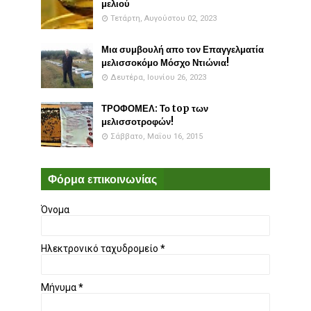
μελιού
Τετάρτη, Αυγούστου 02, 2023
Μια συμβουλή απο τον Επαγγελματία
μελισσοκόμο Μόσχο Ντιώνια!
Δευτέρα, Ιουνίου 26, 2023
ΤΡΟΦΟΜΕΛ: Το top των
μελισσοτροφών!
Σάββατο, Μαΐου 16, 2015
Φόρμα επικοινωνίας
Όνομα
Ηλεκτρονικό ταχυδρομείο
*
Μήνυμα
*