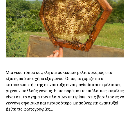
Μια νέου τύπου κυψέλη κατασκεύασε μελισσοκόμος στο
εξωτερικό σε σχήμα εξαγώνου! Όπως ισχυρίζεται ο
κατασκευαστής της η ανάπτυξη είναι ραγδαία και οι μέλισσες
ρίχνουν πολλούς γόνους. Η διαφορά με τις υπόλοιπες κυψέλες
είναι οτι το σχήμα των πλαισίων επιτρέπει στις βασίλισσες να
γεννάνε σφαιρικά και περισσότερο, με ασύγκριτη ανάπτυξη!
Δείτε τις φωτογραφίες...