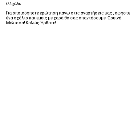
0 Σχόλια
Για οποιαδήποτε ερώτηση πάνω στις αναρτήσεις μας , αφήστε
ένα σχόλιο και εμείς με χαρά θα σας απαντήσουμε. Ορεινή
Μέλισσα! Καλώς Ήρθατε!