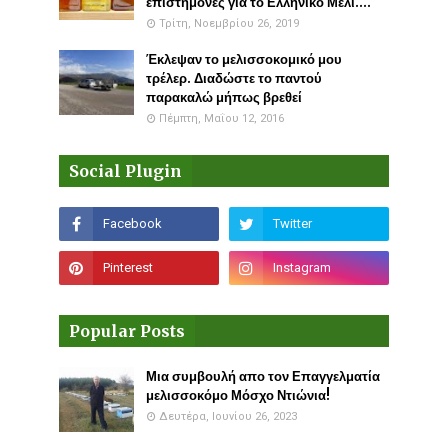
επιστήμονες για το Ελληνικό Μέλι....
Τρίτη, Νοεμβρίου 26, 2019
Έκλεψαν το μελισσοκομικό μου
τρέλερ. Διαδώστε το παντού
παρακαλώ μήπως βρεθεί
Πέμπτη, Μαΐου 12, 2016
Social Plugin
Popular Posts
Μια συμβουλή απο τον Επαγγελματία
μελισσοκόμο Μόσχο Ντιώνια!
Δευτέρα, Ιουνίου 26, 2023