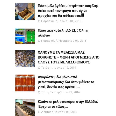
Πόσο μέλι βγάζει μια τρίπατη κυψέλη:
Δείτε αυτό τον τρύγο που έγινε
προχθές και θα πάθετε σοκ!!!
Παρασκευή, Ιουλίου 01, 2016
Πλαστικη κυψέλη ANEL : Όλη η
αλήθεια
Παρασκευή, Νοεμβρίου 07, 2014
ΧΑΝΟΥΜΕ ΤΑ ΜΕΛΙΣΣΙΑ ΜΑΣ
ΒΟΗΘΗΣΤΕ - ΦΩΝΗ ΑΠΟΓΝΩΣΗΣ ΑΠΟ
ΟΛΟΥΣ ΤΟΥΣ ΜΕΛΙΣΣΟΚΟΜΟΥΣ
Τετάρτη, Ιουνίου 19, 2019
Αγοράστε μέλι μόνο από
μελισσοκόμους: Και όταν μάθετε το
γιατί, δεν θα σας αρέσει....
Τρίτη, Σεπτεμβρίου 27, 2016
Κλαίνε οι μελισσοκόμοι στην Ελλάδα:
Έρχεται το τέλος...
Δευτέρα, Ιουνίου 06, 2016