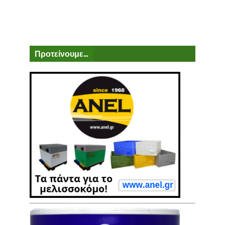
Προτείνουμε...