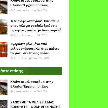
Κλαίνε οι μελισσοκόμοι στην
Ελλάδα: Έρχεται το τέλος...
Δευτέρα, Ιουνίου 06, 2016
Τέλεια σφηκοπαγίδα: Πατέντα με
μπουκάλι για να εξολοθρεύσετε
τις σφήκες από το μελισσοκομείο!
Τρίτη, Αυγούστου 04, 2015
Αγοράστε μέλι μόνο από
μελισσοκόμους: Και όταν μάθετε
το γιατί, δεν θα σας αρέσει....
Τρίτη, Σεπτεμβρίου 27, 2016
άστε επίσης...
Κλαίνε οι μελισσοκόμοι στην
Ελλάδα: Έρχεται το τέλος...
Δευτέρα, Ιουνίου 06, 2016
ΧΑΝΟΥΜΕ ΤΑ ΜΕΛΙΣΣΙΑ ΜΑΣ
ΒΟΗΘΗΣΤΕ - ΦΩΝΗ ΑΠΟΓΝΩΣΗΣ