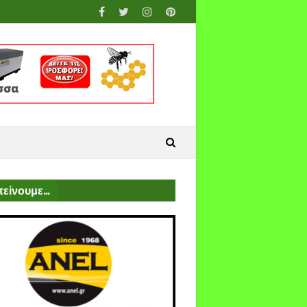
είνουμε...