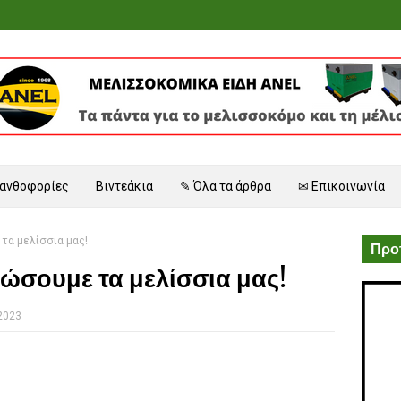
 ανθοφορίες
Βιντεάκια
✎ Όλα τα άρθρα
✉ Επικοινωνία
τα μελίσσια μας!
Προτ
ώσουμε τα μελίσσια μας!
 2023