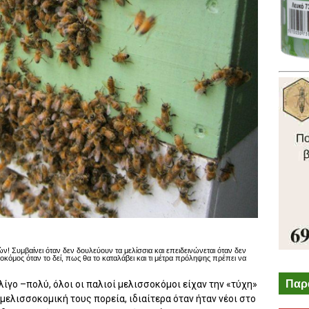
 Συμβαίνει όταν δεν δουλεύουν τα μελίσσια και επειδεινώνεται όταν δεν
οκόμος όταν το δεί, πως θα το καταλάβει και τι μέτρα πρόληψης πρέπει να
Παρ
λίγο –πολύ, όλοι οι παλιοί μελισσοκόμοι είχαν την «τύχη»
ελισσοκομική τους πορεία, ιδιαίτερα όταν ήταν νέοι στο