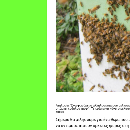
Λεηλασία. Ένα φαινόμενο αλληλοσκοτωμού μελισσιών!
υπάρχει καθόλου τροφή! Τι πρέπει να κάνει ο μελισσ
πάρει;
Σήμερα θα μιλήσουμε για ένα θέμα που, 
να αντιμετωπίσουν αρκετές φορές στη μ