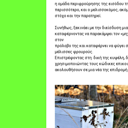
η ομάδα περιφρούρησης της εισόδου τη
περισσότερο, και ο μελισσοκόμος, ακόμ
στόχο και την παρατηρεί.
Συνήθως, ξεκινάει με την διείσδυση μι
καταφέρνοντας να παρακάμψει τον «μηχα
στον
πρόλοβο της και καταφέρνει να φύγει σα
μέλισσες φρουρούς.
Επιστρέφοντας στη δική της κυψέλη, δ
χρησιμοποιώντας τους κώδικες επικοιν
ακολουθήσουν σε μια νέα της επιδρομή