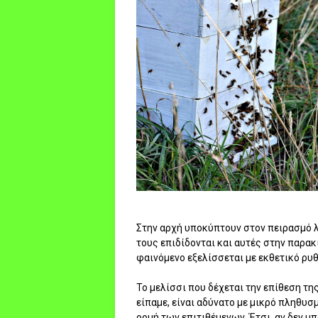
Στην αρχή υποκύπτουν στον πειρασμό λ
τους επιδίδονται και αυτές στην παρακ
φαινόμενο εξελίσσεται με εκθετικό ρυ
Το μελίσσι που δέχεται την επίθεση τη
είπαμε, είναι αδύνατο με μικρό πληθυσ
ορμή των επιτιθέμενων. Έτσι, αν δεν μ