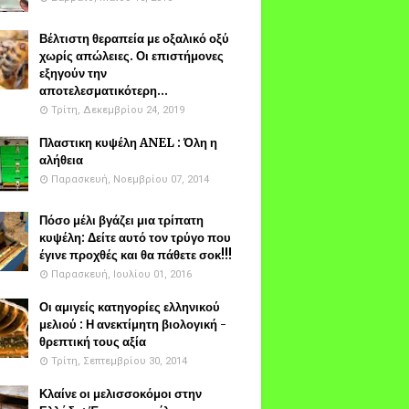
Βέλτιστη θεραπεία με οξαλικό οξύ
χωρίς απώλειες. Οι επιστήμονες
εξηγούν την
αποτελεσματικότερη...
Τρίτη, Δεκεμβρίου 24, 2019
Πλαστικη κυψέλη ANEL : Όλη η
αλήθεια
Παρασκευή, Νοεμβρίου 07, 2014
Πόσο μέλι βγάζει μια τρίπατη
κυψέλη: Δείτε αυτό τον τρύγο που
έγινε προχθές και θα πάθετε σοκ!!!
Παρασκευή, Ιουλίου 01, 2016
Οι αμιγείς κατηγορίες ελληνικού
μελιού : Η ανεκτίμητη βιολογική -
θρεπτική τους αξία
Τρίτη, Σεπτεμβρίου 30, 2014
Κλαίνε οι μελισσοκόμοι στην