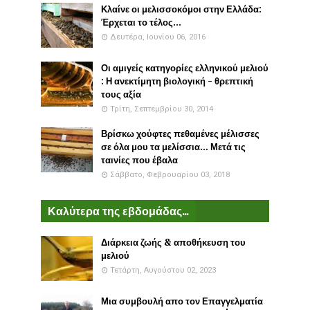
Κλαίνε οι μελισσοκόμοι στην Ελλάδα:
Έρχεται το τέλος...
Δευτέρα, Ιουνίου 06, 2016
Οι αμιγείς κατηγορίες ελληνικού μελιού
: Η ανεκτίμητη βιολογική - θρεπτική
τους αξία
Τρίτη, Σεπτεμβρίου 30, 2014
Βρίσκω χούφτες πεθαμένες μέλισσες
σε όλα μου τα μελίσσια... Μετά τις
ταινίες που έβαλα
Σάββατο, Φεβρουαρίου 03, 2018
Καλύτερα της εβδομάδας...
Διάρκεια ζωής & αποθήκευση του
μελιού
Τετάρτη, Αυγούστου 02, 2023
Μια συμβουλή απο τον Επαγγελματία