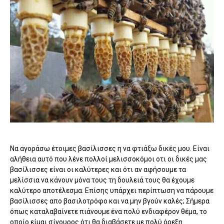
Να αγοράσω έτοιμες βασίλισσες η να φτιάξω δικές μου. Είναι
αλήθεια αυτό που λένε πολλοί μελισσοκόμοι οτι οι δικές μας
βασίλισσες είναι οι καλύτερες και ότι αν αφήσουμε τα
μελίσσια να κάνουν μόνα τους τη δουλειά τους θα έχουμε
καλύτερο αποτέλεσμα. Επίσης υπάρχει περίπτωση να πάρουμε
βασίλισσες απο βασιλοτρόφο και να μην βγούν καλές; Σήμερα
όπως καταλαβαίνετε πιάνουμε ένα πολύ ενδιαφέρον θέμα, το
οποίο είμαι σίγουρος ότι θα διαβάσετε με πολύ όρεξη...