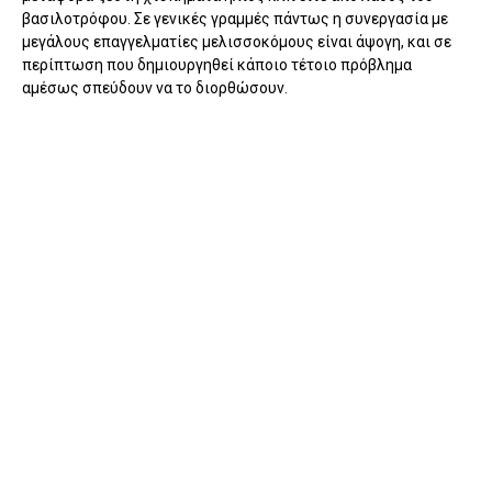
βασιλοτρόφου. Σε γενικές γραμμές πάντως η συνεργασία με
μεγάλους επαγγελματίες μελισσοκόμους είναι άψογη, και σε
περίπτωση που δημιουργηθεί κάποιο τέτοιο πρόβλημα
αμέσως σπεύδουν να το διορθώσουν.