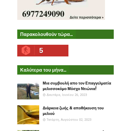
Παρακολουθούν τώρα...
5
Καλύτερα του μήνα...
Μια συμβουλή απο τον Επαγγελματία
μελισσοκόμο Μόσχο Ντιώνια!
Δευτέρα, Ιουνίου 26, 2023
Διάρκεια ζωής & αποθήκευση του
μελιού
Τετάρτη, Αυγούστου 02, 2023