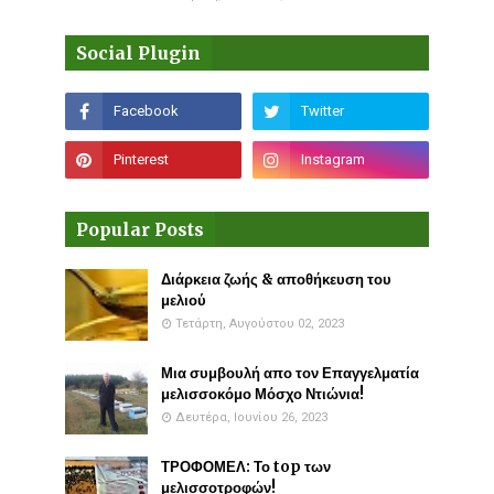
Social Plugin
Popular Posts
Διάρκεια ζωής & αποθήκευση του
μελιού
Τετάρτη, Αυγούστου 02, 2023
Μια συμβουλή απο τον Επαγγελματία
μελισσοκόμο Μόσχο Ντιώνια!
Δευτέρα, Ιουνίου 26, 2023
ΤΡΟΦΟΜΕΛ: Το top των
μελισσοτροφών!