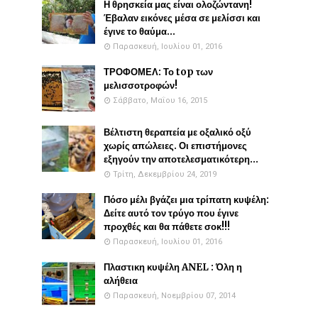
Η θρησκεία μας είναι ολοζώντανη!
Έβαλαν εικόνες μέσα σε μελίσσι και
έγινε το θαύμα...
Παρασκευή, Ιουλίου 01, 2016
ΤΡΟΦΟΜΕΛ: Το top των
μελισσοτροφών!
Σάββατο, Μαΐου 16, 2015
Βέλτιστη θεραπεία με οξαλικό οξύ
χωρίς απώλειες. Οι επιστήμονες
εξηγούν την αποτελεσματικότερη...
Τρίτη, Δεκεμβρίου 24, 2019
Πόσο μέλι βγάζει μια τρίπατη κυψέλη:
Δείτε αυτό τον τρύγο που έγινε
προχθές και θα πάθετε σοκ!!!
Παρασκευή, Ιουλίου 01, 2016
Πλαστικη κυψέλη ANEL : Όλη η
αλήθεια
Παρασκευή, Νοεμβρίου 07, 2014