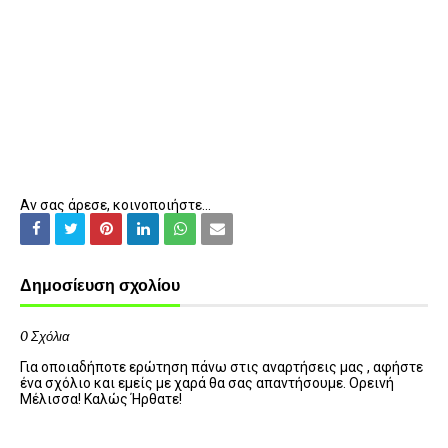
Αν σας άρεσε, κοινοποιήστε...
Δημοσίευση σχολίου
0 Σχόλια
Για οποιαδήποτε ερώτηση πάνω στις αναρτήσεις μας , αφήστε
ένα σχόλιο και εμείς με χαρά θα σας απαντήσουμε. Ορεινή
Μέλισσα! Καλώς Ήρθατε!