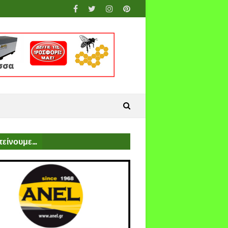
είνουμε...