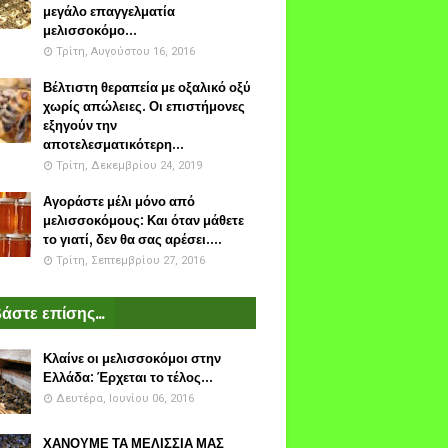
μεγάλο επαγγελματία
μελισσοκόμο...
Τρίτη, Αυγούστου 16, 2016
Βέλτιστη θεραπεία με οξαλικό οξύ
χωρίς απώλειες. Οι επιστήμονες
εξηγούν την
αποτελεσματικότερη...
Τρίτη, Δεκεμβρίου 24, 2019
Αγοράστε μέλι μόνο από
μελισσοκόμους: Και όταν μάθετε
το γιατί, δεν θα σας αρέσει....
Τρίτη, Σεπτεμβρίου 27, 2016
άστε επίσης...
Κλαίνε οι μελισσοκόμοι στην
Ελλάδα: Έρχεται το τέλος...
Δευτέρα, Ιουνίου 06, 2016
ΧΑΝΟΥΜΕ ΤΑ ΜΕΛΙΣΣΙΑ ΜΑΣ