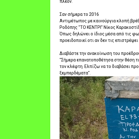
πλέον.
Σαν σήμερα το 2016
Αντιμέτωπος με καινούργια κλοπή βρέ
Ροδόπης "ΤΟ ΚΕΝΤΡΙ" Νίκος Καρακοστίδη
Όπως δηλώνει ο ίδιος μέσα από τις φω
προειδοποιεί οτι αν δεν τις επιστρέψε
Διαβάστε την ανακοίνωση του προέδρου
"Σήμερα επανατοποθέτησα στην θέση τ
τον κλέφτη. Ελπίζω να το διαβάσει προσ
ξεμπερδέματα".