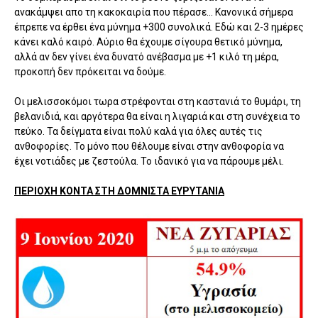
ανακάμψει απο τη κακοκαιρία που πέρασε... Κανονικά σήμερα
έπρεπε να έρθει ένα μύνημα +300 συνολικά. Εδώ και 2-3 ημέρες
κάνει καλό καιρό. Αύριο θα έχουμε σίγουρα θετικό μύνημα,
αλλά αν δεν γίνει ένα δυνατό ανέβασμα με +1 κιλό τη μέρα,
προκοπή δεν πρόκειται να δούμε.
Οι μελισσοκόμοι τωρα στρέφονται στη καστανιά το θυμάρι, τη
βελανιδιά, και αργότερα θα είναι η λιγαριά και στη συνέχεια το
πεύκο. Τα δείγματα είναι πολύ καλά για όλες αυτές τις
ανθοφορίες. Το μόνο που θέλουμε είναι στην ανθοφορία να
έχει νοτιάδες με ζεστούλα. Το ιδανικό για να πάρουμε μέλι.
ΠΕΡΙΟΧΗ ΚΟΝΤΑ ΣΤΗ ΔΟΜΝΙΣΤΑ ΕΥΡΥΤΑΝΙΑ