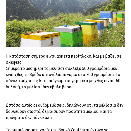
Η κατάσταση σήμερα είναι αρκετά περίπλοκη. Και με βάζει σε
σκέψεις...
Σήμερα το μεσημέρι το μελίσσι σύλλεξε 500 γραμμάρια μέλι,
ενώ χθές το βράδυ κατανάλωσε γύρω στα 700 γραμμάρια. Το
σύνολο μέχρι τις 5 το απόγευμα συγκριτικά με χθές είναι -60
δηλαδή, το μελίσσι δεν έβαλε βάρος.
Ωστόσο αυτές οι αυξομειώσεις, δηλώνουν ότι τα μελίσσια δεν
δουλεύουν σωστά, δε βρίσκουν ποσότητα μελιού, και τα
πράγματα δεν πάνε καλά.
Το συμπέρασμα είναι ότι το βουνό ζορίζεται έντονα να